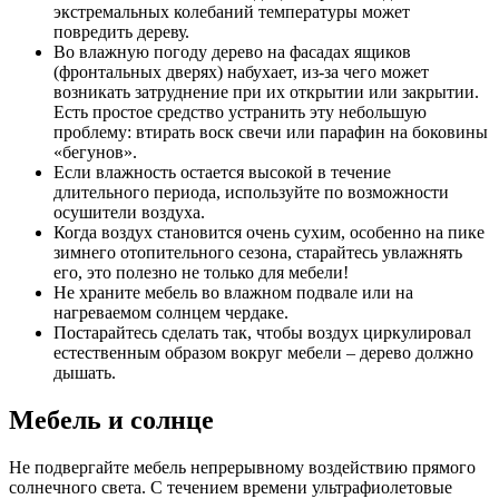
экстремальных колебаний температуры может
повредить дереву.
Во влажную погоду дерево на фасадах ящиков
(фронтальных дверях) набухает, из-за чего может
возникать затруднение при их открытии или закрытии.
Есть простое средство устранить эту небольшую
проблему: втирать воск свечи или парафин на боковины
«бегунов».
Если влажность остается высокой в течение
длительного периода, используйте по возможности
осушители воздуха.
Когда воздух становится очень сухим, особенно на пике
зимнего отопительного сезона, старайтесь увлажнять
его, это полезно не только для мебели!
Не храните мебель во влажном подвале или на
нагреваемом солнцем чердаке.
Постарайтесь сделать так, чтобы воздух циркулировал
естественным образом вокруг мебели – дерево должно
дышать.
Мебель и солнце
Не подвергайте мебель непрерывному воздействию прямого
солнечного света. С течением времени ультрафиолетовые