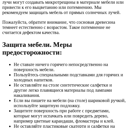
лучи могут создавать микротрещины в материале мебели или
привести к его выцветанию или потемнению. Мы
рекомендуем защищать мебель от прямых солнечных лучей.
Пожалуйста, обратите внимание, что сосновая древесина
темнеет естественно с возрастом. Такое потемнение не
считается дефектом качества.
Защита мебели. Меры
предосторожности:
Не ставьте ничего горячего непосредственно на
поверхность мебели.
Пользуйтесь специальными подставками для горячих и
холодных напитков.
Не оставляйте на столе синтетические салфетки и
другие легко плавящиеся материалы под лампами
накаливания.
Если вы пишете на мебели (на столе) шариковой ручкой,
используйте защитную подложку.
Защитите поверхность при работе с предметами,
которые могут испачкать или повредить дерево,
например цветные карандаши, фломастеры и клей.
Не оставляйте пластиковые скатерти и салфетки на