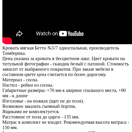
Кровать мягкая Бетти №5/7 односпальная, производитель
Тимберика.
Цена указана за кровать в бесцветном лаке. Цвет кровати на
титульной фотографии - скандик белый с патиной. Стоимость
зависит от выбранного покрытия. При заказе мебели в
составном цвете цена считается по более дорогому.
Материал - сосна.
Настил - рейки из сосны.
Габаритные размеры: +70 мм к ширине спального места, +90
мм - к длине
Изголовье - на ножках (щит не до пола).
Возможно заказать съемный бортик.
Ящиками не комплектуется.
Расстояние от пола до царги - 135 мм.
Матрас в комплект не входит. Рекомендуемая высота матраса -
150 мм.