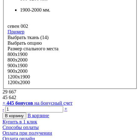
1900-2000 мм.
севен 002
Пример
Выбрать ткань (14)
Выбрать опцию
Размер спального места
800х1900
800х2000
900х1900
900х2000
1200х1900
1200х2000
29 667
45 642
+
445
бонусов
на бонусный счет
-
+
В корзине
В корзину
Купить в 1 клик
Способы оплаты
Оплата при получении
Оплата онлайн