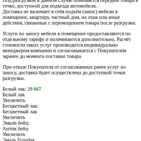
Под разгрузкой в данном случае понимается передача товара в
точке, доступной для подъезда автомобиля.
Доставка не включает в себя подъём (занос) мебели в
помещение, квартиру, частный дом, на этаж или иные
действия, связанные с перемещением товара после разгрузки.
Услуги по заносу мебели в помещение предоставляются по
отдельному тарифу и оплачиваются дополнительно. Расчёт
стоимости таких услуг производится индивидуально
менеджером компании и согласовывается с Покупателем
заранее до момента поставки товара.
При отказе Покупателя от согласованных ранее услуг по
заносу, доставка будет осуществлена до доступной точки
разгрузки.
Белый лак:
29 667
Белый лак
Увеличить
Бесцветный лак:
Бесцветный лак
Увеличить
Эмали бейц:
Антик бейц
Увеличить
Эмаль Голубая