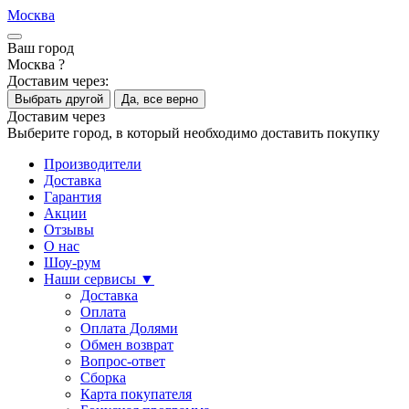
Москва
Ваш город
Москва ?
Доставим через:
Выбрать другой
Да, все верно
Доставим через
Выберите город, в который необходимо доставить покупку
Производители
Доставка
Гарантия
Акции
Отзывы
О нас
Шоу-рум
Наши сервисы ▼
Доставка
Оплата
Оплата Долями
Обмен возврат
Вопрос-ответ
Сборка
Карта покупателя