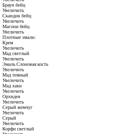
Браун бейц
Увеличить
Скандик бейц
Увеличить
Магони бейц
Увеличить
Плотные эмали:
Крем
Увеличить
Мад светлый
Увеличить
Эмаль Слоновая кость
Увеличить
Мад темный
Увеличить
Мад хаки
Увеличить
Орхидея
Увеличить
Серый жемчуг
Увеличить
Серый
Увеличить
Корфи светлый