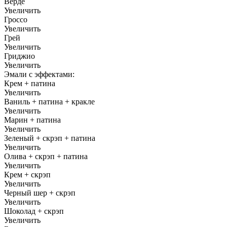
Верде
Увеличить
Гроссо
Увеличить
Грей
Увеличить
Гриджио
Увеличить
Эмали с эффектами:
Крем + патина
Увеличить
Ваниль + патина + кракле
Увеличить
Марин + патина
Увеличить
Зеленый + скрэп + патина
Увеличить
Олива + скрэп + патина
Увеличить
Крем + скрэп
Увеличить
Черный шер + скрэп
Увеличить
Шоколад + скрэп
Увеличить