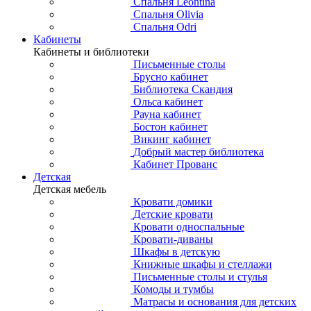
Спальня Leontina
Спальня Olivia
Спальня Odri
Кабинеты
Кабинеты и библиотеки
Письменные столы
Брусно кабинет
Библиотека Скандия
Ольса кабинет
Рауна кабинет
Бостон кабинет
Викинг кабинет
Добрый мастер библиотека
Кабинет Прованс
Детская
Детская мебель
Кровати домики
Детские кровати
Кровати односпальные
Кровати-диваны
Шкафы в детскую
Книжные шкафы и стеллажи
Письменные столы и стулья
Комоды и тумбы
Матрасы и основания для детских