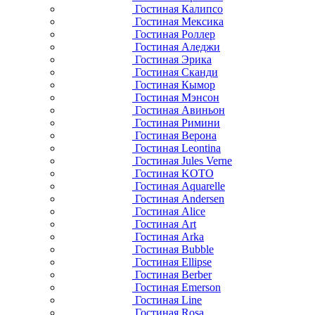
Гостиная Калипсо
Гостиная Мексика
Гостиная Роллер
Гостиная Аледжи
Гостиная Эрика
Гостиная Сканди
Гостиная Кымор
Гостиная Мэнсон
Гостиная Авиньон
Гостиная Римини
Гостиная Верона
Гостиная Leontina
Гостиная Jules Verne
Гостиная KOTO
Гостиная Aquarelle
Гостиная Andersen
Гостиная Alice
Гостиная Art
Гостиная Arka
Гостиная Bubble
Гостиная Ellipse
Гостиная Berber
Гостиная Emerson
Гостиная Line
Гостиная Rosa