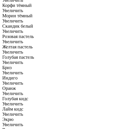
Увеличить
Корфи тёмный
Увеличить
Морин тёмный
Увеличить
Скандик белый
Увеличить
Розовая пастель
Увеличить
Желтая пастель
Увеличить
Голубая пастель
Увеличить
Бриз
Увеличить
Индиго
Увеличить
Оранж
Увеличить
Голубая кидс
Увеличить
Лайм кидс
Увеличить
Экрю
Увеличить