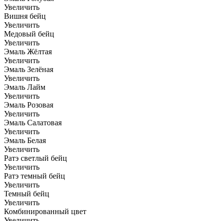
Увеличить
Вишня бейц
Увеличить
Медовый бейц
Увеличить
Эмаль Жёлтая
Увеличить
Эмаль Зелёная
Увеличить
Эмаль Лайм
Увеличить
Эмаль Розовая
Увеличить
Эмаль Салатовая
Увеличить
Эмаль Белая
Увеличить
Ратэ светлый бейц
Увеличить
Ратэ темный бейц
Увеличить
Темный бейц
Увеличить
Комбинированный цвет
Увеличить