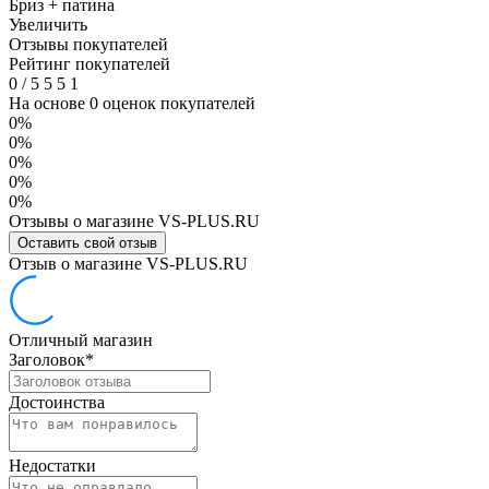
Бриз + патина
Увеличить
Отзывы покупателей
Рейтинг покупателей
0
/
5
5
5
1
На основе 0 оценок покупателей
0%
0%
0%
0%
0%
Отзывы о магазине VS-PLUS.RU
Оставить свой отзыв
Отзыв о магазине VS-PLUS.RU
Отличный магазин
Заголовок
*
Достоинства
Недостатки