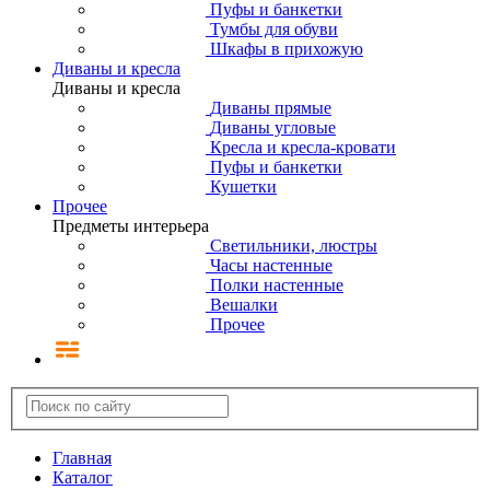
Пуфы и банкетки
Тумбы для обуви
Шкафы в прихожую
Диваны и кресла
Диваны и кресла
Диваны прямые
Диваны угловые
Кресла и кресла-кровати
Пуфы и банкетки
Кушетки
Прочее
Предметы интерьера
Светильники, люстры
Часы настенные
Полки настенные
Вешалки
Прочее
Главная
Каталог