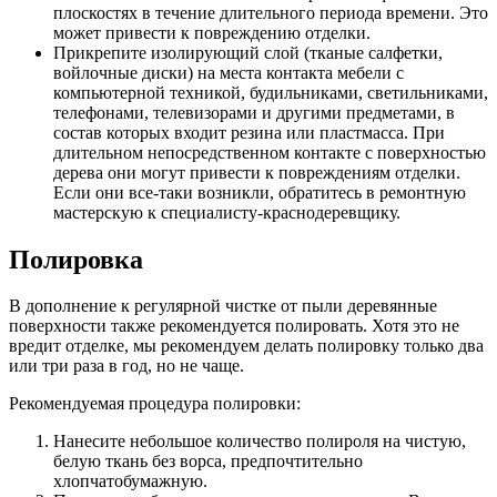
плоскостях в течение длительного периода времени. Это
может привести к повреждению отделки.
Прикрепите изолирующий слой (тканые салфетки,
войлочные диски) на места контакта мебели с
компьютерной техникой, будильниками, светильниками,
телефонами, телевизорами и другими предметами, в
состав которых входит резина или пластмасса. При
длительном непосредственном контакте с поверхностью
дерева они могут привести к повреждениям отделки.
Если они все-таки возникли, обратитесь в ремонтную
мастерскую к специалисту-краснодеревщику.
Полировка
В дополнение к регулярной чистке от пыли деревянные
поверхности также рекомендуется полировать. Хотя это не
вредит отделке, мы рекомендуем делать полировку только два
или три раза в год, но не чаще.
Рекомендуемая процедура полировки:
Нанесите небольшое количество полироля на чистую,
белую ткань без ворса, предпочтительно
хлопчатобумажную.