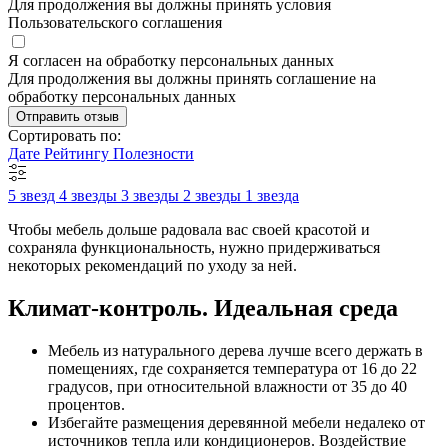
Для продолжения вы должны принять условия
Пользовательского соглашения
Я согласен на обработку персональных данных
Для продолжения вы должны принять соглашение на
обработку персональных данных
Отправить отзыв
Сортировать по:
Дате
Рейтингу
Полезности
5 звезд
4 звезды
3 звезды
2 звезды
1 звезда
Чтобы мебель дольше радовала вас своей красотой и
сохраняла функциональность, нужно придерживаться
некоторых рекомендаций по уходу за ней.
Климат-контроль. Идеальная среда
Мебель из натурального дерева лучше всего держать в
помещениях, где сохраняется температура от 16 до 22
градусов, при относительной влажности от 35 до 40
процентов.
Избегайте размещения деревянной мебели недалеко от
источников тепла или кондиционеров. Воздействие