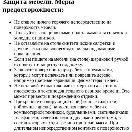
Защита мебели. Меры
предосторожности:
Не ставьте ничего горячего непосредственно на
поверхность мебели.
Пользуйтесь специальными подставками для горячих и
холодных напитков.
Не оставляйте на столе синтетические салфетки и
другие легко плавящиеся материалы под лампами
накаливания.
Если вы пишете на мебели (на столе) шариковой ручкой,
используйте защитную подложку.
Защитите поверхность при работе с предметами,
которые могут испачкать или повредить дерево,
например цветные карандаши, фломастеры и клей.
Не оставляйте пластиковые скатерти и салфетки на
плоскостях в течение длительного периода времени. Это
может привести к повреждению отделки.
Прикрепите изолирующий слой (тканые салфетки,
войлочные диски) на места контакта мебели с
компьютерной техникой, будильниками, светильниками,
телефонами, телевизорами и другими предметами, в
состав которых входит резина или пластмасса. При
длительном непосредственном контакте с поверхностью