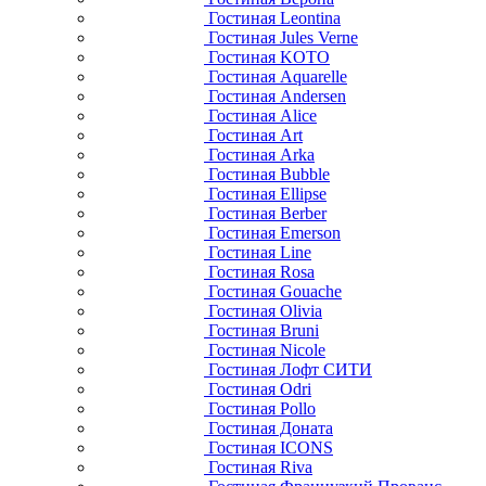
Гостиная Leontina
Гостиная Jules Verne
Гостиная KOTO
Гостиная Aquarelle
Гостиная Andersen
Гостиная Alice
Гостиная Art
Гостиная Arka
Гостиная Bubble
Гостиная Ellipse
Гостиная Berber
Гостиная Emerson
Гостиная Line
Гостиная Rosa
Гостиная Gouache
Гостиная Olivia
Гостиная Bruni
Гостиная Nicole
Гостиная Лофт СИТИ
Гостиная Odri
Гостиная Pollo
Гостиная Доната
Гостиная ICONS
Гостиная Riva