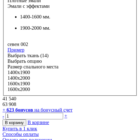
Плотные эмали
Эмали с эффектами
1400-1600 мм.
1900-2000 мм.
севен 002
Пример
Выбрать ткань (14)
Выбрать опцию
Размер спального места
1400х1900
1400х2000
1600х1900
1600х2000
41 540
63 908
+
623
бонусов
на бонусный счет
-
+
В корзине
В корзину
Купить в 1 клик
Способы оплаты
Оплата при получении