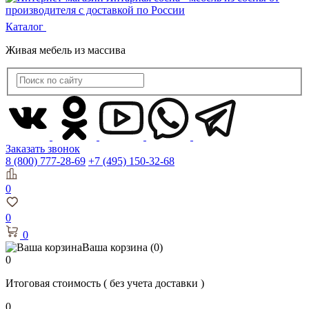
Каталог
Живая мебель из массива
Заказать звонок
8 (800) 777-28-69
+7 (495) 150-32-68
0
0
0
Ваша корзина
(0)
0
Итоговая стоимость
( без учета доставки )
0