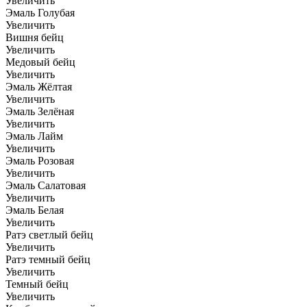
Увеличить
Эмаль Голубая
Увеличить
Вишня бейц
Увеличить
Медовый бейц
Увеличить
Эмаль Жёлтая
Увеличить
Эмаль Зелёная
Увеличить
Эмаль Лайм
Увеличить
Эмаль Розовая
Увеличить
Эмаль Салатовая
Увеличить
Эмаль Белая
Увеличить
Ратэ светлый бейц
Увеличить
Ратэ темный бейц
Увеличить
Темный бейц
Увеличить