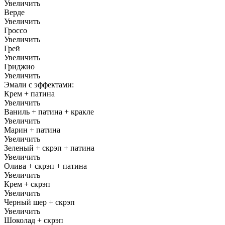
Увеличить
Верде
Увеличить
Гроссо
Увеличить
Грей
Увеличить
Гриджио
Увеличить
Эмали с эффектами:
Крем + патина
Увеличить
Ваниль + патина + кракле
Увеличить
Марин + патина
Увеличить
Зеленый + скрэп + патина
Увеличить
Олива + скрэп + патина
Увеличить
Крем + скрэп
Увеличить
Черный шер + скрэп
Увеличить
Шоколад + скрэп