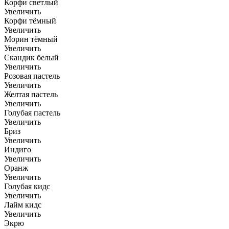
Корфи светлый
Увеличить
Корфи тёмный
Увеличить
Морин тёмный
Увеличить
Скандик белый
Увеличить
Розовая пастель
Увеличить
Желтая пастель
Увеличить
Голубая пастель
Увеличить
Бриз
Увеличить
Индиго
Увеличить
Оранж
Увеличить
Голубая кидс
Увеличить
Лайм кидс
Увеличить
Экрю