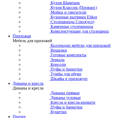
Кухня Шампань
Кухня Классик (Прованс)
Мойки и смесители
Кухонные вытяжки Elikor
Столешницы Союз(дсп)
Каменные столешницы
Комплектующие для столешниц
Прихожая
Мебель для прихожей
Коллекции мебели для прихожей
Вешалки
Готовые комплекты
Зеркала
Консоли
Пуфы и банкетки
Тумбы для обуви
Шкафы в прихожую
Диваны и кресла
Диваны и кресла
Диваны прямые
Диваны угловые
Кресла и кресла-кровати
Пуфы и банкетки
Кушетки
Прочее