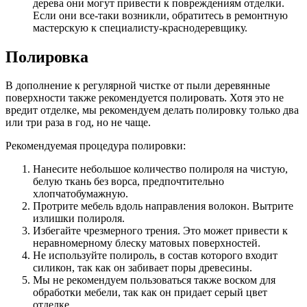
дерева они могут привести к повреждениям отделки.
Если они все-таки возникли, обратитесь в ремонтную
мастерскую к специалисту-краснодеревщику.
Полировка
В дополнение к регулярной чистке от пыли деревянные
поверхности также рекомендуется полировать. Хотя это не
вредит отделке, мы рекомендуем делать полировку только два
или три раза в год, но не чаще.
Рекомендуемая процедура полировки:
Нанесите небольшое количество полироля на чистую,
белую ткань без ворса, предпочтительно
хлопчатобумажную.
Протрите мебель вдоль направления волокон. Вытрите
излишки полироля.
Избегайте чрезмерного трения. Это может привести к
неравномерному блеску матовых поверхностей.
Не используйте полироль, в состав которого входит
силикон, так как он забивает поры древесины.
Мы не рекомендуем пользоваться также воском для
обработки мебели, так как он придает серый цвет
отделке.