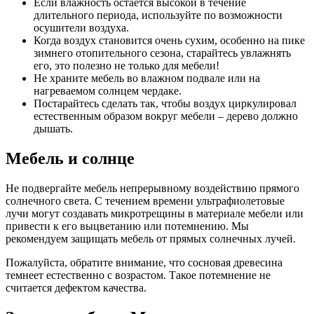
Если влажность остается высокой в течение
длительного периода, используйте по возможности
осушители воздуха.
Когда воздух становится очень сухим, особенно на пике
зимнего отопительного сезона, старайтесь увлажнять
его, это полезно не только для мебели!
Не храните мебель во влажном подвале или на
нагреваемом солнцем чердаке.
Постарайтесь сделать так, чтобы воздух циркулировал
естественным образом вокруг мебели – дерево должно
дышать.
Мебель и солнце
Не подвергайте мебель непрерывному воздействию прямого
солнечного света. С течением времени ультрафиолетовые
лучи могут создавать микротрещины в материале мебели или
привести к его выцветанию или потемнению. Мы
рекомендуем защищать мебель от прямых солнечных лучей.
Пожалуйста, обратите внимание, что сосновая древесина
темнеет естественно с возрастом. Такое потемнение не
считается дефектом качества.