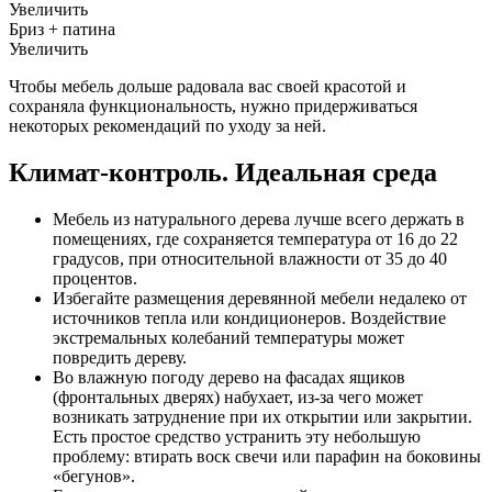
Увеличить
Бриз + патина
Увеличить
Чтобы мебель дольше радовала вас своей красотой и
сохраняла функциональность, нужно придерживаться
некоторых рекомендаций по уходу за ней.
Климат-контроль. Идеальная среда
Мебель из натурального дерева лучше всего держать в
помещениях, где сохраняется температура от 16 до 22
градусов, при относительной влажности от 35 до 40
процентов.
Избегайте размещения деревянной мебели недалеко от
источников тепла или кондиционеров. Воздействие
экстремальных колебаний температуры может
повредить дереву.
Во влажную погоду дерево на фасадах ящиков
(фронтальных дверях) набухает, из-за чего может
возникать затруднение при их открытии или закрытии.
Есть простое средство устранить эту небольшую
проблему: втирать воск свечи или парафин на боковины
«бегунов».