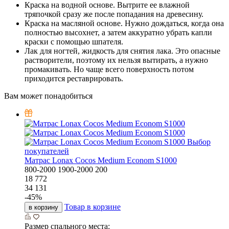
Краска на водной основе. Вытрите ее влажной
тряпочкой сразу же после попадания на древесину.
Краска на масляной основе. Нужно дождаться, когда она
полностью высохнет, а затем аккуратно убрать капли
краски с помощью шпателя.
Лак для ногтей, жидкость для снятия лака. Это опасные
растворители, поэтому их нельзя вытирать, а нужно
промакивать. Но чаще всего поверхность потом
приходится реставрировать.
Вам может понадобиться
Выбор
покупателей
Матрас Lonax Cocos Medium Econom S1000
800-2000
1900-2000
200
18 772
34 131
-
45
%
Товар в корзине
в корзину
Размер спального места: