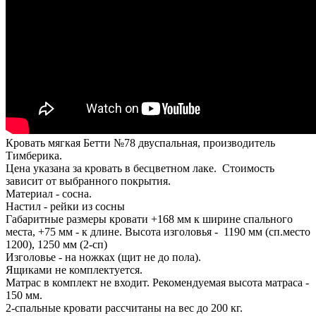
Кровать мягкая Бетти №78 двуспальная, производитель
Тимберика.
Цена указана за кровать в бесцветном лаке. Стоимость
зависит от выбранного покрытия.
Материал - сосна.
Настил - рейки из сосны
Габаритные размеры кровати +168 мм к ширине спального
места, +75 мм - к длине. Высота изголовья - 1190 мм (сп.место
1200), 1250 мм (2-сп)
Изголовье - на ножках (щит не до пола).
Ящиками не комплектуется.
Матрас в комплект не входит. Рекомендуемая высота матраса -
150 мм.
2-спальные кровати рассчитаны на вес до 200 кг.