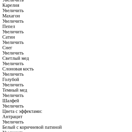
Карелия
Увеличить
Махагон
Увеличить
Пепел
Увеличить
Сатин
Увеличить
Снег
Увеличить
Светлый мед
Увеличить
Слоновая кость
Увеличить
Голубой
Увеличить
Темный мед
Увеличить
Шалфей
Увеличить
Цвета с эффектами:
Антрацит
Увеличить
Белый с коричневой патиной