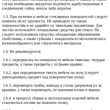
случае необходимо аккуратно подтянуть задействованные в
соединениях гайки, винты либо шурупы.
1.5. При наличии в мебели стеклянных поверхностей следует
помнить об их хрупкости. Не проводите по таким
поверхностям и не ударяйте их тяжелыми предметами. Для
чистки используйте специальные средства для стекол. Не
следует использовать средства, обладающие абразивными
свойствами, а также губками с покрытием из металлического
волокнообразного или стружечного материала.
1.6. Не рекомендуется:
1.6.1. передвигать по поверхности мебели тяжелые, твердые
предметы, а также предметы с острыми краями;
1.6.2. при передвижении тянуть мебель по полу (следует
приподнимать предмет над поверхностью пола);
1.6.3. перемещать тумбы, комоды и столы удерживая их за
крышки, а также перемещать, не вынимая полки и ящики;
1.6.4. в процессе сборки и эксплуатации изделий мебели
становиться ногами на нижнюю полку;