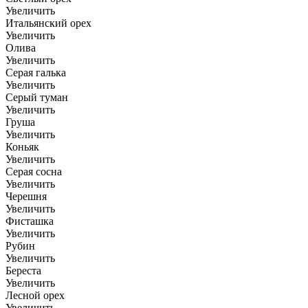
Увеличить
Итальянский орех
Увеличить
Олива
Увеличить
Серая галька
Увеличить
Серый туман
Увеличить
Груша
Увеличить
Коньяк
Увеличить
Серая сосна
Увеличить
Черешня
Увеличить
Фисташка
Увеличить
Рубин
Увеличить
Береста
Увеличить
Лесной орех
Увеличить