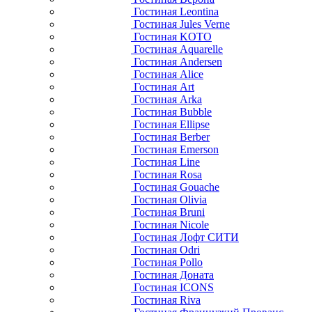
Гостиная Leontina
Гостиная Jules Verne
Гостиная KOTO
Гостиная Aquarelle
Гостиная Andersen
Гостиная Alice
Гостиная Art
Гостиная Arka
Гостиная Bubble
Гостиная Ellipse
Гостиная Berber
Гостиная Emerson
Гостиная Line
Гостиная Rosa
Гостиная Gouache
Гостиная Olivia
Гостиная Bruni
Гостиная Nicole
Гостиная Лофт СИТИ
Гостиная Odri
Гостиная Pollo
Гостиная Доната
Гостиная ICONS
Гостиная Riva