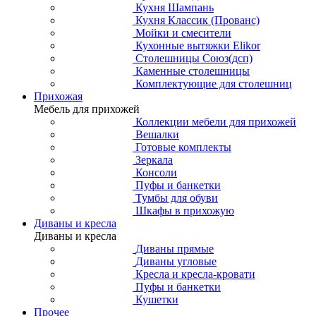
Кухня Шампань
Кухня Классик (Прованс)
Мойки и смесители
Кухонные вытяжки Elikor
Столешницы Союз(дсп)
Каменные столешницы
Комплектующие для столешниц
Прихожая
Мебель для прихожей
Коллекции мебели для прихожей
Вешалки
Готовые комплекты
Зеркала
Консоли
Пуфы и банкетки
Тумбы для обуви
Шкафы в прихожую
Диваны и кресла
Диваны и кресла
Диваны прямые
Диваны угловые
Кресла и кресла-кровати
Пуфы и банкетки
Кушетки
Прочее