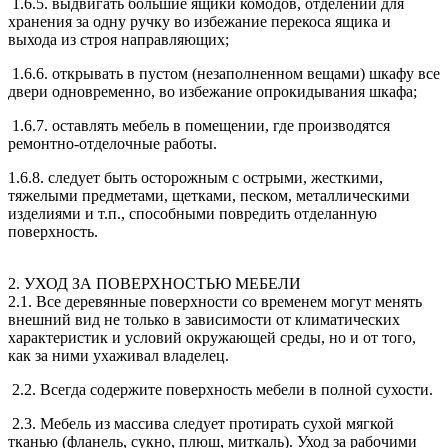
1.6.5. выдвигать большие ящики комодов, отделений для
хранения за одну ручку во избежание перекоса ящика и
выхода из строя направляющих;
1.6.6. открывать в пустом (незаполненном вещами) шкафу все
двери одновременно, во избежание опрокидывания шкафа;
1.6.7. оставлять мебель в помещении, где производятся
ремонтно-отделочные работы.
1.6.8. следует быть осторожным с острыми, жесткими,
тяжелыми предметами, щетками, песком, металлическими
изделиями и т.п., способными повредить отделанную
поверхность.
2. УХОД ЗА ПОВЕРХНОСТЬЮ МЕБЕЛИ
2.1. Все деревянные поверхности со временем могут менять
внешний вид не только в зависимости от климатических
характеристик и условий окружающей среды, но и от того,
как за ними ухаживал владелец.
2.2. Всегда содержите поверхность мебели в полной сухости.
2.3. Мебель из массива следует протирать сухой мягкой
тканью (фланель, сукно, плюш, миткаль). Уход за рабочими