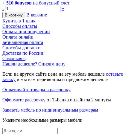
+
510
бонусов
на бонусный счет
-
+
В корзине
В корзину
Купить в 1 клик
Способы оплаты
Оплата при получении
Оплата онлайн
Безналичная оплата
Способы доставки
Доставка по России:
Самовывоз
Нашли дешевле? Снизим цену
Если на другом сайте цена на эту мебель дешевле
оставьте
заявку
и мы вам перезвоним и предложим дешевле
Оплачивайте товары в рассрочку
Оформите рассрочку
от Т-Банка онлайн за 2 минуты
Заказать мебель по индивидуальным размерам
Укажите необходимые размеры мебели