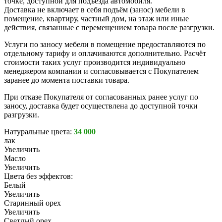
точке, доступной для подъезда автомобиля.
Доставка не включает в себя подъём (занос) мебели в
помещение, квартиру, частный дом, на этаж или иные
действия, связанные с перемещением товара после разгрузки.
Услуги по заносу мебели в помещение предоставляются по
отдельному тарифу и оплачиваются дополнительно. Расчёт
стоимости таких услуг производится индивидуально
менеджером компании и согласовывается с Покупателем
заранее до момента поставки товара.
При отказе Покупателя от согласованных ранее услуг по
заносу, доставка будет осуществлена до доступной точки
разгрузки.
Натуральные цвета:
34 000
лак
Увеличить
Масло
Увеличить
Цвета без эффектов:
Белый
Увеличить
Старинный орех
Увеличить
Светлый орех