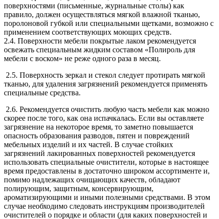
поверхностями (письменные, журнальные столы) как
правило, должен осуществляться мягкой влажной тканью,
поролоновой губкой или специальными щетками, возможно с
применением соответствующих моющих средств.
2.4. Поверхности мебели покрытые лаком рекомендуется
освежать специальным жидким составом «Полироль для
мебели с воском» не реже одного раза в месяц.
2.5. Поверхность зеркал и стекол следует протирать мягкой
тканью, для удаления загрязнений рекомендуется применять
специальные средства.
2.6. Рекомендуется очистить любую часть мебели как можно
скорее после того, как она испачкалась. Если вы оставляете
загрязнение на некоторое время, то заметно повышается
опасность образования разводов, пятен и повреждений
мебельных изделий и их частей. В случае стойких
загрязнений лакированных поверхностей рекомендуется
использовать специальные очистители, которые в настоящее
время предоставлены в достаточно широком ассортименте и,
помимо надлежащих очищающих качеств, обладают
полирующим, защитным, консервирующим,
ароматизирующими и иными полезными средствами. В этом
случае необходимо следовать инструкциям производителей
очистителей о порядке и области (для каких поверхностей и