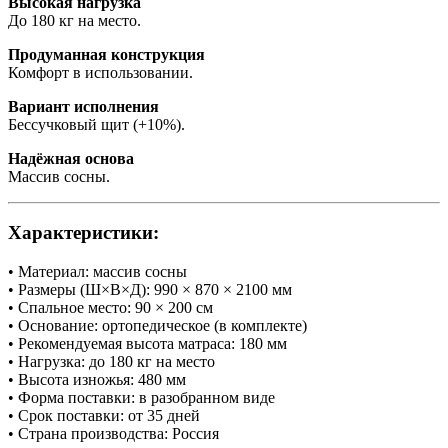
Высокая нагрузка
До 180 кг на место.
Продуманная конструкция
Комфорт в использовании.
Вариант исполнения
Бессучковый щит (+10%).
Надёжная основа
Массив сосны.
Характеристики:
• Материал: массив сосны
• Размеры (Ш×В×Д): 990 × 870 × 2100 мм
• Спальное место: 90 × 200 см
• Основание: ортопедическое (в комплекте)
• Рекомендуемая высота матраса: 180 мм
• Нагрузка: до 180 кг на место
• Высота изножья: 480 мм
• Форма поставки: в разобранном виде
• Срок поставки: от 35 дней
• Страна производства: Россия