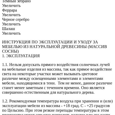
Темный зебрано
Увеличить
Феррара
Увеличить
Черное серебро
Увеличить
Шалаш
Увеличить
ИНСТРУКЦИЯ ПО ЭКСПЛУАТАЦИИ И УХОДУ ЗА
МЕБЕЛЬЮ ИЗ НАТУРАЛЬНОЙ ДРЕВЕСИНЫ (МАССИВ
СОСНЫ)
1. ЭКСПЛУАТАЦИЯ
1.1. Нельзя допускать прямого воздействия солнечных лучей
на мебельные изделия из массива, так как прямое воздействие
света на некоторые участки может вызывать цветовое
различие между освещенными элементами и элементами
мебели, находящимися в тени. Тем не менее, данное различие
станет менее заметным с течением времени. Оно является
совершенно естественным для натурального дерева.
1.2. Рекомендуемая температура воздуха при хранении и (или)
эксплуатации мебели из массива - +18 град. С - +25 градусов
по Цельсию. При этом резкие перепады температуры в этом
промежутке могут серьезно повредить изделие или его части.