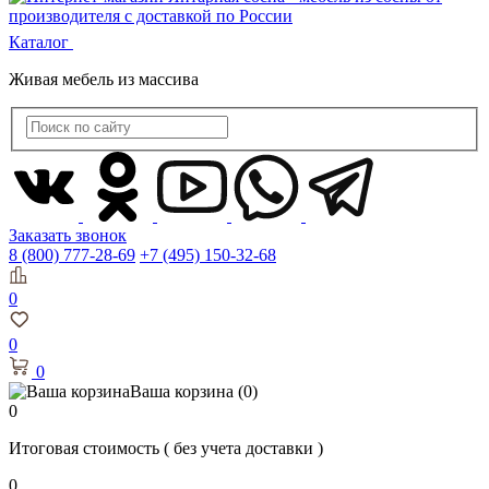
Каталог
Живая мебель из массива
Заказать звонок
8 (800) 777-28-69
+7 (495) 150-32-68
0
0
0
Ваша корзина
(0)
0
Итоговая стоимость
( без учета доставки )
0