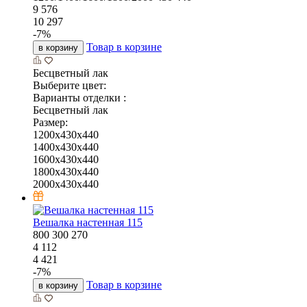
9 576
10 297
-
7
%
Товар в корзине
в корзину
Бесцветный лак
Выберите цвет:
Варианты отделки :
Бесцветный лак
Размер:
1200x430x440
1400x430x440
1600x430x440
1800x430x440
2000x430x440
Вешалка настенная 115
800
300
270
4 112
4 421
-
7
%
Товар в корзине
в корзину