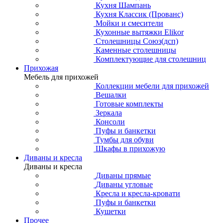
Кухня Шампань
Кухня Классик (Прованс)
Мойки и смесители
Кухонные вытяжки Elikor
Столешницы Союз(дсп)
Каменные столешницы
Комплектующие для столешниц
Прихожая
Мебель для прихожей
Коллекции мебели для прихожей
Вешалки
Готовые комплекты
Зеркала
Консоли
Пуфы и банкетки
Тумбы для обуви
Шкафы в прихожую
Диваны и кресла
Диваны и кресла
Диваны прямые
Диваны угловые
Кресла и кресла-кровати
Пуфы и банкетки
Кушетки
Прочее