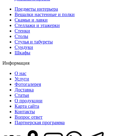
Предметы интерьера
Вешалки настенные и полки
Скамьи и лавки
Стеллажи и этажерки
Стенки
Столы
Стулья и табуреты
Сундуки
Шкафы
Информация
О нас
Услуги
Фотогалерея
Доставка
Статьи
О продукции
Карта сайта
Контакты
Вопрос ответ
Партнерская программа