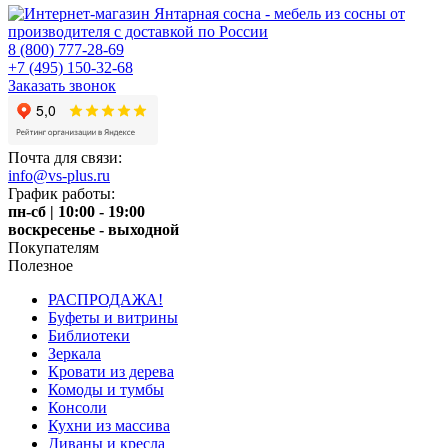
8 (800) 777-28-69
+7 (495) 150-32-68
Заказать звонок
Почта для связи:
info@vs-plus.ru
График работы:
пн-сб | 10:00 - 19:00
воскресенье - выходной
Покупателям
Полезное
РАСПРОДАЖА!
Буфеты и витрины
Библиотеки
Зеркала
Кровати из дерева
Комоды и тумбы
Консоли
Кухни из массива
Диваны и кресла