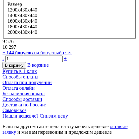
Размер
1200x430x440
1400x430x440
1600x430x440
1800x430x440
2000x430x440
9 576
10 297
+
144
бонусов
на бонусный счет
-
+
В корзине
В корзину
Купить в 1 клик
Способы оплаты
Оплата при получении
Оплата онлайн
Безналичная оплата
Способы доставки
Доставка по России:
Самовывоз
Нашли дешевле? Снизим цену
Если на другом сайте цена на эту мебель дешевле
оставьте
заявку
и мы вам перезвоним и предложим дешевле