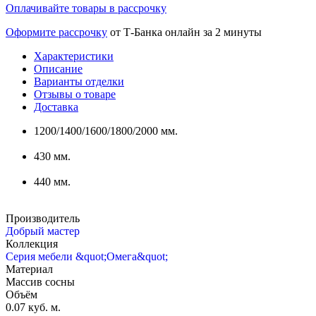
Оплачивайте товары в рассрочку
Оформите рассрочку
от Т-Банка онлайн за 2 минуты
Характеристики
Описание
Варианты отделки
Отзывы о товаре
Доставка
1200/1400/1600/1800/2000 мм.
430 мм.
440 мм.
Производитель
Добрый мастер
Коллекция
Серия мебели &quot;Омега&quot;
Материал
Массив сосны
Объём
0.07 куб. м.