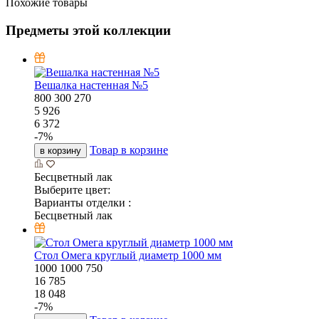
Похожие товары
Предметы этой коллекции
Вешалка настенная №5
800
300
270
5 926
6 372
-
7
%
Товар в корзине
в корзину
Бесцветный лак
Выберите цвет:
Варианты отделки :
Бесцветный лак
Стол Омега круглый диаметр 1000 мм
1000
1000
750
16 785
18 048
-
7
%