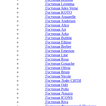
Гостиная Leontina
Гостиная Jules Verne
Гостиная KOTO
Гостиная Aquarelle
Гостиная Andersen
Гостиная Alice
Гостиная Art
Гостиная Arka
Гостиная Bubble
Гостиная Ellipse
Гостиная Berber
Гостиная Emerson
Гостиная Line
Гостиная Rosa
Гостиная Gouache
Гостиная Olivia
Гостиная Bruni
Гостиная Nicole
Гостиная Лофт СИТИ
Гостиная Odri
Гостиная Pollo
Гостиная Доната
Гостиная ICONS
Гостиная Riva