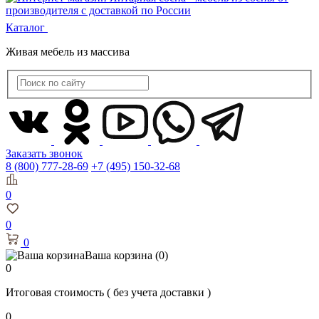
Каталог
Живая мебель из массива
Заказать звонок
8 (800) 777-28-69
+7 (495) 150-32-68
0
0
0
Ваша корзина
(0)
0
Итоговая стоимость
( без учета доставки )
0