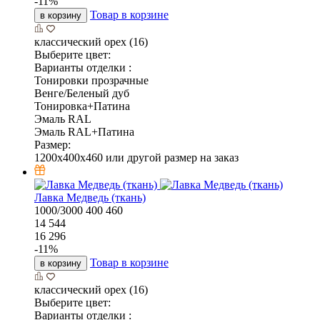
-
11
%
Товар в корзине
в корзину
классический орех (16)
Выберите цвет:
Варианты отделки :
Тонировки прозрачные
Венге/Беленый дуб
Тонировка+Патина
Эмаль RAL
Эмаль RAL+Патина
Размер:
1200х400х460 или другой размер на заказ
Лавка Медведь (ткань)
1000/3000
400
460
14 544
16 296
-
11
%
Товар в корзине
в корзину
классический орех (16)
Выберите цвет:
Варианты отделки :