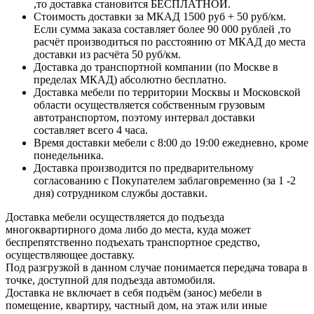
,то доставка становится БЕСПЛАТНОЙ.
Стоимость доставки за МКАД 1500 руб + 50 руб/км.
Если сумма заказа составляет более 90 000 рублей ,то
расчёт производиться по расстоянию от МКАД до места
доставки из расчёта 50 руб/км.
Доставка до транспортной компании (по Москве в
пределах МКАД) абсолютно бесплатно.
Доставка мебели по территории Москвы и Московской
области осуществляется собственным грузовым
автотранспортом, поэтому интервал доставки
составляет всего 4 часа.
Время доставки мебели с 8:00 до 19:00 ежедневно, кроме
понедельника.
Доставка производится по предварительному
согласованию с Покупателем заблаговременно (за 1 -2
дня) сотрудником службы доставки.
Доставка мебели осуществляется до подъезда
многоквартирного дома либо до места, куда может
беспрепятственно подъехать транспортное средство,
осуществляющее доставку.
Под разгрузкой в данном случае понимается передача товара в
точке, доступной для подъезда автомобиля.
Доставка не включает в себя подъём (занос) мебели в
помещение, квартиру, частный дом, на этаж или иные