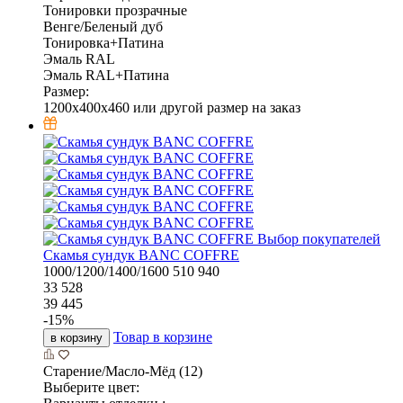
Тонировки прозрачные
Венге/Беленый дуб
Тонировка+Патина
Эмаль RAL
Эмаль RAL+Патина
Размер:
1200х400х460 или другой размер на заказ
Выбор покупателей
Скамья сундук BANC COFFRE
1000/1200/1400/1600
510
940
33 528
39 445
-
15
%
Товар в корзине
в корзину
Старение/Масло-Мёд (12)
Выберите цвет: