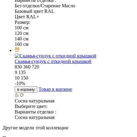
Варианты отделки :
Без отделки/Старение Масло
Базовый цвет RAL
Цвет RAL+
Размер:
100 см
120 см
140 см
160 см
Скамья-сундук с откидной крышкой
830
360
720
9 135
10 150
-
10
%
Товар в корзине
в корзину
Сосна натуральная
Выберите цвет:
Варианты отделки :
Сосна натуральная
Другие модели этой коллекции