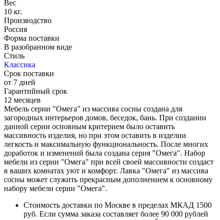
Вес
10 кг.
Производство
Россия
Форма поставки
В разобранном виде
Стиль
Классика
Срок поставки
от 7 дней
Гарантийный срок
12 месяцев
Мебель серии "Омега" из массива сосны создана для
загородных интерьеров домов, беседок, бань. При создании
данной серии основным критерием было оставить
массивность изделия, но при этом оставить в изделии
легкость и максимальную функциональность. После многих
доработок и изменений была создана серия "Омега". Набор
мебели из серии "Омега" при всей своей массивности создаст
в ваших комнатах уют и комфорт. Лавка "Омега" из массива
сосны может служить прекрасным дополнением к основному
набору мебели серии "Омега".
Стоимость доставки по Москве в пределах МКАД 1500
руб. Если сумма заказа составляет более 90 000 рублей