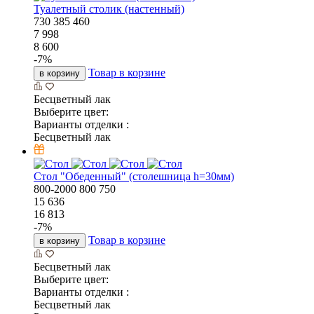
Туалетный столик (настенный)
730
385
460
7 998
8 600
-
7
%
Товар в корзине
в корзину
Бесцветный лак
Выберите цвет:
Варианты отделки :
Бесцветный лак
Стол "Обеденный" (столешница h=30мм)
800-2000
800
750
15 636
16 813
-
7
%
Товар в корзине
в корзину
Бесцветный лак
Выберите цвет:
Варианты отделки :
Бесцветный лак