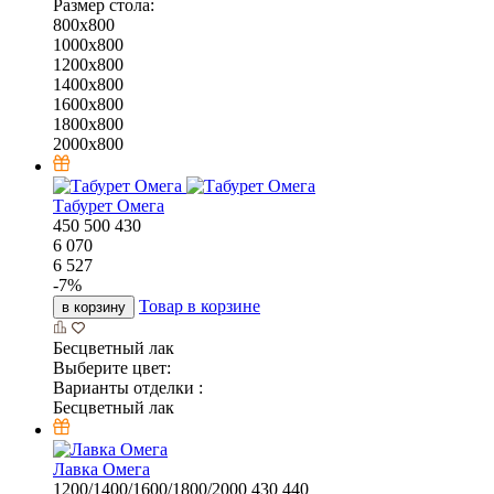
Размер стола:
800x800
1000x800
1200x800
1400x800
1600x800
1800x800
2000x800
Табурет Омега
450
500
430
6 070
6 527
-
7
%
Товар в корзине
в корзину
Бесцветный лак
Выберите цвет:
Варианты отделки :
Бесцветный лак
Лавка Омега
1200/1400/1600/1800/2000
430
440