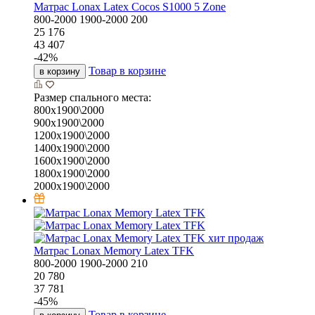
Матрас Lonax Latex Cocos S1000 5 Zone
800-2000
1900-2000
200
25 176
43 407
-
42
%
Товар в корзине
в корзину
Размер спального места:
800х1900\2000
900х1900\2000
1200х1900\2000
1400х1900\2000
1600х1900\2000
1800х1900\2000
2000х1900\2000
хит продаж
Матрас Lonax Memory Latex TFK
800-2000
1900-2000
210
20 780
37 781
-
45
%
Товар в корзине