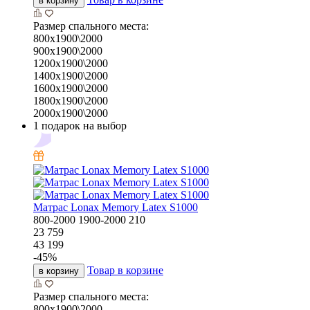
в корзину
Размер спального места:
800х1900\2000
900х1900\2000
1200х1900\2000
1400х1900\2000
1600х1900\2000
1800х1900\2000
2000х1900\2000
1 подарок на выбор
Матрас Lonax Memory Latex S1000
800-2000
1900-2000
210
23 759
43 199
-
45
%
Товар в корзине
в корзину
Размер спального места:
800х1900\2000