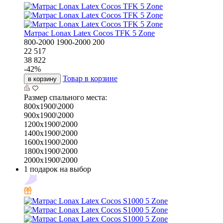
Матрас Lonax Latex Cocos TFK 5 Zone
800-2000
1900-2000
200
22 517
38 822
-
42
%
Товар в корзине
в корзину
Размер спального места:
800х1900\2000
900х1900\2000
1200х1900\2000
1400х1900\2000
1600х1900\2000
1800х1900\2000
2000х1900\2000
1 подарок на выбор