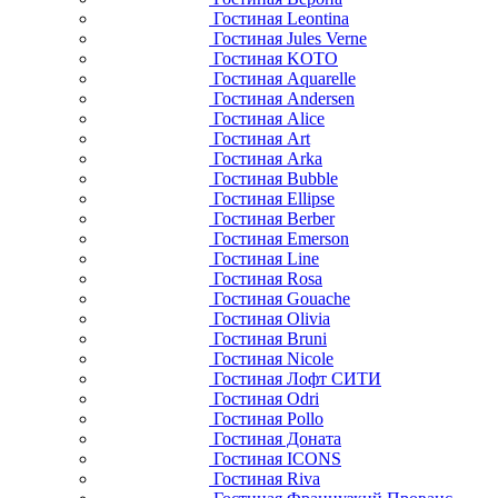
Гостиная Leontina
Гостиная Jules Verne
Гостиная KOTO
Гостиная Aquarelle
Гостиная Andersen
Гостиная Alice
Гостиная Art
Гостиная Arka
Гостиная Bubble
Гостиная Ellipse
Гостиная Berber
Гостиная Emerson
Гостиная Line
Гостиная Rosa
Гостиная Gouache
Гостиная Olivia
Гостиная Bruni
Гостиная Nicole
Гостиная Лофт СИТИ
Гостиная Odri
Гостиная Pollo
Гостиная Доната
Гостиная ICONS
Гостиная Riva