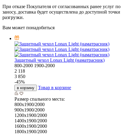
При отказе Покупателя от согласованных ранее услуг по
заносу, доставка будет осуществлена до доступной точки
разгрузки.
Вам может понадобиться
Защитный чехол Lonax Light (наматрасник)
800-2000
1900-2000
2 118
3 850
-
45
%
Товар в корзине
в корзину
Размер спального места:
800х1900/2000
900х1900/2000
1200х1900/2000
1400х1900/2000
1600х1900/2000
1800х1900/2000