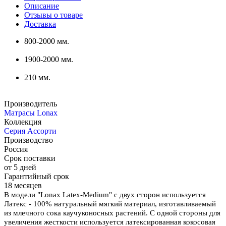
Описание
Отзывы о товаре
Доставка
800-2000 мм.
1900-2000 мм.
210 мм.
Производитель
Матрасы Lonax
Коллекция
Серия Ассорти
Производство
Россия
Срок поставки
от 5 дней
Гарантийный срок
18 месяцев
В модели "Lonax Latex-Medium" с двух сторон используется
Латекс - 100% натуральный мягкий материал, изготавливаемый
из млечного сока каучуконосных растений. C одной стороны для
увеличения жесткости используется латексированная кокосовая