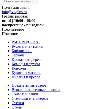
Почта для связи:
info@vs-plus.ru
График работы:
пн-сб | 10:00 - 19:00
воскресенье - выходной
Покупателям
Полезное
РАСПРОДАЖА!
Буфеты и витрины
Библиотеки
Зеркала
Кровати из дерева
Комоды и тумбы
Консоли
Кухни из массива
Диваны и кресла
Предметы интерьера
Вешалки настенные и полки
Скамьи и лавки
Стеллажи и этажерки
Стенки
Столы