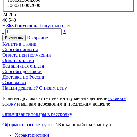
2000х1900\2000
24 205
46 548
+
363
бонусов
на бонусный счет
-
+
В корзине
В корзину
Купить в 1 клик
Способы оплаты
Оплата при получении
Оплата онлайн
Безналичная оплата
Способы доставки
Доставка по России:
Самовывоз
Нашли дешевле? Снизим цену
Если на другом сайте цена на эту мебель дешевле
оставьте
заявку
и мы вам перезвоним и предложим дешевле
Оплачивайте товары в рассрочку
Оформите рассрочку
от Т-Банка онлайн за 2 минуты
Характеристики