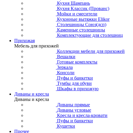
Кухня Шампань
Кухня Классик (Прованс)
Мойки и смесители
Кухонные вытяжки Elikor
Столешницы Союз(дсп)
Каменные столешницы
Комплектующие для столешниц
Прихожая
Мебель для прихожей
Коллекции мебели для прихожей
Вешалки
Готовые комплекты
Зеркала
Консоли
Пуфы и банкетки
Тумбы для обуви
Шкафы в прихожую
Диваны и кресла
Диваны и кресла
Диваны прямые
Диваны угловые
Кресла и кресла-кровати
Пуфы и банкетки
Кушетки
Прочее