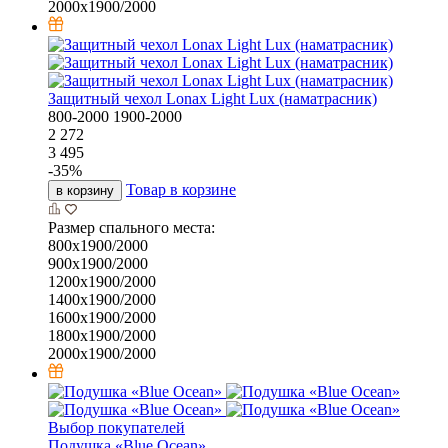
2000х1900/2000
Защитный чехол Lonax Light Lux (наматрасник)
800-2000
1900-2000
2 272
3 495
-
35
%
Товар в корзине
в корзину
Размер спального места:
800х1900/2000
900х1900/2000
1200х1900/2000
1400х1900/2000
1600х1900/2000
1800х1900/2000
2000х1900/2000
Выбор покупателей
Подушка «Bluе Ocean»