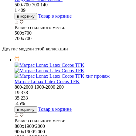
500-700
700
140
1 409
Товар в корзине
в корзину
Размер спального места:
500х700
700х700
Другие модели этой коллекции
хит продаж
Матрас Lonax Latex Cocos TFK
800-2000
1900-2000
200
19 378
35 233
-
45
%
Товар в корзине
в корзину
Размер спального места:
800х1900\2000
900х1900\2000