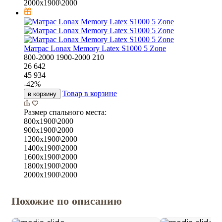
2000х1900\2000
Матрас Lonax Memory Latex S1000 5 Zone
800-2000
1900-2000
210
26 642
45 934
-
42
%
Товар в корзине
в корзину
Размер спального места:
800х1900\2000
900х1900\2000
1200х1900\2000
1400х1900\2000
1600х1900\2000
1800х1900\2000
2000х1900\2000