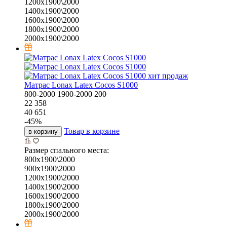
1200х1900\2000
1400х1900\2000
1600х1900\2000
1800х1900\2000
2000х1900\2000
хит продаж
Матрас Lonax Latex Cocos S1000
800-2000
1900-2000
200
22 358
40 651
-
45
%
Товар в корзине
в корзину
Размер спального места:
800х1900\2000
900х1900\2000
1200х1900\2000
1400х1900\2000
1600х1900\2000
1800х1900\2000
2000х1900\2000