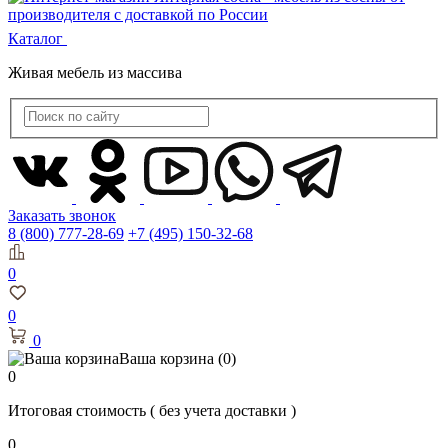
Каталог
Живая мебель из массива
Заказать звонок
8 (800) 777-28-69
+7 (495) 150-32-68
0
0
0
Ваша корзина
(0)
0
Итоговая стоимость
( без учета доставки )
0