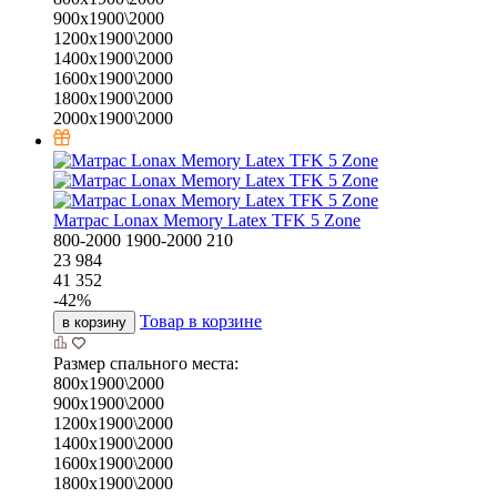
900х1900\2000
1200х1900\2000
1400х1900\2000
1600х1900\2000
1800х1900\2000
2000х1900\2000
Матрас Lonax Memory Latex TFK 5 Zone
800-2000
1900-2000
210
23 984
41 352
-
42
%
Товар в корзине
в корзину
Размер спального места:
800х1900\2000
900х1900\2000
1200х1900\2000
1400х1900\2000
1600х1900\2000
1800х1900\2000