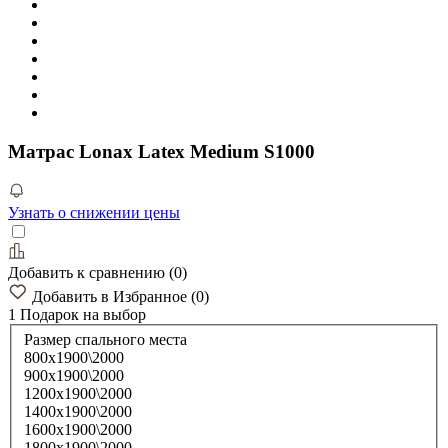
Матрас Lonax Latex Medium S1000
Узнать о снижении цены
Добавить к сравнению
(
0
)
Добавить в Избранное
(
0
)
1 Подарок
на выбор
Размер спального места
800х1900\2000
900х1900\2000
1200х1900\2000
1400х1900\2000
1600х1900\2000
1800х1900\2000