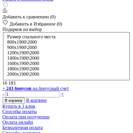
Добавить к сравнению
(
0
)
Добавить в Избранное
(
0
)
Подарков
на выбор
Размер спального места
800х1900\2000
900х1900\2000
1200х1900\2000
1400х1900\2000
1600х1900\2000
1800х1900\2000
2000х1900\2000
16 183
+
243
бонусов
на бонусный счет
-
+
В корзине
В корзину
Купить в 1 клик
Способы оплаты
Оплата при получении
Оплата онлайн
Безналичная оплата
Способы доставки