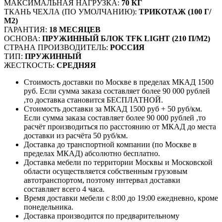
МАКСИМАЛЬНАЯ НАГРУЗКА:
70 КГ
ТКАНЬ ЧЕХЛА (ПО УМОЛЧАНИЮ):
ТРИКОТАЖ (100 Г/
М2)
ГАРАНТИЯ:
18 МЕСЯЦЕВ
ОСНОВА:
ПРУЖИННЫЙ БЛОК TFK LIGHT (210 П/М2)
СТРАНА ПРОИЗВОДИТЕЛЬ:
РОССИЯ
ТИП:
ПРУЖИННЫЙ
ЖЕСТКОСТЬ:
СРЕДНЯЯ
Стоимость доставки по Москве в пределах МКАД 1500
руб. Если сумма заказа составляет более 90 000 рублей
,то доставка становится БЕСПЛАТНОЙ.
Стоимость доставки за МКАД 1500 руб + 50 руб/км.
Если сумма заказа составляет более 90 000 рублей ,то
расчёт производиться по расстоянию от МКАД до места
доставки из расчёта 50 руб/км.
Доставка до транспортной компании (по Москве в
пределах МКАД) абсолютно бесплатно.
Доставка мебели по территории Москвы и Московской
области осуществляется собственным грузовым
автотранспортом, поэтому интервал доставки
составляет всего 4 часа.
Время доставки мебели с 8:00 до 19:00 ежедневно, кроме
понедельника.
Доставка производится по предварительному