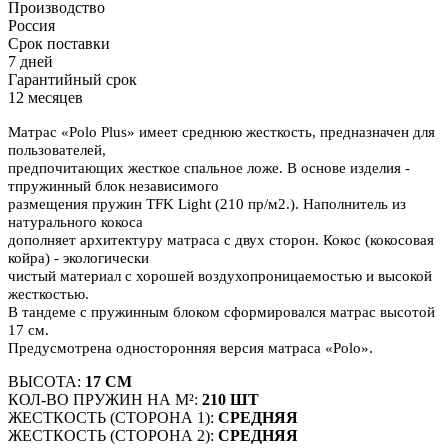
Производство
Россия
Срок поставки
7 дней
Гарантийный срок
12 месяцев
Матрас «Polo Plus» имеет среднюю жесткость, предназначен для
пользователей,
предпочитающих жесткое спальное ложе. В основе изделия -
тпружинный блок независимого
размещения пружин TFK Light (210 пр/м2.). Наполнитель из
натурального кокоса
дополняет архитектуру матраса с двух сторон. Кокос (кокосовая
койра) - экологически
чистый материал с хорошей воздухопроницаемостью и высокой
жесткостью.
В тандеме с пружинным блоком сформировался матрас высотой
17 см.
Предусмотрена односторонняя версия матраса «Polo».
ВЫСОТА:
17 СМ
КОЛ-ВО ПРУЖИН НА М²:
210 ШТ
ЖЕСТКОСТЬ (СТОРОНА 1):
СРЕДНЯЯ
ЖЕСТКОСТЬ (СТОРОНА 2):
СРЕДНЯЯ