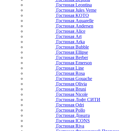
Гостиная Leontina
Гостиная Jules Verne
Гостиная KOTO
Гостиная Aquarelle
Гостиная Andersen
Гостиная Alice
Гостиная Art
Гостиная Arka
Гостиная Bubble
Гостиная Ellipse
Гостиная Berber
Гостиная Emerson
Гостиная Line
Гостиная Rosa
Гостиная Gouache
Гостиная Olivia
Гостиная Bruni
Гостиная Nicole
Гостиная Лофт СИТИ
Гостиная Odri
Гостиная Pollo
Гостиная Доната
Гостиная ICONS
Гостиная Riva