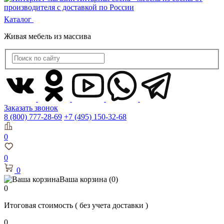
Каталог
Живая мебель из массива
Заказать звонок
8 (800) 777-28-69
+7 (495) 150-32-68
0
0
0
Ваша корзина
(0)
0
Итоговая стоимость
( без учета доставки )
0