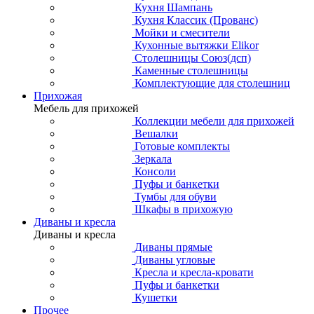
Кухня Шампань
Кухня Классик (Прованс)
Мойки и смесители
Кухонные вытяжки Elikor
Столешницы Союз(дсп)
Каменные столешницы
Комплектующие для столешниц
Прихожая
Мебель для прихожей
Коллекции мебели для прихожей
Вешалки
Готовые комплекты
Зеркала
Консоли
Пуфы и банкетки
Тумбы для обуви
Шкафы в прихожую
Диваны и кресла
Диваны и кресла
Диваны прямые
Диваны угловые
Кресла и кресла-кровати
Пуфы и банкетки
Кушетки
Прочее