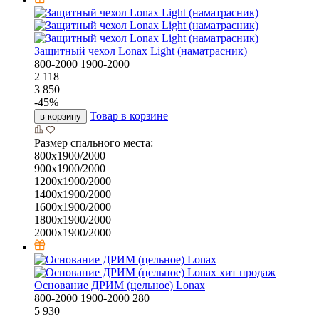
Защитный чехол Lonax Light (наматрасник)
800-2000
1900-2000
2 118
3 850
-
45
%
Товар в корзине
в корзину
Размер спального места:
800х1900/2000
900х1900/2000
1200х1900/2000
1400х1900/2000
1600х1900/2000
1800х1900/2000
2000х1900/2000
хит продаж
Основание ДРИМ (цельное) Lonax
800-2000
1900-2000
280
5 930