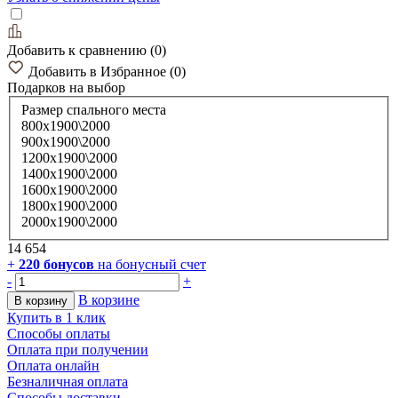
Добавить к сравнению
(
0
)
Добавить в Избранное
(
0
)
Подарков
на выбор
Размер спального места
800х1900\2000
900х1900\2000
1200х1900\2000
1400х1900\2000
1600х1900\2000
1800х1900\2000
2000х1900\2000
14 654
+
220
бонусов
на бонусный счет
-
+
В корзине
В корзину
Купить в 1 клик
Способы оплаты
Оплата при получении
Оплата онлайн
Безналичная оплата
Способы доставки