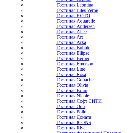
Гостиная Leontina
Гостиная Jules Verne
Гостиная KOTO
Гостиная Aquarelle
Гостиная Andersen
Гостиная Alice
Гостиная Art
Гостиная Arka
Гостиная Bubble
Гостиная Ellipse
Гостиная Berber
Гостиная Emerson
Гостиная Line
Гостиная Rosa
Гостиная Gouache
Гостиная Olivia
Гостиная Bruni
Гостиная Nicole
Гостиная Лофт СИТИ
Гостиная Odri
Гостиная Pollo
Гостиная Доната
Гостиная ICONS
Гостиная Riva