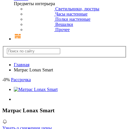
Предметы интерьера
Светильники, люстры
Часы настенные
Полки настенные
Вешалки
Прочее
Главная
Матрас Lonax Smart
-
0
%
Рассрочка
Матрас Lonax Smart
Узнать о снижении цены