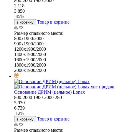
800-2000
1900-2000
2 118
3 850
-
45
%
Товар в корзине
в корзину
Размер спального места:
800х1900/2000
900х1900/2000
1200х1900/2000
1400х1900/2000
1600х1900/2000
1800х1900/2000
2000х1900/2000
хит продаж
Основание ДРИМ (цельное) Lonax
800-2000
1900-2000
280
5 930
6 739
-
12
%
Товар в корзине
в корзину
Размер спального места: