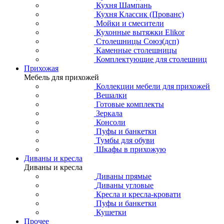
Кухня Шампань
Кухня Классик (Прованс)
Мойки и смесители
Кухонные вытяжки Elikor
Столешницы Союз(дсп)
Каменные столешницы
Комплектующие для столешниц
Прихожая
Мебель для прихожей
Коллекции мебели для прихожей
Вешалки
Готовые комплекты
Зеркала
Консоли
Пуфы и банкетки
Тумбы для обуви
Шкафы в прихожую
Диваны и кресла
Диваны и кресла
Диваны прямые
Диваны угловые
Кресла и кресла-кровати
Пуфы и банкетки
Кушетки
Прочее