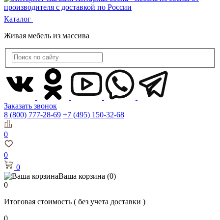
Каталог
Живая мебель из массива
Заказать звонок
8 (800) 777-28-69
+7 (495) 150-32-68
0
0
0
Ваша корзина
(0)
0
Итоговая стоимость
( без учета доставки )
0