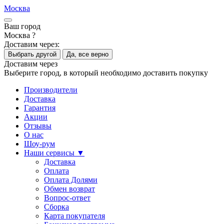
Москва
Ваш город
Москва ?
Доставим через:
Выбрать другой
Да, все верно
Доставим через
Выберите город, в который необходимо доставить покупку
Производители
Доставка
Гарантия
Акции
Отзывы
О нас
Шоу-рум
Наши сервисы ▼
Доставка
Оплата
Оплата Долями
Обмен возврат
Вопрос-ответ
Сборка
Карта покупателя