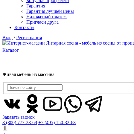
Бонусная программа
Гарантия
Гарантия лучшей цены
Наложеный платеж
Пригласи друга
Контакты
Вход
/
Регистрация
Каталог
Живая мебель из массива
Заказать звонок
8 (800) 777-28-69
+7 (495) 150-32-68