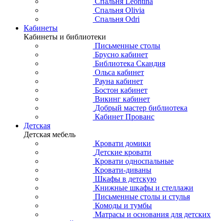
Спальня Leontina
Спальня Olivia
Спальня Odri
Кабинеты
Кабинеты и библиотеки
Письменные столы
Брусно кабинет
Библиотека Скандия
Ольса кабинет
Рауна кабинет
Бостон кабинет
Викинг кабинет
Добрый мастер библиотека
Кабинет Прованс
Детская
Детская мебель
Кровати домики
Детские кровати
Кровати односпальные
Кровати-диваны
Шкафы в детскую
Книжные шкафы и стеллажи
Письменные столы и стулья
Комоды и тумбы
Матрасы и основания для детских