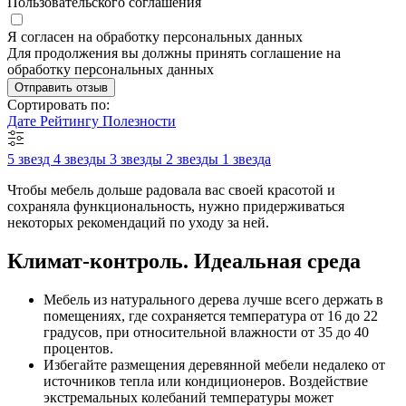
Пользовательского соглашения
Я согласен на обработку персональных данных
Для продолжения вы должны принять соглашение на
обработку персональных данных
Отправить отзыв
Сортировать по:
Дате
Рейтингу
Полезности
5 звезд
4 звезды
3 звезды
2 звезды
1 звезда
Чтобы мебель дольше радовала вас своей красотой и
сохраняла функциональность, нужно придерживаться
некоторых рекомендаций по уходу за ней.
Климат-контроль. Идеальная среда
Мебель из натурального дерева лучше всего держать в
помещениях, где сохраняется температура от 16 до 22
градусов, при относительной влажности от 35 до 40
процентов.
Избегайте размещения деревянной мебели недалеко от
источников тепла или кондиционеров. Воздействие
экстремальных колебаний температуры может