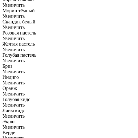
Увеличить
Морин тёмный
Увеличить
Скандик белый
Увеличить
Розовая пастель
Увеличить
Желтая пастель
Увеличить
Голубая пастель
Увеличить
Бриз
Увеличить
Индиго
Увеличить
Оранж
Увеличить
Голубая кидс
Увеличить
Лайм кидс
Увеличить
Экрю
Увеличить
Верде