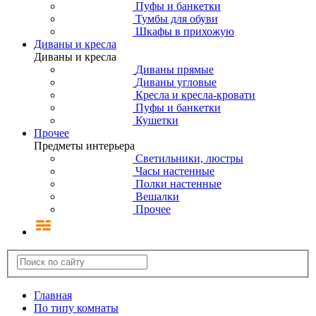
Пуфы и банкетки
Тумбы для обуви
Шкафы в прихожую
Диваны и кресла
Диваны и кресла
Диваны прямые
Диваны угловые
Кресла и кресла-кровати
Пуфы и банкетки
Кушетки
Прочее
Предметы интерьера
Светильники, люстры
Часы настенные
Полки настенные
Вешалки
Прочее
Главная
По типу комнаты