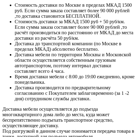
Стоимость доставки по Москве в пределах МКАД 1500
руб. Если сумма заказа составляет более 90 000 рублей
,то доставка становится БЕСПЛАТНОЙ.
Стоимость доставки за МКАД 1500 руб + 50 руб/км.
Если сумма заказа составляет более 90 000 рублей ,то
расчёт производиться по расстоянию от МКАД до места
доставки из расчёта 50 руб/км.
Доставка до транспортной компании (по Москве в
пределах МКАД) абсолютно бесплатно.
Доставка мебели по территории Москвы и Московской
области осуществляется собственным грузовым
автотранспортом, поэтому интервал доставки
составляет всего 4 часа.
Время доставки мебели с 8:00 до 19:00 ежедневно, кроме
понедельника.
Доставка производится по предварительному
согласованию с Покупателем заблаговременно (за 1 -2
дня) сотрудником службы доставки.
Доставка мебели осуществляется до подъезда
многоквартирного дома либо до места, куда может
беспрепятственно подъехать транспортное средство,
осуществляющее доставку.
Под разгрузкой в данном случае понимается передача товара в
точке, доступной для подъезда автомобиля.