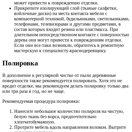
может привести к повреждению отделки.
Прикрепите изолирующий слой (тканые салфетки,
войлочные диски) на места контакта мебели с
компьютерной техникой, будильниками, светильниками,
телефонами, телевизорами и другими предметами, в
состав которых входит резина или пластмасса. При
длительном непосредственном контакте с поверхностью
дерева они могут привести к повреждениям отделки.
Если они все-таки возникли, обратитесь в ремонтную
мастерскую к специалисту-краснодеревщику.
Полировка
В дополнение к регулярной чистке от пыли деревянные
поверхности также рекомендуется полировать. Хотя это не
вредит отделке, мы рекомендуем делать полировку только два
или три раза в год, но не чаще.
Рекомендуемая процедура полировки:
Нанесите небольшое количество полироля на чистую,
белую ткань без ворса, предпочтительно
хлопчатобумажную.
Протрите мебель вдоль направления волокон. Вытрите