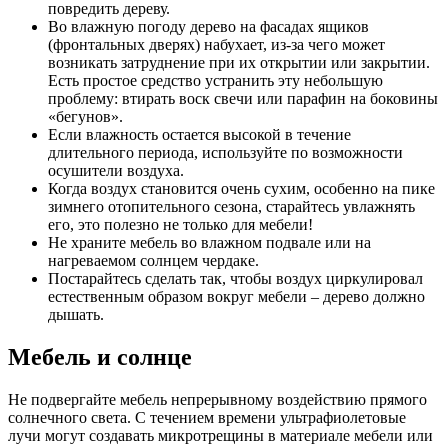
повредить дереву.
Во влажную погоду дерево на фасадах ящиков
(фронтальных дверях) набухает, из-за чего может
возникать затруднение при их открытии или закрытии.
Есть простое средство устранить эту небольшую
проблему: втирать воск свечи или парафин на боковины
«бегунов».
Если влажность остается высокой в течение
длительного периода, используйте по возможности
осушители воздуха.
Когда воздух становится очень сухим, особенно на пике
зимнего отопительного сезона, старайтесь увлажнять
его, это полезно не только для мебели!
Не храните мебель во влажном подвале или на
нагреваемом солнцем чердаке.
Постарайтесь сделать так, чтобы воздух циркулировал
естественным образом вокруг мебели – дерево должно
дышать.
Мебель и солнце
Не подвергайте мебель непрерывному воздействию прямого
солнечного света. С течением времени ультрафиолетовые
лучи могут создавать микротрещины в материале мебели или