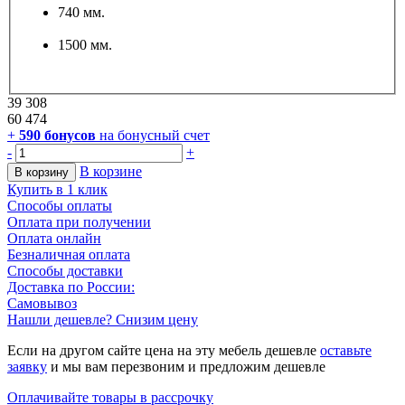
740 мм.
1500 мм.
39 308
60 474
+
590
бонусов
на бонусный счет
-
+
В корзине
В корзину
Купить в 1 клик
Способы оплаты
Оплата при получении
Оплата онлайн
Безналичная оплата
Способы доставки
Доставка по России:
Самовывоз
Нашли дешевле? Снизим цену
Если на другом сайте цена на эту мебель дешевле
оставьте
заявку
и мы вам перезвоним и предложим дешевле
Оплачивайте товары в рассрочку