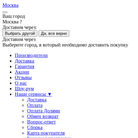
Москва
Ваш город
Москва ?
Доставим через:
Выбрать другой
Да, все верно
Доставим через
Выберите город, в который необходимо доставить покупку
Производители
Доставка
Гарантия
Акции
Отзывы
О нас
Шоу-рум
Наши сервисы ▼
Доставка
Оплата
Оплата Долями
Обмен возврат
Вопрос-ответ
Сборка
Карта покупателя