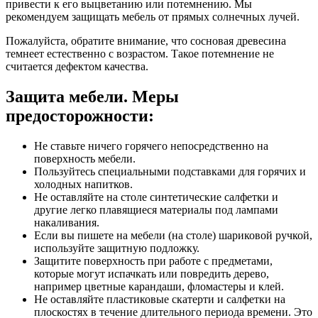
привести к его выцветанию или потемнению. Мы
рекомендуем защищать мебель от прямых солнечных лучей.
Пожалуйста, обратите внимание, что сосновая древесина
темнеет естественно с возрастом. Такое потемнение не
считается дефектом качества.
Защита мебели. Меры
предосторожности:
Не ставьте ничего горячего непосредственно на
поверхность мебели.
Пользуйтесь специальными подставками для горячих и
холодных напитков.
Не оставляйте на столе синтетические салфетки и
другие легко плавящиеся материалы под лампами
накаливания.
Если вы пишете на мебели (на столе) шариковой ручкой,
используйте защитную подложку.
Защитите поверхность при работе с предметами,
которые могут испачкать или повредить дерево,
например цветные карандаши, фломастеры и клей.
Не оставляйте пластиковые скатерти и салфетки на
плоскостях в течение длительного периода времени. Это