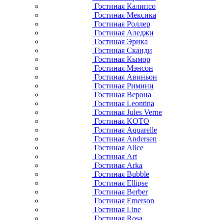
Гостиная Калипсо
Гостиная Мексика
Гостиная Роллер
Гостиная Аледжи
Гостиная Эрика
Гостиная Сканди
Гостиная Кымор
Гостиная Мэнсон
Гостиная Авиньон
Гостиная Римини
Гостиная Верона
Гостиная Leontina
Гостиная Jules Verne
Гостиная KOTO
Гостиная Aquarelle
Гостиная Andersen
Гостиная Alice
Гостиная Art
Гостиная Arka
Гостиная Bubble
Гостиная Ellipse
Гостиная Berber
Гостиная Emerson
Гостиная Line
Гостиная Rosa