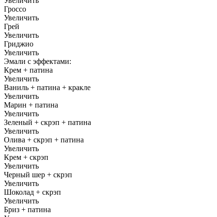
Увеличить
Гроссо
Увеличить
Грей
Увеличить
Гриджио
Увеличить
Эмали с эффектами:
Крем + патина
Увеличить
Ваниль + патина + кракле
Увеличить
Марин + патина
Увеличить
Зеленый + скрэп + патина
Увеличить
Олива + скрэп + патина
Увеличить
Крем + скрэп
Увеличить
Черный шер + скрэп
Увеличить
Шоколад + скрэп
Увеличить
Бриз + патина