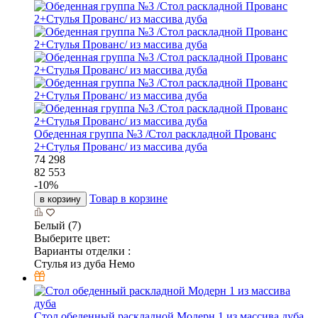
Обеденная группа №3 /Стол раскладной Прованс
2+Стулья Прованс/ из массива дуба
74 298
82 553
-
10
%
Товар в корзине
в корзину
Белый (7)
Выберите цвет:
Варианты отделки :
Стулья из дуба Немо
Стол обеденный раскладной Модерн 1 из массива дуба