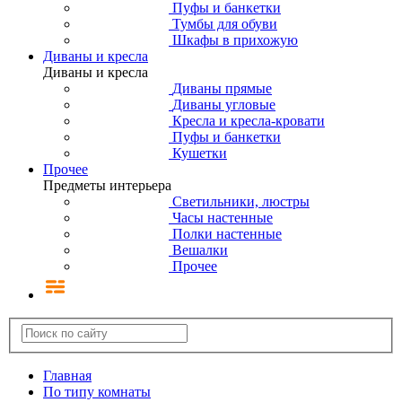
Пуфы и банкетки
Тумбы для обуви
Шкафы в прихожую
Диваны и кресла
Диваны и кресла
Диваны прямые
Диваны угловые
Кресла и кресла-кровати
Пуфы и банкетки
Кушетки
Прочее
Предметы интерьера
Светильники, люстры
Часы настенные
Полки настенные
Вешалки
Прочее
Главная
По типу комнаты