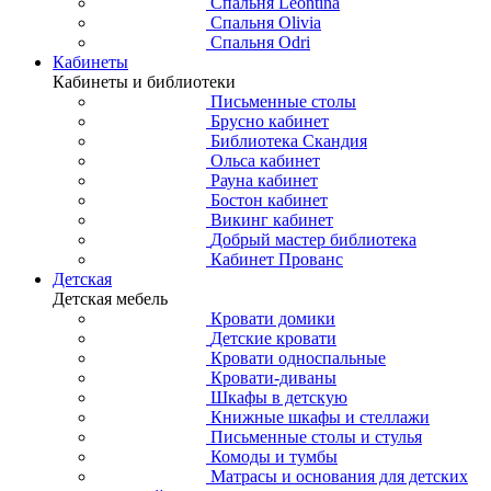
Спальня Leontina
Спальня Olivia
Спальня Odri
Кабинеты
Кабинеты и библиотеки
Письменные столы
Брусно кабинет
Библиотека Скандия
Ольса кабинет
Рауна кабинет
Бостон кабинет
Викинг кабинет
Добрый мастер библиотека
Кабинет Прованс
Детская
Детская мебель
Кровати домики
Детские кровати
Кровати односпальные
Кровати-диваны
Шкафы в детскую
Книжные шкафы и стеллажи
Письменные столы и стулья
Комоды и тумбы
Матрасы и основания для детских