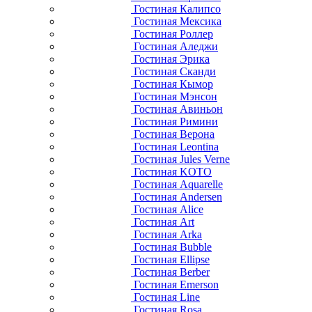
Гостиная Калипсо
Гостиная Мексика
Гостиная Роллер
Гостиная Аледжи
Гостиная Эрика
Гостиная Сканди
Гостиная Кымор
Гостиная Мэнсон
Гостиная Авиньон
Гостиная Римини
Гостиная Верона
Гостиная Leontina
Гостиная Jules Verne
Гостиная KOTO
Гостиная Aquarelle
Гостиная Andersen
Гостиная Alice
Гостиная Art
Гостиная Arka
Гостиная Bubble
Гостиная Ellipse
Гостиная Berber
Гостиная Emerson
Гостиная Line
Гостиная Rosa