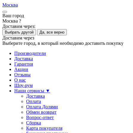
Москва
Ваш город
Москва ?
Доставим через:
Выбрать другой
Да, все верно
Доставим через
Выберите город, в который необходимо доставить покупку
Производители
Доставка
Гарантия
Акции
Отзывы
О нас
Шоу-рум
Наши сервисы ▼
Доставка
Оплата
Оплата Долями
Обмен возврат
Вопрос-ответ
Сборка
Карта покупателя