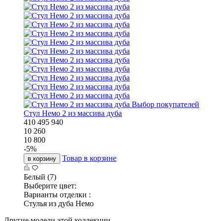
Выбор покупателей
Стул Немо 2 из массива дуба
410
495
940
10 260
10 800
-
5
%
Товар в корзине
в корзину
Белый (7)
Выберите цвет:
Варианты отделки :
Стулья из дуба Немо
Другие модели этой коллекции