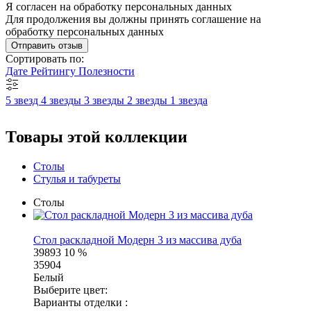
Я согласен на обработку персональных данных
Для продолжения вы должны принять соглашение на
обработку персональных данных
Отправить отзыв
Сортировать по:
Дате
Рейтингу
Полезности
5 звезд
4 звезды
3 звезды
2 звезды
1 звезда
Товары этой коллекции
Столы
Стулья и табуреты
Столы
Стол раскладной Модерн 3 из массива дуба
39893
10 %
35904
Белый
Выберите цвет:
Варианты отделки :