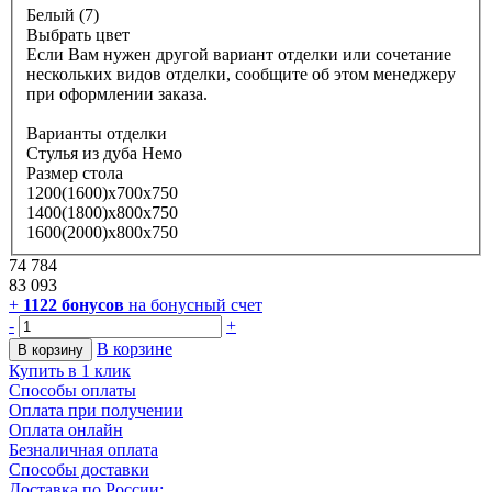
Белый (7)
Выбрать цвет
Если Вам нужен другой вариант отделки или сочетание
нескольких видов отделки, сообщите об этом менеджеру
при оформлении заказа.
Варианты отделки
Стулья из дуба Немо
Размер стола
1200(1600)х700х750
1400(1800)х800х750
1600(2000)х800х750
74 784
83 093
+
1122
бонусов
на бонусный счет
-
+
В корзине
В корзину
Купить в 1 клик
Способы оплаты
Оплата при получении
Оплата онлайн
Безналичная оплата
Способы доставки
Доставка по России: