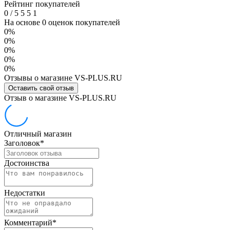
Рейтинг покупателей
0
/
5
5
5
1
На основе 0 оценок покупателей
0%
0%
0%
0%
0%
Отзывы о магазине VS-PLUS.RU
Оставить свой отзыв
Отзыв о магазине VS-PLUS.RU
Отличный магазин
Заголовок
*
Достоинства
Недостатки
Комментарий
*