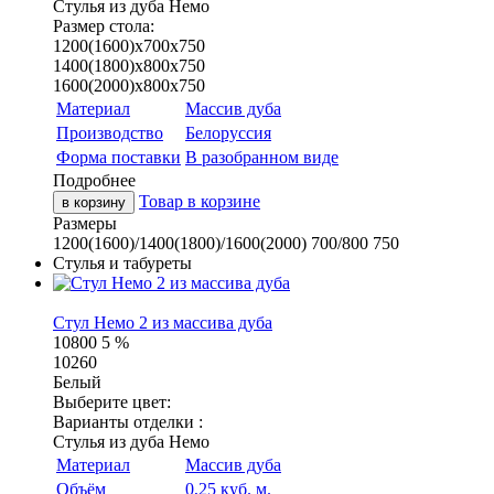
Стулья из дуба Немо
Размер стола:
1200(1600)х700х750
1400(1800)х800х750
1600(2000)х800х750
Материал
Массив дуба
Производство
Белоруссия
Форма поставки
В разобранном виде
Подробнее
Товар в корзине
в корзину
Размеры
1200(1600)/1400(1800)/1600(2000)
700/800
750
Стулья и табуреты
Стул Немо 2 из массива дуба
10800
5 %
10260
Белый
Выберите цвет:
Варианты отделки :
Стулья из дуба Немо
Материал
Массив дуба
Объём
0,25 куб. м.