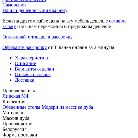
Самовывоз
Нашли дешевле? Снизим цену
Если на другом сайте цена на эту мебель дешевле
оставьте
заявку
и мы вам перезвоним и предложим дешевле
Оплачивайте товары в рассрочку
Оформите рассрочку
от Т-Банка онлайн за 2 минуты
Характеристики
Описание
Варианты отделки
Отзывы о товаре
Доставка
Производитель
Лидская МФ
Коллекция
Обеденные столы Модерн из массива дуба
Материал
Массив дуба
Производство
Белоруссия
Форма поставки