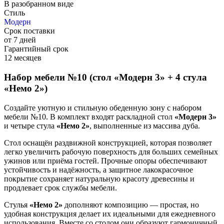
В разобранном виде
Стиль
Модерн
Срок поставки
от 7 дней
Гарантийный срок
12 месяцев
Набор мебели №10 (стол «Модерн 3» + 4 стула
«Немо 2»)
Создайте уютную и стильную обеденную зону с набором
мебели №10. В комплект входят раскладной стол
«Модерн 3»
и четыре стула
«Немо 2»
, выполненные из массива дуба.
Стол оснащён раздвижной конструкцией, которая позволяет
легко увеличить рабочую поверхность для больших семейных
ужинов или приёма гостей. Прочные опоры обеспечивают
устойчивость и надёжность, а защитное лакокрасочное
покрытие сохраняет натуральную красоту древесины и
продлевает срок службы мебели.
Стулья
«Немо 2»
дополняют композицию — простая, но
удобная конструкция делает их идеальными для ежедневного
использования. Вместе со столом они образуют гармоничный