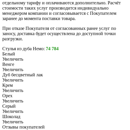
отдельному тарифу и оплачиваются дополнительно. Расчёт
стоимости таких услуг производится индивидуально
менеджером компании и согласовывается с Покупателем
заранее до момента поставки товара.
При отказе Покупателя от согласованных ранее услуг по
заносу, доставка будет осуществлена до доступной точки
разгрузки.
Стулья из дуба Немо:
74 784
Белый
Увеличить
Венге
Увеличить
Дуб бесцветный лак
Увеличить
Крем
Увеличить
Орех
Увеличить
Серый
Увеличить
Шоколад
Увеличить
Отзывы покупателей