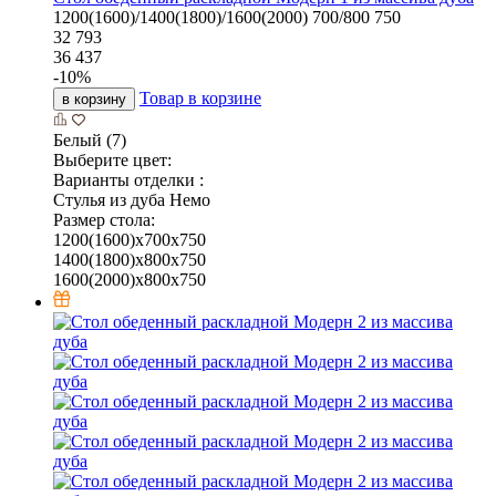
1200(1600)/1400(1800)/1600(2000)
700/800
750
32 793
36 437
-
10
%
Товар в корзине
в корзину
Белый (7)
Выберите цвет:
Варианты отделки :
Стулья из дуба Немо
Размер стола:
1200(1600)х700х750
1400(1800)х800х750
1600(2000)х800х750