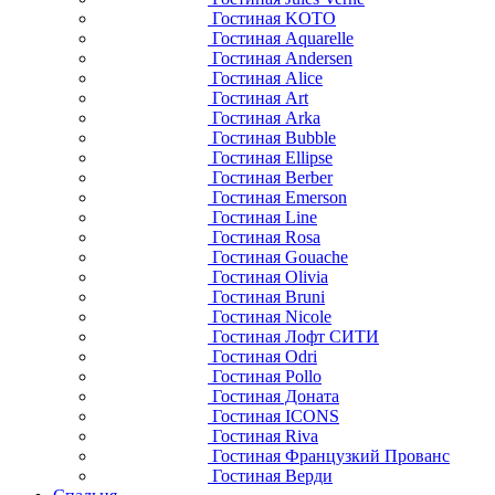
Гостиная KOTO
Гостиная Aquarelle
Гостиная Andersen
Гостиная Alice
Гостиная Art
Гостиная Arka
Гостиная Bubble
Гостиная Ellipse
Гостиная Berber
Гостиная Emerson
Гостиная Line
Гостиная Rosa
Гостиная Gouache
Гостиная Olivia
Гостиная Bruni
Гостиная Nicole
Гостиная Лофт СИТИ
Гостиная Odri
Гостиная Pollo
Гостиная Доната
Гостиная ICONS
Гостиная Riva
Гостиная Французкий Прованс
Гостиная Верди