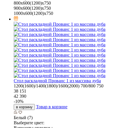
800х600(1200)х750
900х600(1200)х750
1000х600(1200)х750
Стол раскладной Прованс 1 из массива дуба
1200(1600)/1400(1800)/1600(2000)
700/800
750
38 151
42 390
-
10
%
Товар в корзине
в корзину
Белый (7)
Выберите цвет:
Варианты отделки :