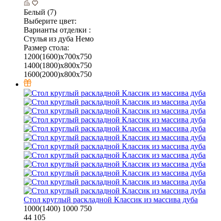
Белый (7)
Выберите цвет:
Варианты отделки :
Стулья из дуба Немо
Размер стола:
1200(1600)х700х750
1400(1800)х800х750
1600(2000)х800х750
Стол круглый раскладной Классик из массива дуба
1000(1400)
1000
750
44 105