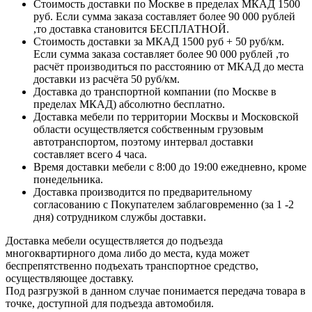
Стоимость доставки по Москве в пределах МКАД 1500
руб. Если сумма заказа составляет более 90 000 рублей
,то доставка становится БЕСПЛАТНОЙ.
Стоимость доставки за МКАД 1500 руб + 50 руб/км.
Если сумма заказа составляет более 90 000 рублей ,то
расчёт производиться по расстоянию от МКАД до места
доставки из расчёта 50 руб/км.
Доставка до транспортной компании (по Москве в
пределах МКАД) абсолютно бесплатно.
Доставка мебели по территории Москвы и Московской
области осуществляется собственным грузовым
автотранспортом, поэтому интервал доставки
составляет всего 4 часа.
Время доставки мебели с 8:00 до 19:00 ежедневно, кроме
понедельника.
Доставка производится по предварительному
согласованию с Покупателем заблаговременно (за 1 -2
дня) сотрудником службы доставки.
Доставка мебели осуществляется до подъезда
многоквартирного дома либо до места, куда может
беспрепятственно подъехать транспортное средство,
осуществляющее доставку.
Под разгрузкой в данном случае понимается передача товара в
точке, доступной для подъезда автомобиля.