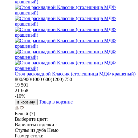
Стол раскладной Классик (столешница МДФ крашеный)
800/900/1000
600(1200)
750
19 501
21 668
-
10
%
Товар в корзине
в корзину
Белый (7)
Выберите цвет:
Варианты отделки :
Стулья из дуба Немо
Размер стола: