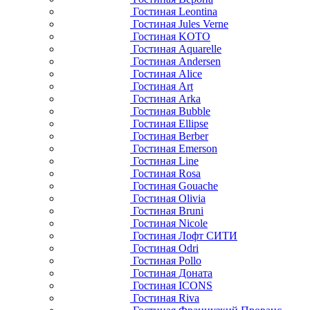
Гостиная Leontina
Гостиная Jules Verne
Гостиная KOTO
Гостиная Aquarelle
Гостиная Andersen
Гостиная Alice
Гостиная Art
Гостиная Arka
Гостиная Bubble
Гостиная Ellipse
Гостиная Berber
Гостиная Emerson
Гостиная Line
Гостиная Rosa
Гостиная Gouache
Гостиная Olivia
Гостиная Bruni
Гостиная Nicole
Гостиная Лофт СИТИ
Гостиная Odri
Гостиная Pollo
Гостиная Доната
Гостиная ICONS
Гостиная Riva