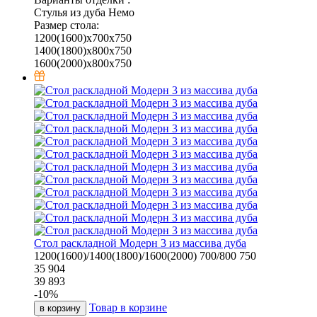
Стулья из дуба Немо
Размер стола:
1200(1600)х700х750
1400(1800)х800х750
1600(2000)х800х750
Стол раскладной Модерн 3 из массива дуба
1200(1600)/1400(1800)/1600(2000)
700/800
750
35 904
39 893
-
10
%
Товар в корзине
в корзину