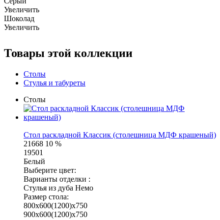
Серый
Увеличить
Шоколад
Увеличить
Товары этой коллекции
Столы
Стулья и табуреты
Столы
Стол раскладной Классик (столешница МДФ крашеный)
21668
10 %
19501
Белый
Выберите цвет:
Варианты отделки :
Стулья из дуба Немо
Размер стола:
800х600(1200)х750
900х600(1200)х750