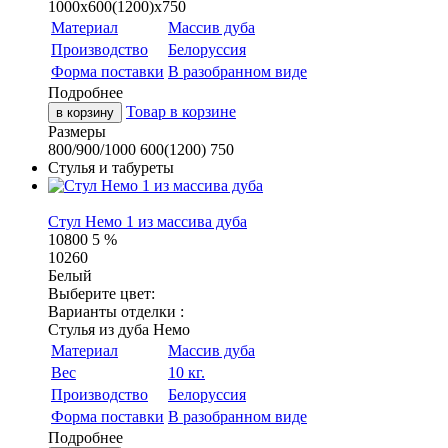
1000х600(1200)х750
Материал
Массив дуба
Производство
Белоруссия
Форма поставки
В разобранном виде
Подробнее
Товар в корзине
в корзину
Размеры
800/900/1000
600(1200)
750
Стулья и табуреты
Стул Немо 1 из массива дуба
10800
5 %
10260
Белый
Выберите цвет:
Варианты отделки :
Стулья из дуба Немо
Материал
Массив дуба
Вес
10 кг.
Производство
Белоруссия
Форма поставки
В разобранном виде
Подробнее