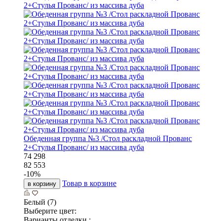
Обеденная группа №3 /Стол раскладной Прованс
2+Стулья Прованс/ из массива дуба
74 298
82 553
-
10
%
Товар в корзине
в корзину
Белый (7)
Выберите цвет:
Варианты отделки :