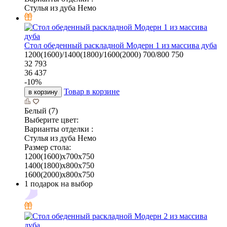
Стулья из дуба Немо
Стол обеденный раскладной Модерн 1 из массива дуба
1200(1600)/1400(1800)/1600(2000)
700/800
750
32 793
36 437
-
10
%
Товар в корзине
в корзину
Белый (7)
Выберите цвет:
Варианты отделки :
Стулья из дуба Немо
Размер стола:
1200(1600)х700х750
1400(1800)х800х750
1600(2000)х800х750
1 подарок на выбор