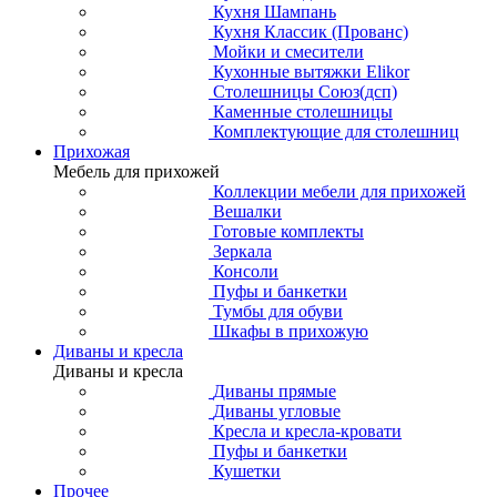
Кухня Шампань
Кухня Классик (Прованс)
Мойки и смесители
Кухонные вытяжки Elikor
Столешницы Союз(дсп)
Каменные столешницы
Комплектующие для столешниц
Прихожая
Мебель для прихожей
Коллекции мебели для прихожей
Вешалки
Готовые комплекты
Зеркала
Консоли
Пуфы и банкетки
Тумбы для обуви
Шкафы в прихожую
Диваны и кресла
Диваны и кресла
Диваны прямые
Диваны угловые
Кресла и кресла-кровати
Пуфы и банкетки
Кушетки
Прочее