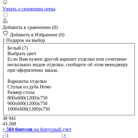
Узнать о снижении цены
Добавить к сравнению
(
0
)
Добавить в Избранное
(
0
)
1 Подарок
на выбор
Белый (7)
Выбрать цвет
Если Вам нужен другой вариант отделки или сочетание
нескольких видов отделки, сообщите об этом менеджеру
при оформлении заказа.
Варианты отделки
Стулья из дуба Немо
Размер стола
800х600(1200)х750
900х600(1200)х750
1000х600(1200)х750
38 941
43 268
+
584
бонусов
на бонусный счет
-
+