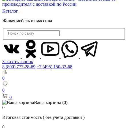
Каталог
Живая мебель из массива
Заказать звонок
8 (800) 777-28-69
+7 (495) 150-32-68
0
0
0
Ваша корзина
(0)
0
Итоговая стоимость
( без учета доставки )
0