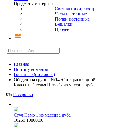
Предметы интерьера
Светильники, люстры
Часы настенные
Полки настенные
Вешалки
Прочее
Главная
По типу комнаты
Гостиные (столовые)
Обеденная группа №14 /Стол раскладной
Классик+Стулья Немо 1/ из массива дуба
-
10
%
Рассрочка
Стул Немо 1 из массива дуба
10260
10800.00