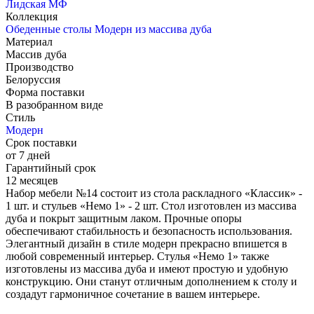
Лидская МФ
Коллекция
Обеденные столы Модерн из массива дуба
Материал
Массив дуба
Производство
Белоруссия
Форма поставки
В разобранном виде
Стиль
Модерн
Срок поставки
от 7 дней
Гарантийный срок
12 месяцев
Набор мебели №14 состоит из стола раскладного «Классик» -
1 шт. и стульев «Немо 1» - 2 шт. Стол изготовлен из массива
дуба и покрыт защитным лаком. Прочные опоры
обеспечивают стабильность и безопасность использования.
Элегантный дизайн в стиле модерн прекрасно впишется в
любой современный интерьер. Стулья «Немо 1» также
изготовлены из массива дуба и имеют простую и удобную
конструкцию. Они станут отличным дополнением к столу и
создадут гармоничное сочетание в вашем интерьере.