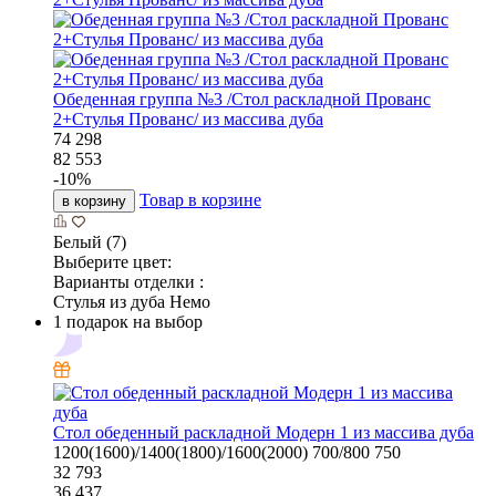
Обеденная группа №3 /Стол раскладной Прованс
2+Стулья Прованс/ из массива дуба
74 298
82 553
-
10
%
Товар в корзине
в корзину
Белый (7)
Выберите цвет:
Варианты отделки :
Стулья из дуба Немо
1 подарок на выбор
Стол обеденный раскладной Модерн 1 из массива дуба
1200(1600)/1400(1800)/1600(2000)
700/800
750
32 793
36 437