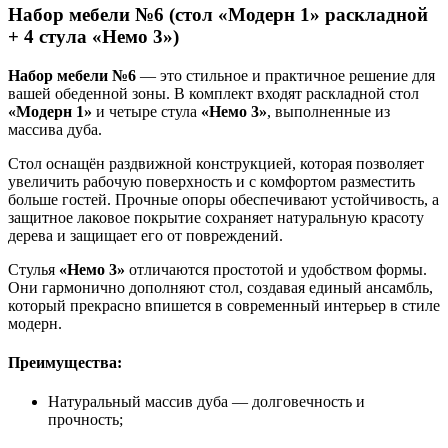
Набор мебели №6 (стол «Модерн 1» раскладной
+ 4 стула «Немо 3»)
Набор мебели №6
— это стильное и практичное решение для
вашей обеденной зоны. В комплект входят раскладной стол
«Модерн 1»
и четыре стула
«Немо 3»
, выполненные из
массива дуба.
Стол оснащён раздвижной конструкцией, которая позволяет
увеличить рабочую поверхность и с комфортом разместить
больше гостей. Прочные опоры обеспечивают устойчивость, а
защитное лаковое покрытие сохраняет натуральную красоту
дерева и защищает его от повреждений.
Стулья
«Немо 3»
отличаются простотой и удобством формы.
Они гармонично дополняют стол, создавая единый ансамбль,
который прекрасно впишется в современный интерьер в стиле
модерн.
Преимущества:
Натуральный массив дуба — долговечность и
прочность;