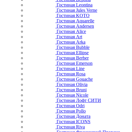
Гостиная Leontina
Гостиная Jules Verne
Гостиная KOTO
Гостиная Aquarelle
Гостиная Andersen
Гостиная Alice
Гостиная Art
Гостиная Arka
Гостиная Bubble
Гостиная Ellipse
Гостиная Berber
Гостиная Emerson
Гостиная Line
Гостиная Rosa
Гостиная Gouache
Гостиная Olivia
Гостиная Bruni
Гостиная Nicole
Гостиная Лофт СИТИ
Гостиная Odri
Гостиная Pollo
Гостиная Доната
Гостиная ICONS
Гостиная Riva