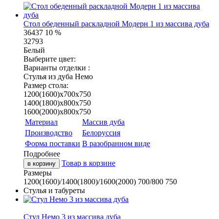
Стол обеденный раскладной Модерн 1 из массива дуба
36437
10 %
32793
Белый
Выберите цвет:
Варианты отделки :
Стулья из дуба Немо
Размер стола:
1200(1600)х700х750
1400(1800)х800х750
1600(2000)х800х750
Материал
Массив дуба
Производство
Белоруссия
Форма поставки
В разобранном виде
Подробнее
Товар в корзине
в корзину
Размеры
1200(1600)/1400(1800)/1600(2000)
700/800
750
Стулья и табуреты
Стул Немо 3 из массива дуба