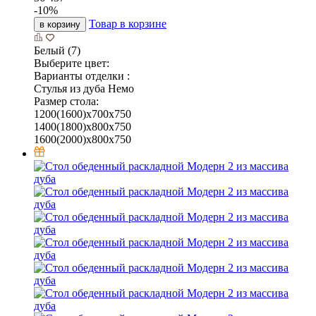
-
10
%
Товар в корзине
в корзину
Белый (7)
Выберите цвет:
Варианты отделки :
Стулья из дуба Немо
Размер стола:
1200(1600)х700х750
1400(1800)х800х750
1600(2000)х800х750