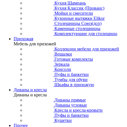
Кухня Шампань
Кухня Классик (Прованс)
Мойки и смесители
Кухонные вытяжки Elikor
Столешницы Союз(дсп)
Каменные столешницы
Комплектующие для столешниц
Прихожая
Мебель для прихожей
Коллекции мебели для прихожей
Вешалки
Готовые комплекты
Зеркала
Консоли
Пуфы и банкетки
Тумбы для обуви
Шкафы в прихожую
Диваны и кресла
Диваны и кресла
Диваны прямые
Диваны угловые
Кресла и кресла-кровати
Пуфы и банкетки
Кушетки
Прочее