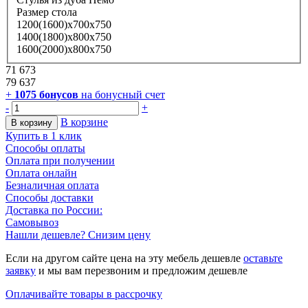
Размер стола
1200(1600)х700х750
1400(1800)х800х750
1600(2000)х800х750
71 673
79 637
+
1075
бонусов
на бонусный счет
-
+
В корзине
В корзину
Купить в 1 клик
Способы оплаты
Оплата при получении
Оплата онлайн
Безналичная оплата
Способы доставки
Доставка по России:
Самовывоз
Нашли дешевле? Снизим цену
Если на другом сайте цена на эту мебель дешевле
оставьте
заявку
и мы вам перезвоним и предложим дешевле
Оплачивайте товары в рассрочку