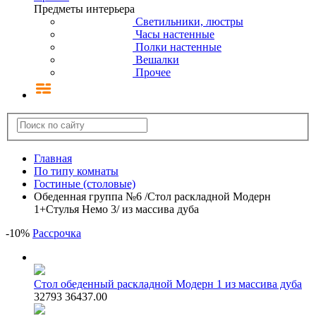
Предметы интерьера
Светильники, люстры
Часы настенные
Полки настенные
Вешалки
Прочее
Главная
По типу комнаты
Гостиные (столовые)
Обеденная группа №6 /Стол раскладной Модерн
1+Стулья Немо 3/ из массива дуба
-
10
%
Рассрочка
Стол обеденный раскладной Модерн 1 из массива дуба
32793
36437.00