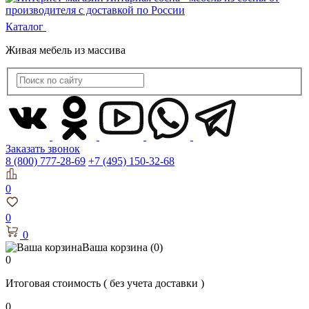
Каталог
Живая мебель из массива
Заказать звонок
8 (800) 777-28-69
+7 (495) 150-32-68
0
0
0
Ваша корзина
(0)
0
Итоговая стоимость
( без учета доставки )
0