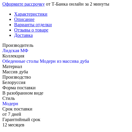
Оформите рассрочку
от Т-Банка онлайн за 2 минуты
Характеристики
Описание
Варианты отделки
Отзывы о товаре
Доставка
Производитель
Лидская МФ
Коллекция
Обеденные столы Модерн из массива дуба
Материал
Массив дуба
Производство
Белоруссия
Форма поставки
В разобранном виде
Стиль
Модерн
Срок поставки
от 7 дней
Гарантийный срок
12 месяцев