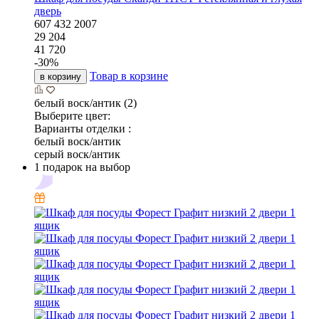
дверь
607
432
2007
29 204
41 720
-
30
%
Товар в корзине
в корзину
белый воск/антик (2)
Выберите цвет:
Варианты отделки :
белый воск/антик
серый воск/антик
1 подарок на выбор