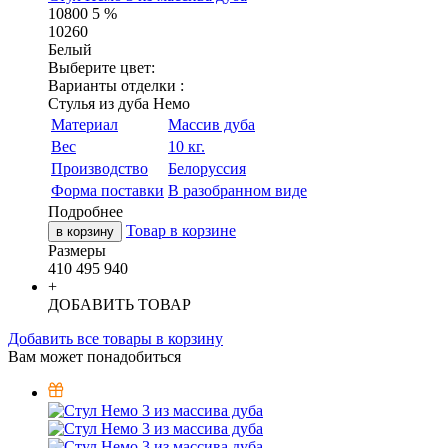
10800
5 %
10260
Белый
Выберите цвет:
Варианты отделки :
Стулья из дуба Немо
Материал
Массив дуба
Вес
10 кг.
Производство
Белоруссия
Форма поставки
В разобранном виде
Подробнее
Товар в корзине
в корзину
Размеры
410
495
940
+
ДОБАВИТЬ ТОВАР
Добавить все товары в корзину
Вам может понадобиться