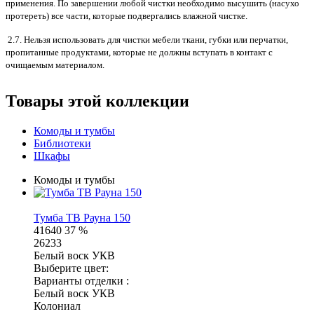
применения. По завершении любой чистки необходимо высушить (насухо
протереть) все части, которые подвергались влажной чистке.
2.7. Нельзя использовать для чистки мебели ткани, губки или перчатки,
пропитанные продуктами, которые не должны вступать в контакт с
очищаемым материалом.
Товары этой коллекции
Комоды и тумбы
Библиотеки
Шкафы
Комоды и тумбы
Тумба ТВ Рауна 150
41640
37 %
26233
Белый воск УКВ
Выберите цвет:
Варианты отделки :
Белый воск УКВ
Колониал