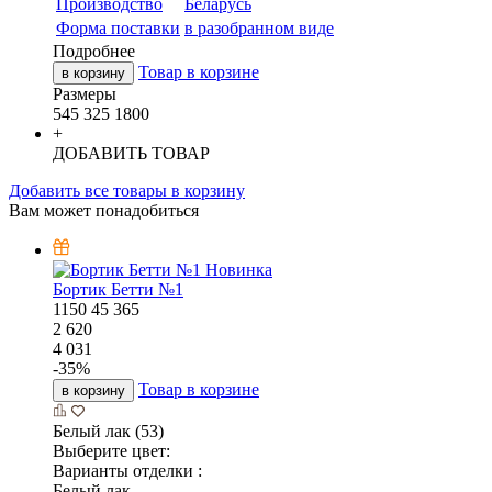
Производство
Беларусь
Форма поставки
в разобранном виде
Подробнее
Товар в корзине
в корзину
Размеры
545
325
1800
+
ДОБАВИТЬ ТОВАР
Добавить все товары в корзину
Вам может понадобиться
Новинка
Бортик Бетти №1
1150
45
365
2 620
4 031
-
35
%
Товар в корзине
в корзину
Белый лак (53)
Выберите цвет:
Варианты отделки :
Белый лак