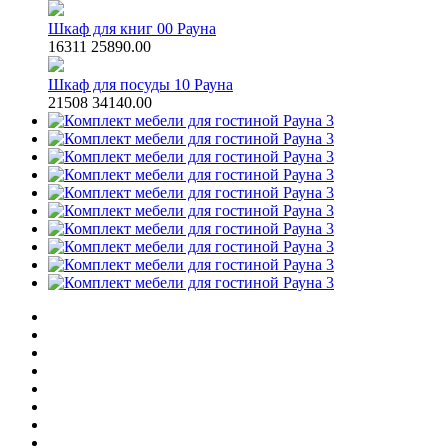
Шкаф для книг 00 Рауна
16311
25890.00
Шкаф для посуды 10 Рауна
21508
34140.00