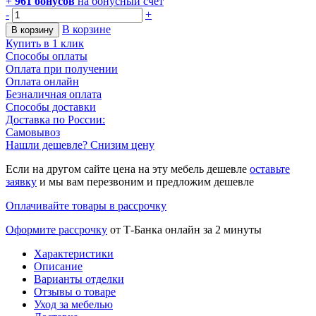
+
961
бонусов
на бонусный счет
-
+
В корзине
В корзину
Купить в 1 клик
Способы оплаты
Оплата при получении
Оплата онлайн
Безналичная оплата
Способы доставки
Доставка по России:
Самовывоз
Нашли дешевле? Снизим цену
Если на другом сайте цена на эту мебель дешевле
оставьте
заявку
и мы вам перезвоним и предложим дешевле
Оплачивайте товары в рассрочку
Оформите рассрочку
от Т-Банка онлайн за 2 минуты
Характеристики
Описание
Варианты отделки
Отзывы о товаре
Уход за мебелью