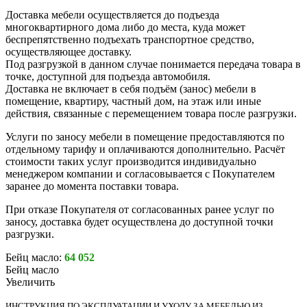
Доставка мебели осуществляется до подъезда
многоквартирного дома либо до места, куда может
беспрепятственно подъехать транспортное средство,
осуществляющее доставку.
Под разгрузкой в данном случае понимается передача товара в
точке, доступной для подъезда автомобиля.
Доставка не включает в себя подъём (занос) мебели в
помещение, квартиру, частный дом, на этаж или иные
действия, связанные с перемещением товара после разгрузки.
Услуги по заносу мебели в помещение предоставляются по
отдельному тарифу и оплачиваются дополнительно. Расчёт
стоимости таких услуг производится индивидуально
менеджером компании и согласовывается с Покупателем
заранее до момента поставки товара.
При отказе Покупателя от согласованных ранее услуг по
заносу, доставка будет осуществлена до доступной точки
разгрузки.
Бейц масло:
64 052
Бейц масло
Увеличить
ИНСТРУКЦИЯ ПО ЭКСПЛУАТАЦИИ И УХОДУ ЗА МЕБЕЛЬЮ ИЗ