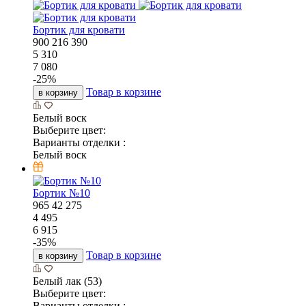
Бортик для кровати
900
216
390
5 310
7 080
-
25
%
Товар в корзине
в корзину
Белый воск
Выберите цвет:
Варианты отделки :
Белый воск
Бортик №10
965
42
275
4 495
6 915
-
35
%
Товар в корзине
в корзину
Белый лак (53)
Выберите цвет:
Варианты отделки :