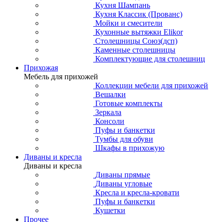
Кухня Шампань
Кухня Классик (Прованс)
Мойки и смесители
Кухонные вытяжки Elikor
Столешницы Союз(дсп)
Каменные столешницы
Комплектующие для столешниц
Прихожая
Мебель для прихожей
Коллекции мебели для прихожей
Вешалки
Готовые комплекты
Зеркала
Консоли
Пуфы и банкетки
Тумбы для обуви
Шкафы в прихожую
Диваны и кресла
Диваны и кресла
Диваны прямые
Диваны угловые
Кресла и кресла-кровати
Пуфы и банкетки
Кушетки
Прочее