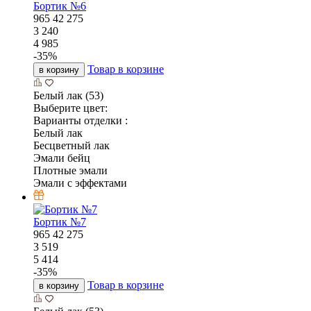
Бортик №6
965
42
275
3 240
4 985
-
35
%
Товар в корзине
в корзину
Белый лак (53)
Выберите цвет:
Варианты отделки :
Белый лак
Бесцветный лак
Эмали бейц
Плотные эмали
Эмали с эффектами
Бортик №7
965
42
275
3 519
5 414
-
35
%
Товар в корзине
в корзину