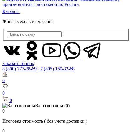
Каталог
Живая мебель из массива
Заказать звонок
8 (800) 777-28-69
+7 (495) 150-32-68
0
0
0
Ваша корзина
(0)
0
Итоговая стоимость
( без учета доставки )
0