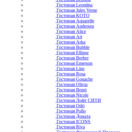
Гостиная Leontina
Гостиная Jules Verne
Гостиная KOTO
Гостиная Aquarelle
Гостиная Andersen
Гостиная Alice
Гостиная Art
Гостиная Arka
Гостиная Bubble
Гостиная Ellipse
Гостиная Berber
Гостиная Emerson
Гостиная Line
Гостиная Rosa
Гостиная Gouache
Гостиная Olivia
Гостиная Bruni
Гостиная Nicole
Гостиная Лофт СИТИ
Гостиная Odri
Гостиная Pollo
Гостиная Доната
Гостиная ICONS
Гостиная Riva