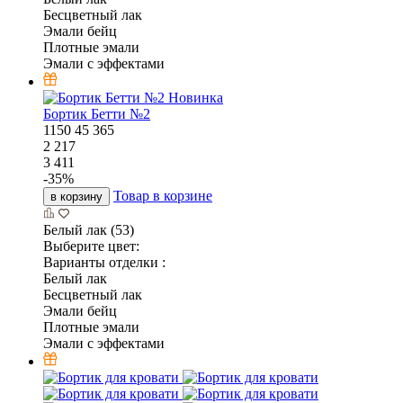
Бесцветный лак
Эмали бейц
Плотные эмали
Эмали с эффектами
Новинка
Бортик Бетти №2
1150
45
365
2 217
3 411
-
35
%
Товар в корзине
в корзину
Белый лак (53)
Выберите цвет:
Варианты отделки :
Белый лак
Бесцветный лак
Эмали бейц
Плотные эмали
Эмали с эффектами