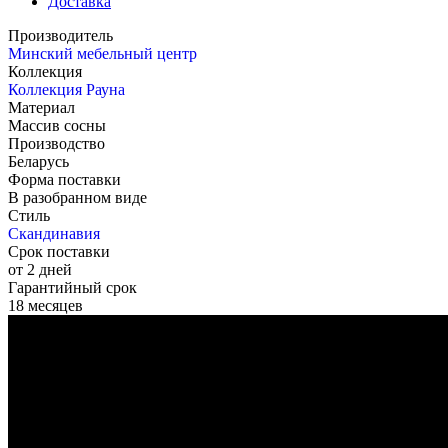
Доставка
Производитель
Минский мебельный центр
Коллекция
Коллекция Рауна
Материал
Массив сосны
Производство
Беларусь
Форма поставки
В разобранном виде
Стиль
Скандинавия
Срок поставки
от 2 дней
Гарантийный срок
18 месяцев