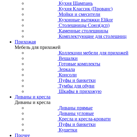
Кухня Шампань
Кухня Классик (Прованс)
Мойки и смесители
Кухонные вытяжки Elikor
Столешницы Союз(дсп)
Каменные столешницы
Комплектующие для столешниц
Прихожая
Мебель для прихожей
Коллекции мебели для прихожей
Вешалки
Готовые комплекты
Зеркала
Консоли
Пуфы и банкетки
Тумбы для обуви
Шкафы в прихожую
Диваны и кресла
Диваны и кресла
Диваны прямые
Диваны угловые
Кресла и кресла-кровати
Пуфы и банкетки
Кушетки
Прочее