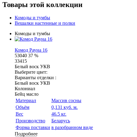
Товары этой коллекции
Комоды и тумбы
Вешалки настенные и полки
Комоды и тумбы
Комод Рауна 16
53040
37 %
33415
Белый воск УКВ
Выберите цвет:
Варианты отделки :
Белый воск УКВ
Колониал
Бейц масло
Материал
Массив сосны
Объём
0,131 куб. м.
Вес
46.5 кг.
Производство
Беларусь
Форма поставки
в разобранном виде
Подробнее