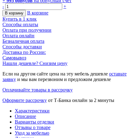
+
995
бонусов
на бонусный счет
-
+
В корзине
В корзину
Купить в 1 клик
Способы оплаты
Оплата при получении
Оплата онлайн
Безналичная оплата
Способы доставки
Доставка по России:
Самовывоз
Нашли дешевле? Снизим цену
Если на другом сайте цена на эту мебель дешевле
оставьте
заявку
и мы вам перезвоним и предложим дешевле
Оплачивайте товары в рассрочку
Оформите рассрочку
от Т-Банка онлайн за 2 минуты
Характеристики
Описание
Варианты отделки
Отзывы о товаре
Уход за мебелью