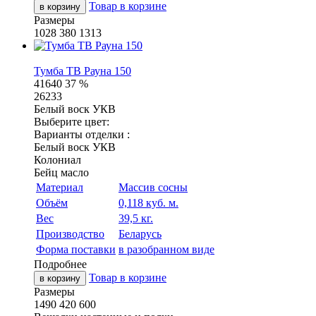
Товар в корзине
в корзину
Размеры
1028
380
1313
Тумба ТВ Рауна 150
41640
37 %
26233
Белый воск УКВ
Выберите цвет:
Варианты отделки :
Белый воск УКВ
Колониал
Бейц масло
Материал
Массив сосны
Объём
0,118 куб. м.
Вес
39,5 кг.
Производство
Беларусь
Форма поставки
в разобранном виде
Подробнее
Товар в корзине
в корзину
Размеры
1490
420
600