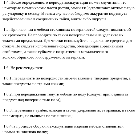
1.4. После определенного периода эксплуатации может случиться, что
некоторые механические части (петли, замки т.п.) утрачивают оптимальную
регулировку и смазку. В таком случае необходимо аккуратно подтянуть
задействованные в соединениях гайки, винты либо шурупы.
1.5. При наличии в мебели стеклянных поверхностей следует помнить об
их хрупкости. Не проводите по таким поверхностям и не ударяйте их
тяжелыми предметами. Для чистки используйте специальные средства для
стекол. Не следует использовать средства, обладающие абразивными
свойствами, а также губками с покрытием из металлического
волокнообразного или стружечного материала.
1.6. Не рекомендуется:
1.6.1. передвигать по поверхности мебели тяжелые, твердые предметы, а
также предметы с острыми краями;
1.6.2. при передвижении тянуть мебель по полу (следует приподнимать
предмет над поверхностью пола);
1.6.3. перемещать тумбы, комоды и столы удерживая их за крышки, а также
перемещать, не вынимая полки и ящики;
1.6.4. в процессе сборки и эксплуатации изделий мебели становиться
ногами на нижнюю полку;