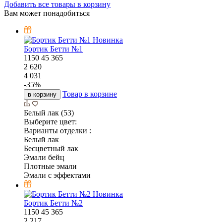
Добавить все товары в корзину
Вам может понадобиться
Новинка
Бортик Бетти №1
1150
45
365
2 620
4 031
-
35
%
Товар в корзине
в корзину
Белый лак (53)
Выберите цвет:
Варианты отделки :
Белый лак
Бесцветный лак
Эмали бейц
Плотные эмали
Эмали с эффектами
Новинка
Бортик Бетти №2
1150
45
365
2 217