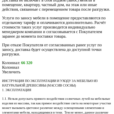
Доставка не включает в себя подъём (занос) мебели в
помещение, квартиру, частный дом, на этаж или иные
действия, связанные с перемещением товара после разгрузки.
Услуги по заносу мебели в помещение предоставляются по
отдельному тарифу и оплачиваются дополнительно. Расчёт
стоимости таких услуг производится индивидуально
менеджером компании и согласовывается с Покупателем
заранее до момента поставки товара.
При отказе Покупателя от согласованных ранее услуг по
заносу, доставка будет осуществлена до доступной точки
разгрузки.
Колониал:
66 320
Колониал
Увеличить
ИНСТРУКЦИЯ ПО ЭКСПЛУАТАЦИИ И УХОДУ ЗА МЕБЕЛЬЮ ИЗ
НАТУРАЛЬНОЙ ДРЕВЕСИНЫ (МАССИВ СОСНЫ)
1. ЭКСПЛУАТАЦИЯ
1.1. Нельзя допускать прямого воздействия солнечных лучей на мебельные
изделия из массива, так как прямое воздействие света на некоторые участки
может вызывать цветовое различие между освещенными элементами и
элементами мебели, находящимися в тени. Тем не менее, данное различие