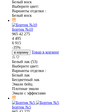
Белый воск
Выберите цвет:
Варианты отделки :
Белый воск
Бортик №10
965
42
275
4 495
6 915
-
35
%
Товар в корзине
в корзину
Белый лак (53)
Выберите цвет:
Варианты отделки :
Белый лак
Бесцветный лак
Эмали бейц
Плотные эмали
Эмали с эффектами
Бортик №5
965
42
275