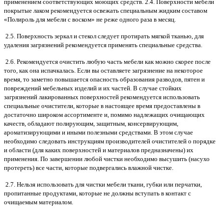
применением соответствующих моющих средств. 2.4. Поверхности мебели
покрытые лаком рекомендуется освежать специальным жидким составом
«Полироль для мебели с воском» не реже одного раза в месяц.
2.5. Поверхность зеркал и стекол следует протирать мягкой тканью, для
удаления загрязнений рекомендуется применять специальные средства.
2.6. Рекомендуется очистить любую часть мебели как можно скорее после
того, как она испачкалась. Если вы оставляете загрязнение на некоторое
время, то заметно повышается опасность образования разводов, пятен и
повреждений мебельных изделий и их частей. В случае стойких
загрязнений лакированных поверхностей рекомендуется использовать
специальные очистители, которые в настоящее время предоставлены в
достаточно широком ассортименте и, помимо надлежащих очищающих
качеств, обладают полирующим, защитным, консервирующим,
ароматизирующими и иными полезными средствами. В этом случае
необходимо следовать инструкциям производителей очистителей о порядке
и области (для каких поверхностей и материалов предназначены) их
применения. По завершении любой чистки необходимо высушить (насухо
протереть) все части, которые подвергались влажной чистке.
2.7. Нельзя использовать для чистки мебели ткани, губки или перчатки,
пропитанные продуктами, которые не должны вступать в контакт с
очищаемым материалом.