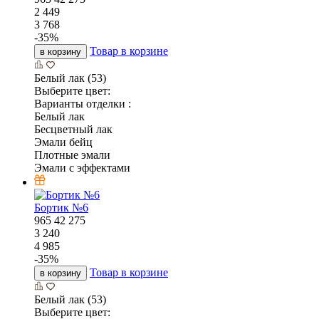
2 449
3 768
-
35
%
Товар в корзине
в корзину
Белый лак (53)
Выберите цвет:
Варианты отделки :
Белый лак
Бесцветный лак
Эмали бейц
Плотные эмали
Эмали с эффектами
Бортик №6
965
42
275
3 240
4 985
-
35
%
Товар в корзине
в корзину
Белый лак (53)
Выберите цвет: