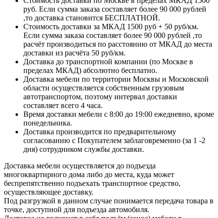
Стоимость доставки по Москве в пределах МКАД 1500
руб. Если сумма заказа составляет более 90 000 рублей
,то доставка становится БЕСПЛАТНОЙ.
Стоимость доставки за МКАД 1500 руб + 50 руб/км.
Если сумма заказа составляет более 90 000 рублей ,то
расчёт производиться по расстоянию от МКАД до места
доставки из расчёта 50 руб/км.
Доставка до транспортной компании (по Москве в
пределах МКАД) абсолютно бесплатно.
Доставка мебели по территории Москвы и Московской
области осуществляется собственным грузовым
автотранспортом, поэтому интервал доставки
составляет всего 4 часа.
Время доставки мебели с 8:00 до 19:00 ежедневно, кроме
понедельника.
Доставка производится по предварительному
согласованию с Покупателем заблаговременно (за 1 -2
дня) сотрудником службы доставки.
Доставка мебели осуществляется до подъезда
многоквартирного дома либо до места, куда может
беспрепятственно подъехать транспортное средство,
осуществляющее доставку.
Под разгрузкой в данном случае понимается передача товара в
точке, доступной для подъезда автомобиля.