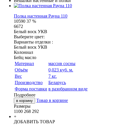
Вешалки настенные и полки
Полка настенная Рауна 110
10590
37 %
6672
Белый воск УКВ
Выберите цвет:
Варианты отделки :
Белый воск УКВ
Колониал
Бейц масло
Материал
массив сосны
Объём
0,023 куб. м.
Вес
7 кг.
Производство
Беларусь
Форма поставки
в разобранном виде
Подробнее
Товар в корзине
в корзину
Размеры
1100
268
292
+
ДОБАВИТЬ ТОВАР