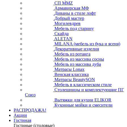
СП ММZ
Армавирская МФ
Диваны в стиле лофт
Добрый мастер
Могилевдрев
Мебель под старину
Скайда
ALETAN
MILANA (мебель из бука и ясеня)
Декоративные изделия
Мебель из ротанга
Мебель из массива сосны
Мебель из массива дуба
Матрасы Lonax
Венская классика
Матрасы BeautySON
Мебель в классическом стиле
Столешницы и комплектующие ПГ
Союз
Вытяжки для кухни ELIKOR
Кухонные мойки и смесители
РАСПРОДАЖА!
Акции
Гостиная
Гостиные (столовые)