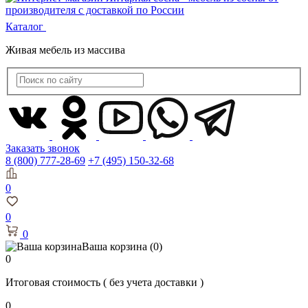
Каталог
Живая мебель из массива
Заказать звонок
8 (800) 777-28-69
+7 (495) 150-32-68
0
0
0
Ваша корзина
(0)
0
Итоговая стоимость
( без учета доставки )
0