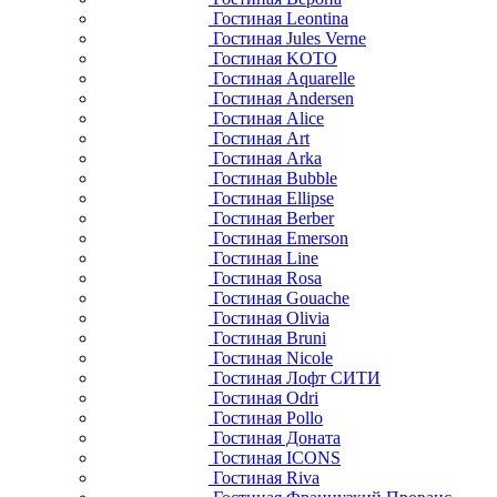
Гостиная Leontina
Гостиная Jules Verne
Гостиная KOTO
Гостиная Aquarelle
Гостиная Andersen
Гостиная Alice
Гостиная Art
Гостиная Arka
Гостиная Bubble
Гостиная Ellipse
Гостиная Berber
Гостиная Emerson
Гостиная Line
Гостиная Rosa
Гостиная Gouache
Гостиная Olivia
Гостиная Bruni
Гостиная Nicole
Гостиная Лофт СИТИ
Гостиная Odri
Гостиная Pollo
Гостиная Доната
Гостиная ICONS
Гостиная Riva