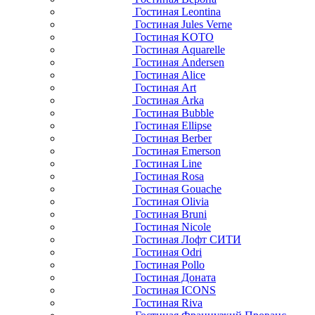
Гостиная Leontina
Гостиная Jules Verne
Гостиная KOTO
Гостиная Aquarelle
Гостиная Andersen
Гостиная Alice
Гостиная Art
Гостиная Arka
Гостиная Bubble
Гостиная Ellipse
Гостиная Berber
Гостиная Emerson
Гостиная Line
Гостиная Rosa
Гостиная Gouache
Гостиная Olivia
Гостиная Bruni
Гостиная Nicole
Гостиная Лофт СИТИ
Гостиная Odri
Гостиная Pollo
Гостиная Доната
Гостиная ICONS
Гостиная Riva