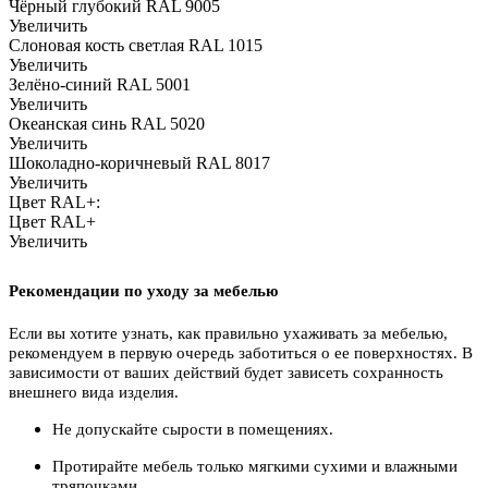
Чёрный глубокий RAL 9005
Увеличить
Слоновая кость светлая RAL 1015
Увеличить
Зелёно-синий RAL 5001
Увеличить
Океанская синь RAL 5020
Увеличить
Шоколадно-коричневый RAL 8017
Увеличить
Цвет RAL+:
Цвет RAL+
Увеличить
Рекомендации по уходу за мебелью
Если вы хотите узнать, как правильно ухаживать за мебелью,
рекомендуем в первую очередь заботиться о ее поверхностях. В
зависимости от ваших действий будет зависеть сохранность
внешнего вида изделия.
Не допускайте сырости в помещениях.
Протирайте мебель только мягкими сухими и влажными
тряпочками.