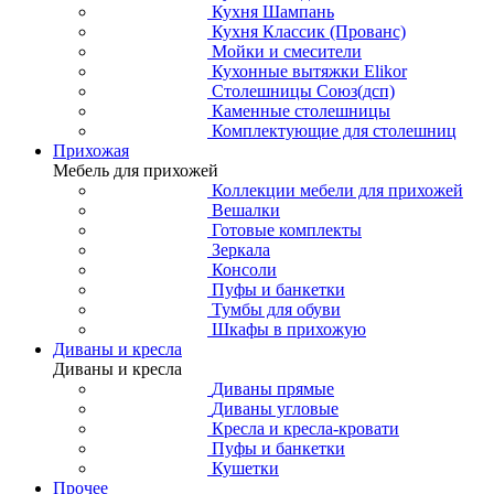
Кухня Шампань
Кухня Классик (Прованс)
Мойки и смесители
Кухонные вытяжки Elikor
Столешницы Союз(дсп)
Каменные столешницы
Комплектующие для столешниц
Прихожая
Мебель для прихожей
Коллекции мебели для прихожей
Вешалки
Готовые комплекты
Зеркала
Консоли
Пуфы и банкетки
Тумбы для обуви
Шкафы в прихожую
Диваны и кресла
Диваны и кресла
Диваны прямые
Диваны угловые
Кресла и кресла-кровати
Пуфы и банкетки
Кушетки
Прочее