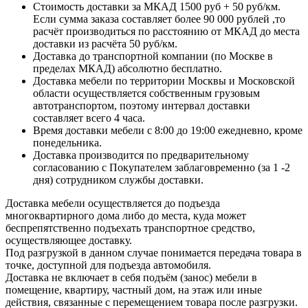
Стоимость доставки за МКАД 1500 руб + 50 руб/км.
Если сумма заказа составляет более 90 000 рублей ,то
расчёт производиться по расстоянию от МКАД до места
доставки из расчёта 50 руб/км.
Доставка до транспортной компании (по Москве в
пределах МКАД) абсолютно бесплатно.
Доставка мебели по территории Москвы и Московской
области осуществляется собственным грузовым
автотранспортом, поэтому интервал доставки
составляет всего 4 часа.
Время доставки мебели с 8:00 до 19:00 ежедневно, кроме
понедельника.
Доставка производится по предварительному
согласованию с Покупателем заблаговременно (за 1 -2
дня) сотрудником службы доставки.
Доставка мебели осуществляется до подъезда
многоквартирного дома либо до места, куда может
беспрепятственно подъехать транспортное средство,
осуществляющее доставку.
Под разгрузкой в данном случае понимается передача товара в
точке, доступной для подъезда автомобиля.
Доставка не включает в себя подъём (занос) мебели в
помещение, квартиру, частный дом, на этаж или иные
действия, связанные с перемещением товара после разгрузки.