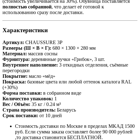
(стоимость увеличивается на 30%). Обувница поставляется
полностью собранной
, что делает её готовой к
использованию сразу после доставки.
Характеристики
Артикул:
CHAUSSURE 3P
Размеры (Ш × В × Г):
680 × 1300 × 280 мм
Материал:
массив сосны
Фурнитура:
деревянные ручки «Грибок», 3 шт.
Внутреннее наполнение:
3 откидных отделения, съёмные
перегородки
Покрытие:
масло «мёд»
Покраска:
базовые цвета или любой оттенок каталога RAL
(+30%)
Форма поставки:
в собранном виде
Количество упаковок:
1
Вес / Объём:
35 кг / 0.24 м³
Страна производитель:
Беларусь
Срок поставки:
от 10 дней
Стоимость доставки по Москве в пределах МКАД 1500
руб. Если сумма заказа составляет более 90 000 рублей
,то доставка становится БЕСПЛАТНОЙ.