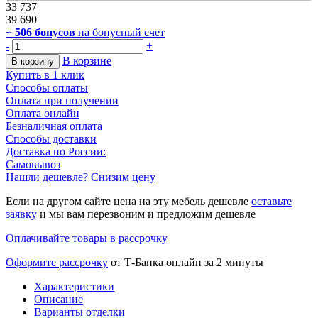
33 737
39 690
+
506
бонусов
на бонусный счет
-
+
В корзине
В корзину
Купить в 1 клик
Способы оплаты
Оплата при получении
Оплата онлайн
Безналичная оплата
Способы доставки
Доставка по России:
Самовывоз
Нашли дешевле? Снизим цену
Если на другом сайте цена на эту мебель дешевле
оставьте
заявку
и мы вам перезвоним и предложим дешевле
Оплачивайте товары в рассрочку
Оформите рассрочку
от Т-Банка онлайн за 2 минуты
Характеристики
Описание
Варианты отделки