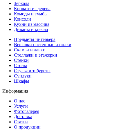
Зеркала
Кровати из дерева
Комоды и тумбы
Консоли
Кухни из массива
Диваны и кресла
Предметы интерьера
Вешалки настенные и полки
Скамьи и лавки
Стеллажи и этажерки
Стенки
Столы
Стулья и табуреты
Сундуки
Шкафы
Информация
О нас
Услуги
Фотогалерея
Доставка
Статьи
О продукции