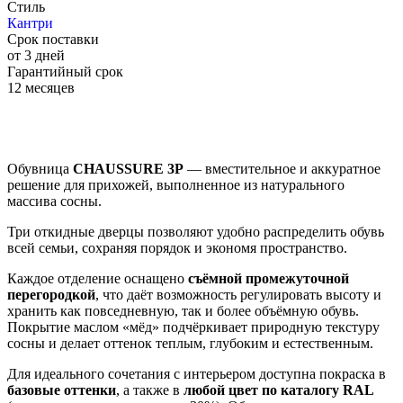
Стиль
Кантри
Срок поставки
от 3 дней
Гарантийный срок
12 месяцев
Обувница
CHAUSSURE 3P
— вместительное и аккуратное
решение для прихожей, выполненное из натурального
массива сосны.
Три откидные дверцы позволяют удобно распределить обувь
всей семьи, сохраняя порядок и экономя пространство.
Каждое отделение оснащено
съёмной промежуточной
перегородкой
, что даёт возможность регулировать высоту и
хранить как повседневную, так и более объёмную обувь.
Покрытие маслом «мёд» подчёркивает природную текстуру
сосны и делает оттенок теплым, глубоким и естественным.
Для идеального сочетания с интерьером доступна покраска в
базовые оттенки
, а также в
любой цвет по каталогу RAL