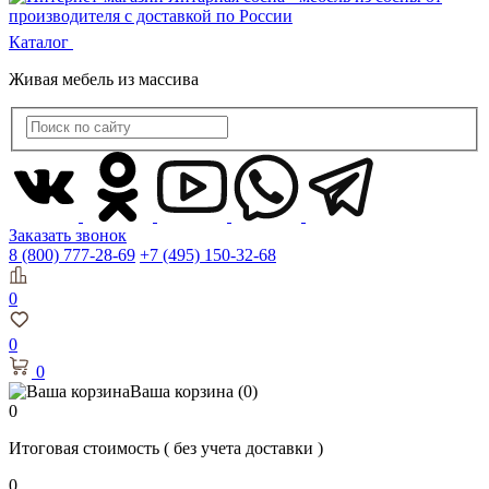
Каталог
Живая мебель из массива
Заказать звонок
8 (800) 777-28-69
+7 (495) 150-32-68
0
0
0
Ваша корзина
(0)
0
Итоговая стоимость
( без учета доставки )
0