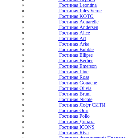
Гостиная Leontina
Гостиная Jules Verne
Гостиная KOTO
Гостиная Aquarelle
Гостиная Andersen
Гостиная Alice
Гостиная Art
Гостиная Arka
Гостиная Bubble
Гостиная Ellipse
Гостиная Berber
Гостиная Emerson
Гостиная Line
Гостиная Rosa
Гостиная Gouache
Гостиная Olivia
Гостиная Bruni
Гостиная Nicole
Гостиная Лофт СИТИ
Гостиная Odri
Гостиная Pollo
Гостиная Доната
Гостиная ICONS
Гостиная Riva