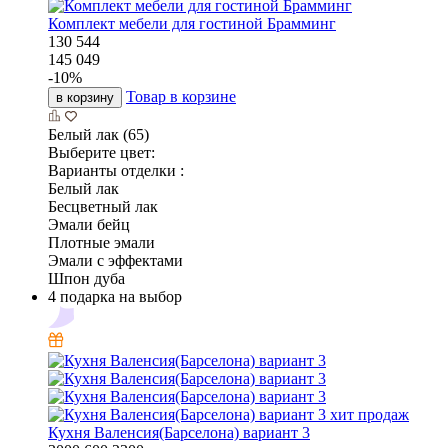
Комплект мебели для гостиной Брамминг
130 544
145 049
-
10
%
Товар в корзине
в корзину
Белый лак (65)
Выберите цвет:
Варианты отделки :
Белый лак
Бесцветный лак
Эмали бейц
Плотные эмали
Эмали с эффектами
Шпон дуба
4 подарка на выбор
хит продаж
Кухня Валенсия(Барселона) вариант 3