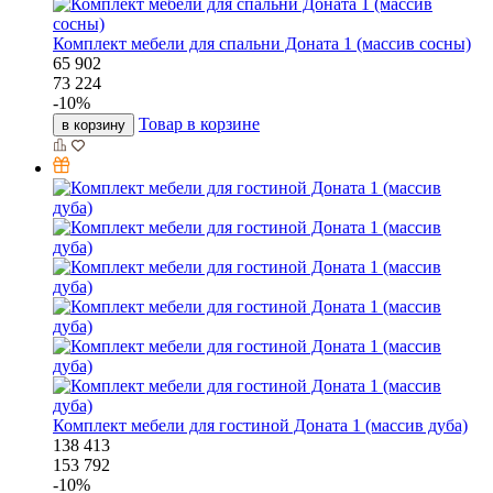
Комплект мебели для спальни Доната 1 (массив сосны)
65 902
73 224
-
10
%
Товар в корзине
в корзину
Комплект мебели для гостиной Доната 1 (массив дуба)
138 413
153 792
-
10
%