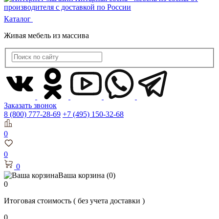
Каталог
Живая мебель из массива
Заказать звонок
8 (800) 777-28-69
+7 (495) 150-32-68
0
0
0
Ваша корзина
(0)
0
Итоговая стоимость
( без учета доставки )
0