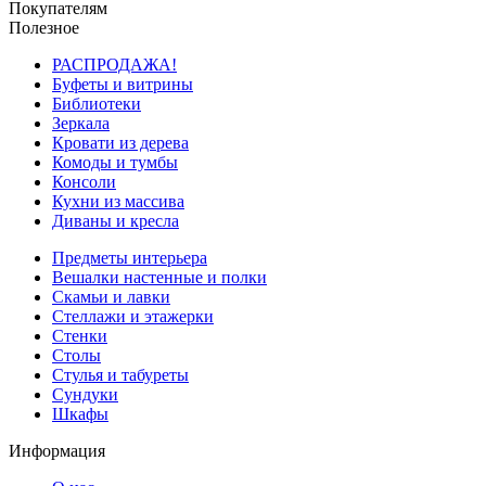
Покупателям
Полезное
РАСПРОДАЖА!
Буфеты и витрины
Библиотеки
Зеркала
Кровати из дерева
Комоды и тумбы
Консоли
Кухни из массива
Диваны и кресла
Предметы интерьера
Вешалки настенные и полки
Скамьи и лавки
Стеллажи и этажерки
Стенки
Столы
Стулья и табуреты
Сундуки
Шкафы
Информация