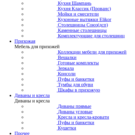
Кухня Шампань
Кухня Классик (Прованс)
Мойки и смесители
Кухонные вытяжки Elikor
Столешницы Союз(дсп)
Каменные столешницы
Комплектующие для столешниц
Прихожая
Мебель для прихожей
Коллекции мебели для прихожей
Вешалки
Готовые комплекты
Зеркала
Консоли
Пуфы и банкетки
Тумбы для обуви
Шкафы в прихожую
Диваны и кресла
Диваны и кресла
Диваны прямые
Диваны угловые
Кресла и кресла-кровати
Пуфы и банкетки
Кушетки
Прочее