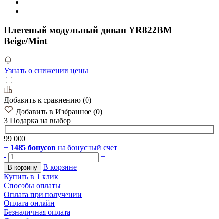
Плетеный модульный диван YR822BM
Beige/Mint
Узнать о снижении цены
Добавить к сравнению
(
0
)
Добавить в Избранное
(
0
)
3 Подарка
на выбор
99 000
+
1485
бонусов
на бонусный счет
-
+
В корзине
В корзину
Купить в 1 клик
Способы оплаты
Оплата при получении
Оплата онлайн
Безналичная оплата