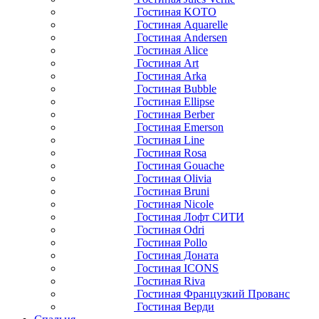
Гостиная KOTO
Гостиная Aquarelle
Гостиная Andersen
Гостиная Alice
Гостиная Art
Гостиная Arka
Гостиная Bubble
Гостиная Ellipse
Гостиная Berber
Гостиная Emerson
Гостиная Line
Гостиная Rosa
Гостиная Gouache
Гостиная Olivia
Гостиная Bruni
Гостиная Nicole
Гостиная Лофт СИТИ
Гостиная Odri
Гостиная Pollo
Гостиная Доната
Гостиная ICONS
Гостиная Riva
Гостиная Французкий Прованс
Гостиная Верди