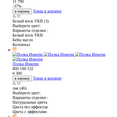
11 790
-
37
%
Товар в корзине
в корзину
Белый воск УКВ (3)
Выберите цвет:
Варианты отделки :
Белый воск УКВ
Бейц масло
Колониал
Полка Инкери
800
196
532
6 300
Товар в корзине
в корзину
лак (46)
Выберите цвет:
Варианты отделки :
Натуральные цвета
Цвета без эффектов
Цвета с эффектами