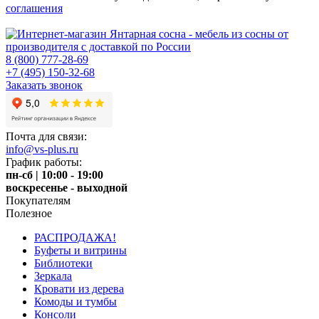
соглашения
8 (800) 777-28-69
+7 (495) 150-32-68
Заказать звонок
Почта для связи:
info@vs-plus.ru
График работы:
пн-сб | 10:00 - 19:00
воскресенье - выходной
Покупателям
Полезное
РАСПРОДАЖА!
Буфеты и витрины
Библиотеки
Зеркала
Кровати из дерева
Комоды и тумбы
Консоли