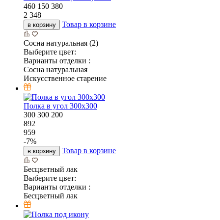
460
150
380
2 348
Товар в корзине
в корзину
Сосна натуральная (2)
Выберите цвет:
Варианты отделки :
Сосна натуральная
Искусственное старение
Полка в угол 300х300
300
300
200
892
959
-
7
%
Товар в корзине
в корзину
Бесцветный лак
Выберите цвет:
Варианты отделки :
Бесцветный лак