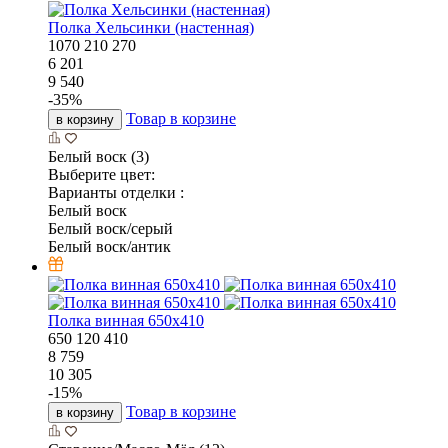
Полка Хельсинки (настенная)
1070
210
270
6 201
9 540
-
35
%
Товар в корзине
в корзину
Белый воск (3)
Выберите цвет:
Варианты отделки :
Белый воск
Белый воск/серый
Белый воск/антик
Полка винная 650х410
650
120
410
8 759
10 305
-
15
%
Товар в корзине
в корзину