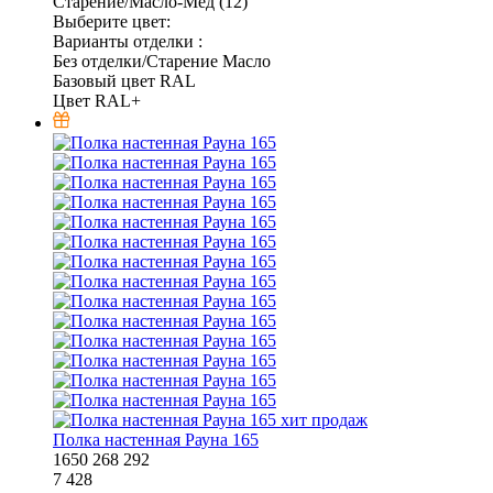
Старение/Масло-Мёд (12)
Выберите цвет:
Варианты отделки :
Без отделки/Старение Масло
Базовый цвет RAL
Цвет RAL+
хит продаж
Полка настенная Рауна 165
1650
268
292
7 428