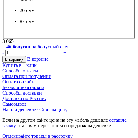
265 мм.
875 мм.
3 065
+
46
бонусов
на бонусный счет
-
+
В корзине
В корзину
Купить в 1 клик
Способы оплаты
Оплата при получении
Оплата онлайн
Безналичная оплата
Способы доставки
Доставка по России:
Самовывоз
Нашли дешевле? Снизим цену
Если на другом сайте цена на эту мебель дешевле
оставьте
заявку
и мы вам перезвоним и предложим дешевле
Оплачивайте товары в рассрочку