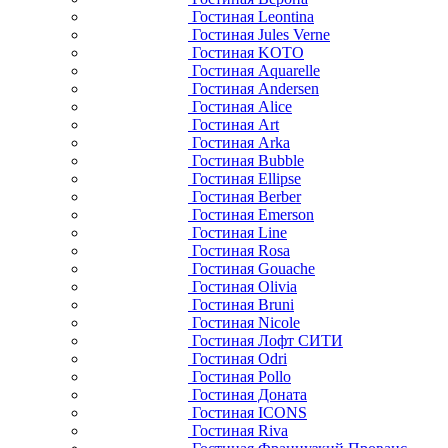
Гостиная Leontina
Гостиная Jules Verne
Гостиная KOTO
Гостиная Aquarelle
Гостиная Andersen
Гостиная Alice
Гостиная Art
Гостиная Arka
Гостиная Bubble
Гостиная Ellipse
Гостиная Berber
Гостиная Emerson
Гостиная Line
Гостиная Rosa
Гостиная Gouache
Гостиная Olivia
Гостиная Bruni
Гостиная Nicole
Гостиная Лофт СИТИ
Гостиная Odri
Гостиная Pollo
Гостиная Доната
Гостиная ICONS
Гостиная Riva