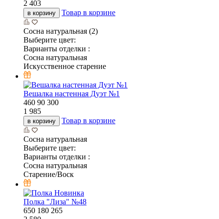
2 403
Товар в корзине
в корзину
Сосна натуральная (2)
Выберите цвет:
Варианты отделки :
Сосна натуральная
Искусственное старение
Вешалка настенная Дуэт №1
460
90
300
1 985
Товар в корзине
в корзину
Сосна натуральная
Выберите цвет:
Варианты отделки :
Сосна натуральная
Старение/Воск
Новинка
Полка "Лиза" №48
650
180
265