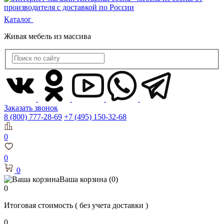
Каталог
Живая мебель из массива
Заказать звонок
8 (800) 777-28-69
+7 (495) 150-32-68
0
0
0
Ваша корзина
(0)
0
Итоговая стоимость
( без учета доставки )
0