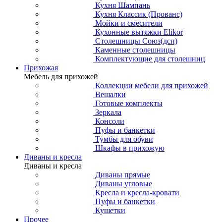
Кухня Шампань
Кухня Классик (Прованс)
Мойки и смесители
Кухонные вытяжки Elikor
Столешницы Союз(дсп)
Каменные столешницы
Комплектующие для столешниц
Прихожая
Мебель для прихожей
Коллекции мебели для прихожей
Вешалки
Готовые комплекты
Зеркала
Консоли
Пуфы и банкетки
Тумбы для обуви
Шкафы в прихожую
Диваны и кресла
Диваны и кресла
Диваны прямые
Диваны угловые
Кресла и кресла-кровати
Пуфы и банкетки
Кушетки
Прочее