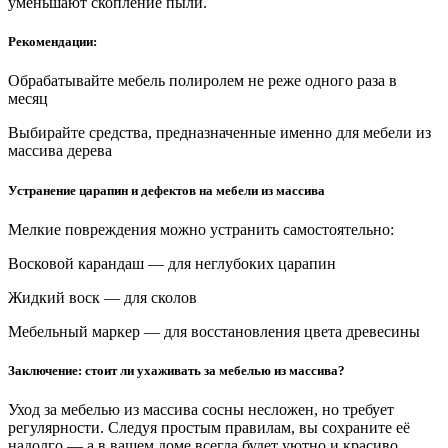
уменьшают скопление пыли.
Рекомендации:
Обрабатывайте мебель полиролем не реже одного раза в
месяц
Выбирайте средства, предназначенные именно для мебели из
массива дерева
Устранение царапин и дефектов на мебели из массива
Мелкие повреждения можно устранить самостоятельно:
Восковой карандаш — для неглубоких царапин
Жидкий воск — для сколов
Мебельный маркер — для восстановления цвета древесины
Заключение: стоит ли ухаживать за мебелью из массива?
Уход за мебелью из массива сосны несложен, но требует
регулярности. Следуя простым правилам, вы сохраните её
надолго — а в вашем доме всегда будет уютно и красиво.