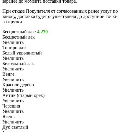
заранее до момента поставки товара.
При отказе Покупателя от согласованных ранее услуг по
заносу, доставка будет осуществлена до доступной точки
разгрузки.
Бесцветный лак:
4 270
Бесцветный лак
Увеличить
Тонировки:
Белый укрывистый
Увеличить
Беломытый лак
Увеличить
Венге
Увеличить
Красное дерево
Увеличить
Антик (старый орех)
Увеличить
Черешня
Увеличить
Ясень
Увеличить
Дуб светлый