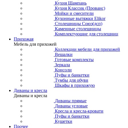
Кухня Шампань
Кухня Классик (Прованс)
Мойки и смесители
Кухонные вытяжки Elikor
Столешницы Союз(дсп)
Каменные столешницы
Комплектующие для столешниц
Прихожая
Мебель для прихожей
Коллекции мебели для прихожей
Вешалки
Готовые комплекты
Зеркала
Консоли
Пуфы и банкетки
Тумбы для обуви
Шкафы в прихожую
Диваны и кресла
Диваны и кресла
Диваны прямые
Диваны угловые
Кресла и кресла-кровати
Пуфы и банкетки
Кушетки
Прочее