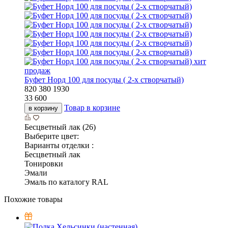
хит
продаж
Буфет Норд 100 для посуды ( 2-х створчатый)
820
380
1930
33 600
Товар в корзине
в корзину
Бесцветный лак (26)
Выберите цвет:
Варианты отделки :
Бесцветный лак
Тонировки
Эмали
Эмаль по каталогу RAL
Похожие товары