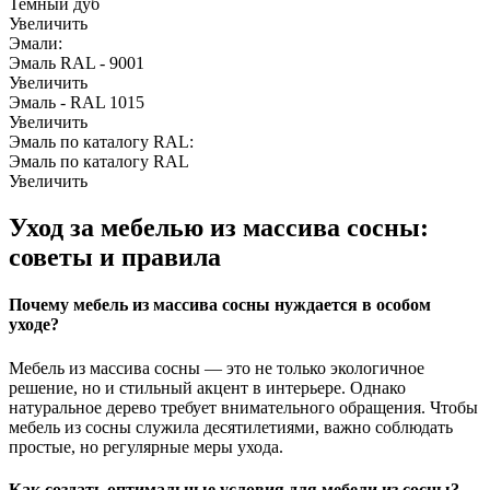
Темный дуб
Увеличить
Эмали:
Эмаль RAL - 9001
Увеличить
Эмаль - RAL 1015
Увеличить
Эмаль по каталогу RAL:
Эмаль по каталогу RAL
Увеличить
Уход за мебелью из массива сосны:
советы и правила
Почему мебель из массива сосны нуждается в особом
уходе?
Мебель из массива сосны — это не только экологичное
решение, но и стильный акцент в интерьере. Однако
натуральное дерево требует внимательного обращения. Чтобы
мебель из сосны служила десятилетиями, важно соблюдать
простые, но регулярные меры ухода.
Как создать оптимальные условия для мебели из сосны?