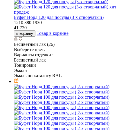
хит
продаж
Буфет Норд 120 для посуды (3-х створчатый)
1210
380
1930
41 720
Товар в корзине
в корзину
Бесцветный лак (26)
Выберите цвет:
Варианты отделки :
Бесцветный лак
Тонировки
Эмали
Эмаль по каталогу RAL