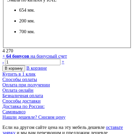
654 мм.
200 мм.
700 мм.
4 270
+
64
бонусов
на бонусный счет
-
+
В корзине
В корзину
Купить в 1 клик
Способы оплаты
Оплата при получении
Оплата онлайн
Безналичная оплата
Способы доставки
Доставка по России:
Самовывоз
Нашли дешевле? Снизим цену
Если на другом сайте цена на эту мебель дешевле
оставьте
заявку
и мы вам перезвоним и предложим дешевле