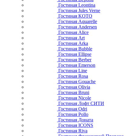
Гостиная Leontina
Гостиная Jules Verne
Гостиная KOTO
Гостиная Aquarelle
Гостиная Andersen
Гостиная Alice
Гостиная Art
Гостиная Arka
Гостиная Bubble
Гостиная Ellipse
Гостиная Berber
Гостиная Emerson
Гостиная Line
Гостиная Rosa
Гостиная Gouache
Гостиная Olivia
Гостиная Bruni
Гостиная Nicole
Гостиная Лофт СИТИ
Гостиная Odri
Гостиная Pollo
Гостиная Доната
Гостиная ICONS
Гостиная Riva