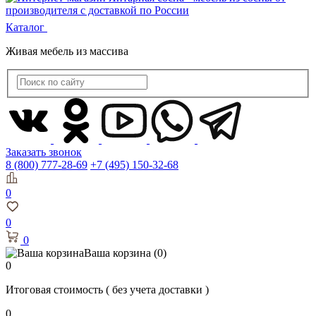
Каталог
Живая мебель из массива
Заказать звонок
8 (800) 777-28-69
+7 (495) 150-32-68
0
0
0
Ваша корзина
(0)
0
Итоговая стоимость
( без учета доставки )
0