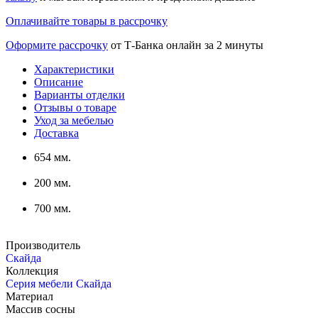
Оплачивайте товары в рассрочку
Оформите рассрочку
от Т-Банка онлайн за 2 минуты
Характеристики
Описание
Варианты отделки
Отзывы о товаре
Уход за мебелью
Доставка
654 мм.
200 мм.
700 мм.
Производитель
Скайда
Коллекция
Серия мебели Скайда
Материал
Массив сосны