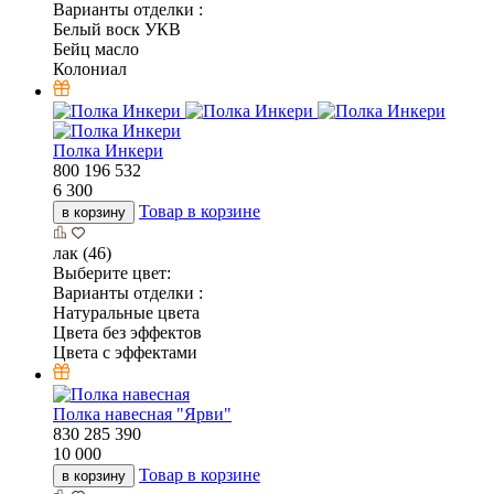
Варианты отделки :
Белый воск УКВ
Бейц масло
Колониал
Полка Инкери
800
196
532
6 300
Товар в корзине
в корзину
лак (46)
Выберите цвет:
Варианты отделки :
Натуральные цвета
Цвета без эффектов
Цвета с эффектами
Полка навесная "Ярви"
830
285
390
10 000
Товар в корзине
в корзину