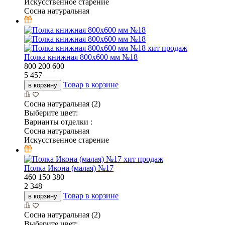
Искусственное старение
Сосна натуральная
хит продаж
Полка книжная 800х600 мм №18
800
200
600
5 457
Товар в корзине
в корзину
Сосна натуральная (2)
Выберите цвет:
Варианты отделки :
Сосна натуральная
Искусственное старение
хит продаж
Полка Икона (малая) №17
460
150
380
2 348
Товар в корзине
в корзину
Сосна натуральная (2)
Выберите цвет: