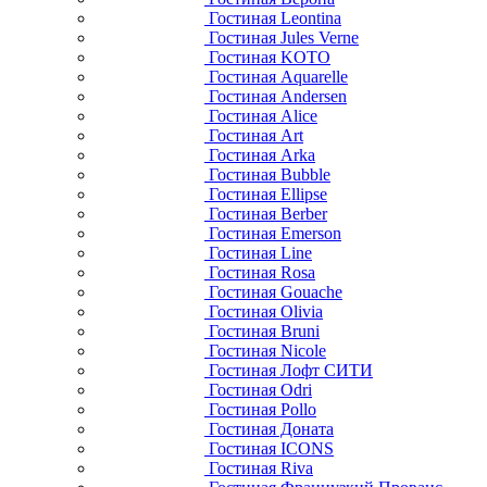
Гостиная Leontina
Гостиная Jules Verne
Гостиная KOTO
Гостиная Aquarelle
Гостиная Andersen
Гостиная Alice
Гостиная Art
Гостиная Arka
Гостиная Bubble
Гостиная Ellipse
Гостиная Berber
Гостиная Emerson
Гостиная Line
Гостиная Rosa
Гостиная Gouache
Гостиная Olivia
Гостиная Bruni
Гостиная Nicole
Гостиная Лофт СИТИ
Гостиная Odri
Гостиная Pollo
Гостиная Доната
Гостиная ICONS
Гостиная Riva