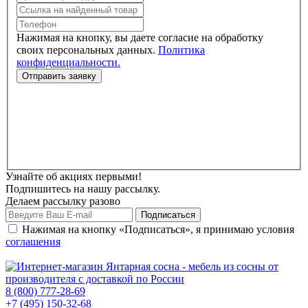
Нажимая на кнопку, вы даете согласие на обработку
своих персональных данных.
Политика
конфиденциальности.
Узнайте об акциях первыми!
Подпишитесь на нашу рассылку.
Делаем рассылку разово
Нажимая на кнопку «Подписаться», я принимаю условия
соглашения
8 (800) 777-28-69
+7 (495) 150-32-68