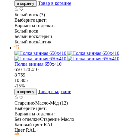
Товар в корзине
в корзину
Белый воск (3)
Выберите цвет:
Варианты отделки :
Белый воск
Белый воск/серый
Белый воск/антик
Полка винная 650х410
650
120
410
8 759
10 305
-
15
%
Товар в корзине
в корзину
Старение/Масло-Мёд (12)
Выберите цвет:
Варианты отделки :
Без отделки/Старение Масло
Базовый цвет RAL
Цвет RAL+