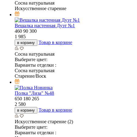
Сосна натуральная
Искусственное старение
Вешалка настенная Дуэт №1
460
90
300
1 985
Товар в корзине
в корзину
Сосна натуральная
Выберите цвет:
Варианты отделки :
Сосна натуральная
Старение/Воск
Новинка
Полка "Лиза" №48
650
180
265
2 580
Товар в корзине
в корзину
Искусственное старение (2)
Выберите цвет:
Варианты отделки :