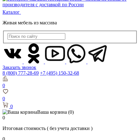
Каталог
Живая мебель из массива
Заказать звонок
8 (800) 777-28-69
+7 (495) 150-32-68
0
0
0
Ваша корзина
(0)
0
Итоговая стоимость
( без учета доставки )
0