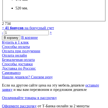
520 мм.
2 734
+
41
бонусов
на бонусный счет
-
+
В корзине
В корзину
Купить в 1 клик
Способы оплаты
Оплата при получении
Оплата онлайн
Безналичная оплата
Способы доставки
Доставка по России:
Самовывоз
Нашли дешевле? Снизим цену
Если на другом сайте цена на эту мебель дешевле
оставьте
заявку
и мы вам перезвоним и предложим дешевле
Оплачивайте товары в рассрочку
Оформите рассрочку
от Т-Банка онлайн за 2 минуты