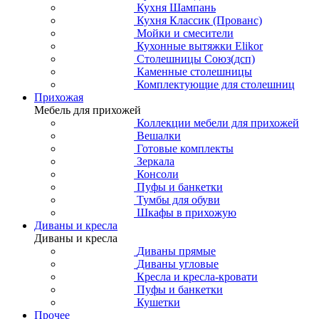
Кухня Шампань
Кухня Классик (Прованс)
Мойки и смесители
Кухонные вытяжки Elikor
Столешницы Союз(дсп)
Каменные столешницы
Комплектующие для столешниц
Прихожая
Мебель для прихожей
Коллекции мебели для прихожей
Вешалки
Готовые комплекты
Зеркала
Консоли
Пуфы и банкетки
Тумбы для обуви
Шкафы в прихожую
Диваны и кресла
Диваны и кресла
Диваны прямые
Диваны угловые
Кресла и кресла-кровати
Пуфы и банкетки
Кушетки
Прочее