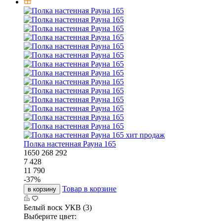
хит продаж
Полка настенная Рауна 165
1650
268
292
7 428
11 790
-
37
%
Товар в корзине
в корзину
Белый воск УКВ (3)
Выберите цвет: