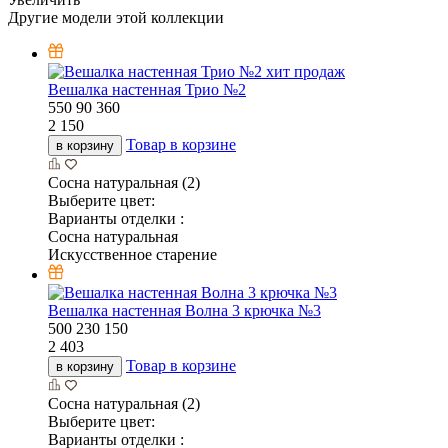
Другие модели этой коллекции
хит продаж
Вешалка настенная Трио №2
550
90
360
2 150
Товар в корзине
в корзину
Сосна натуральная (2)
Выберите цвет:
Варианты отделки :
Сосна натуральная
Искусственное старение
Вешалка настенная Волна 3 крючка №3
500
230
150
2 403
Товар в корзине
в корзину
Сосна натуральная (2)
Выберите цвет:
Варианты отделки :