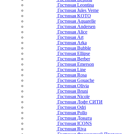
Гостиная Армо
Гостиная Прованс
Гостиная Калипсо
Гостиная Мексика
Гостиная Роллер
Гостиная Аледжи
Гостиная Эрика
Гостиная Сканди
Гостиная Кымор
Гостиная Мэнсон
Гостиная Авиньон
Гостиная Римини
Гостиная Верона
Гостиная Leontina
Гостиная Jules Verne
Гостиная KOTO
Гостиная Aquarelle
Гостиная Andersen
Гостиная Alice
Гостиная Art
Гостиная Arka
Гостиная Bubble