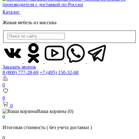
Каталог
Живая мебель из массива
Заказать звонок
8 (800) 777-28-69
+7 (495) 150-32-68
0
0
0
Ваша корзина
(0)
0
Итоговая стоимость
( без учета доставки )
0