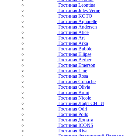
Гостиная Leontina
Гостиная Jules Verne
Гостиная KOTO
Гостиная Aquarelle
Гостиная Andersen
Гостиная Alice
Гостиная Art
Гостиная Arka
Гостиная Bubble
Гостиная Ellipse
Гостиная Berber
Гостиная Emerson
Гостиная Line
Гостиная Rosa
Гостиная Gouache
Гостиная Olivia
Гостиная Bruni
Гостиная Nicole
Гостиная Лофт СИТИ
Гостиная Odri
Гостиная Pollo
Гостиная Доната
Гостиная ICONS
Гостиная Riva