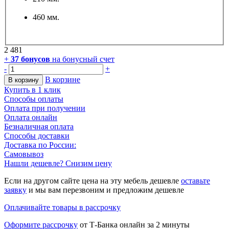
460 мм.
2 481
+
37
бонусов
на бонусный счет
-
+
В корзине
В корзину
Купить в 1 клик
Способы оплаты
Оплата при получении
Оплата онлайн
Безналичная оплата
Способы доставки
Доставка по России:
Самовывоз
Нашли дешевле? Снизим цену
Если на другом сайте цена на эту мебель дешевле
оставьте
заявку
и мы вам перезвоним и предложим дешевле
Оплачивайте товары в рассрочку
Оформите рассрочку
от Т-Банка онлайн за 2 минуты