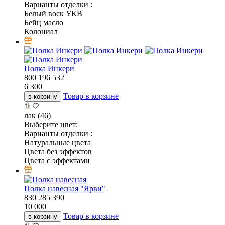
Варианты отделки :
Белый воск УКВ
Бейц масло
Колониал
Полка Инкери
800
196
532
6 300
Товар в корзине
в корзину
лак (46)
Выберите цвет:
Варианты отделки :
Натуральные цвета
Цвета без эффектов
Цвета с эффектами
Полка навесная "Ярви"
830
285
390
10 000
Товар в корзине
в корзину