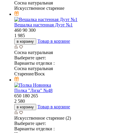
Сосна натуральная
Искусственное старение
Вешалка настенная Дуэт №1
460
90
300
1 985
Товар в корзине
в корзину
Сосна натуральная
Выберите цвет:
Варианты отделки :
Сосна натуральная
Старение/Воск
Новинка
Полка "Лиза" №48
650
180
265
2 580
Товар в корзине
в корзину
Искусственное старение (2)
Выберите цвет:
Варианты отделки :