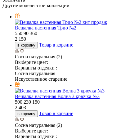
Другие модели этой коллекции
хит продаж
Вешалка настенная Трио №2
550
90
360
2 150
Товар в корзине
в корзину
Сосна натуральная (2)
Выберите цвет:
Варианты отделки :
Сосна натуральная
Искусственное старение
Вешалка настенная Волна 3 крючка №3
500
230
150
2 403
Товар в корзине
в корзину
Сосна натуральная (2)
Выберите цвет:
Варианты отделки :