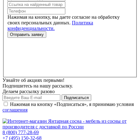
Нажимая на кнопку, вы даете согласие на обработку
своих персональных данных.
Политика
конфиденциальности.
Узнайте об акциях первыми!
Подпишитесь на нашу рассылку.
Делаем рассылку разово
Нажимая на кнопку «Подписаться», я принимаю условия
соглашения
8 (800) 777-28-69
+7 (495) 150-32-68