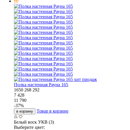
хит продаж
Полка настенная Рауна 165
1650
268
292
7 428
11 790
-
37
%
Товар в корзине
в корзину
Белый воск УКВ (3)
Выберите цвет: