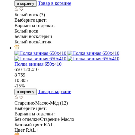
Товар в корзине
в корзину
Белый воск (3)
Выберите цвет:
Варианты отделки :
Белый воск
Белый воск/серый
Белый воск/антик
Полка винная 650х410
650
120
410
8 759
10 305
-
15
%
Товар в корзине
в корзину
Старение/Масло-Мёд (12)
Выберите цвет:
Варианты отделки :
Без отделки/Старение Масло
Базовый цвет RAL
Цвет RAL+