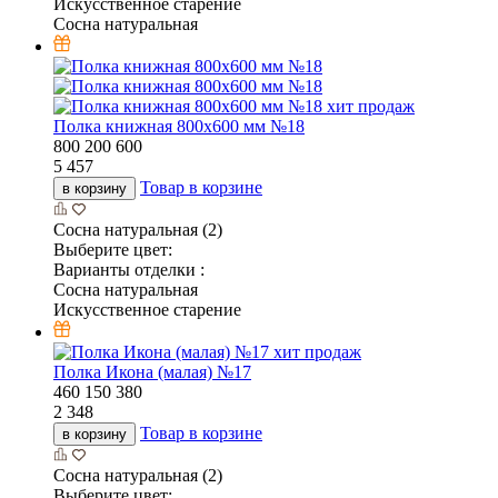
Искусственное старение
Сосна натуральная
хит продаж
Полка книжная 800х600 мм №18
800
200
600
5 457
Товар в корзине
в корзину
Сосна натуральная (2)
Выберите цвет:
Варианты отделки :
Сосна натуральная
Искусственное старение
хит продаж
Полка Икона (малая) №17
460
150
380
2 348
Товар в корзине
в корзину
Сосна натуральная (2)
Выберите цвет: