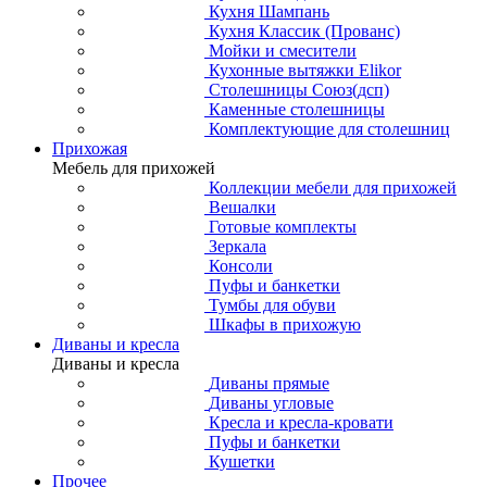
Кухня Шампань
Кухня Классик (Прованс)
Мойки и смесители
Кухонные вытяжки Elikor
Столешницы Союз(дсп)
Каменные столешницы
Комплектующие для столешниц
Прихожая
Мебель для прихожей
Коллекции мебели для прихожей
Вешалки
Готовые комплекты
Зеркала
Консоли
Пуфы и банкетки
Тумбы для обуви
Шкафы в прихожую
Диваны и кресла
Диваны и кресла
Диваны прямые
Диваны угловые
Кресла и кресла-кровати
Пуфы и банкетки
Кушетки
Прочее