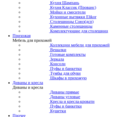
Кухня Шампань
Кухня Классик (Прованс)
Мойки и смесители
Кухонные вытяжки Elikor
Столешницы Союз(дсп)
Каменные столешницы
Комплектующие для столешниц
Прихожая
Мебель для прихожей
Коллекции мебели для прихожей
Вешалки
Готовые комплекты
Зеркала
Консоли
Пуфы и банкетки
Тумбы для обуви
Шкафы в прихожую
Диваны и кресла
Диваны и кресла
Диваны прямые
Диваны угловые
Кресла и кресла-кровати
Пуфы и банкетки
Кушетки
Прочее