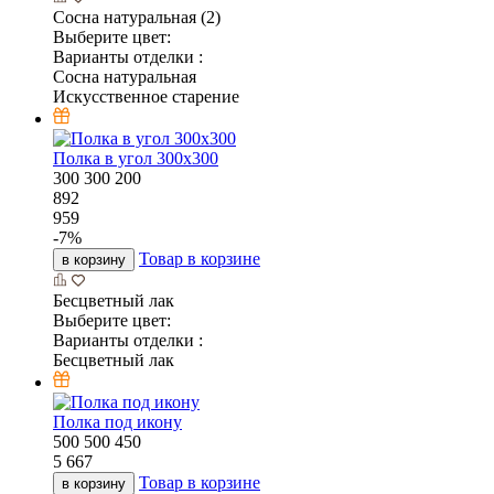
Сосна натуральная (2)
Выберите цвет:
Варианты отделки :
Сосна натуральная
Искусственное старение
Полка в угол 300х300
300
300
200
892
959
-
7
%
Товар в корзине
в корзину
Бесцветный лак
Выберите цвет:
Варианты отделки :
Бесцветный лак
Полка под икону
500
500
450
5 667
Товар в корзине
в корзину