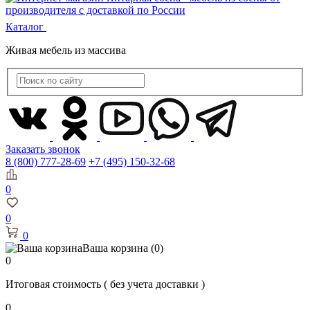
Каталог
Живая мебель из массива
Заказать звонок
8 (800) 777-28-69
+7 (495) 150-32-68
0
0
0
Ваша корзина
(0)
0
Итоговая стоимость
( без учета доставки )
0