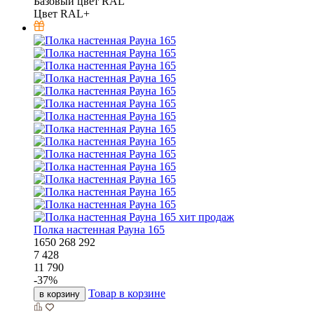
Базовый цвет RAL
Цвет RAL+
хит продаж
Полка настенная Рауна 165
1650
268
292
7 428
11 790
-
37
%
Товар в корзине
в корзину