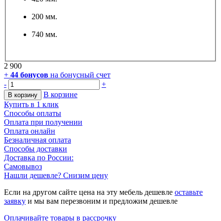
200 мм.
740 мм.
2 900
+
44
бонусов
на бонусный счет
-
+
В корзине
В корзину
Купить в 1 клик
Способы оплаты
Оплата при получении
Оплата онлайн
Безналичная оплата
Способы доставки
Доставка по России:
Самовывоз
Нашли дешевле? Снизим цену
Если на другом сайте цена на эту мебель дешевле
оставьте
заявку
и мы вам перезвоним и предложим дешевле
Оплачивайте товары в рассрочку