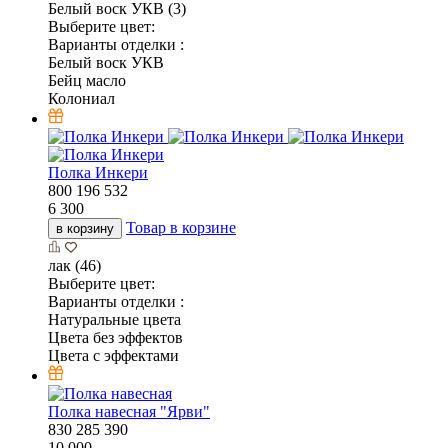
Белый воск УКВ (3)
Выберите цвет:
Варианты отделки :
Белый воск УКВ
Бейц масло
Колониал
Полка Инкери
800
196
532
6 300
Товар в корзине
в корзину
лак (46)
Выберите цвет:
Варианты отделки :
Натуральные цвета
Цвета без эффектов
Цвета с эффектами
Полка навесная "Ярви"
830
285
390
10 000