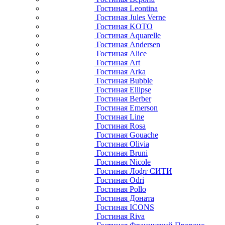
Гостиная Leontina
Гостиная Jules Verne
Гостиная KOTO
Гостиная Aquarelle
Гостиная Andersen
Гостиная Alice
Гостиная Art
Гостиная Arka
Гостиная Bubble
Гостиная Ellipse
Гостиная Berber
Гостиная Emerson
Гостиная Line
Гостиная Rosa
Гостиная Gouache
Гостиная Olivia
Гостиная Bruni
Гостиная Nicole
Гостиная Лофт СИТИ
Гостиная Odri
Гостиная Pollo
Гостиная Доната
Гостиная ICONS
Гостиная Riva