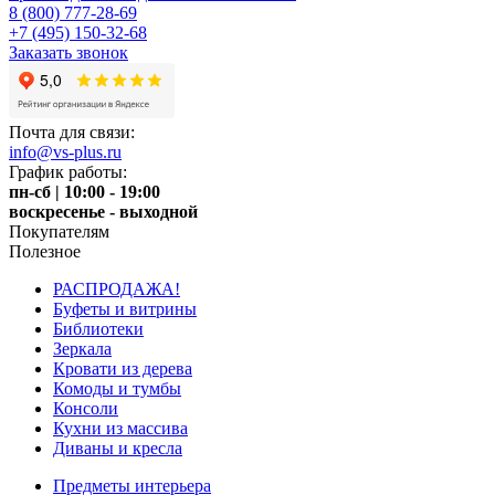
8 (800) 777-28-69
+7 (495) 150-32-68
Заказать звонок
Почта для связи:
info@vs-plus.ru
График работы:
пн-сб | 10:00 - 19:00
воскресенье - выходной
Покупателям
Полезное
РАСПРОДАЖА!
Буфеты и витрины
Библиотеки
Зеркала
Кровати из дерева
Комоды и тумбы
Консоли
Кухни из массива
Диваны и кресла
Предметы интерьера