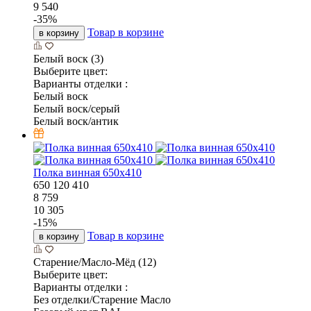
9 540
-
35
%
Товар в корзине
в корзину
Белый воск (3)
Выберите цвет:
Варианты отделки :
Белый воск
Белый воск/серый
Белый воск/антик
Полка винная 650х410
650
120
410
8 759
10 305
-
15
%
Товар в корзине
в корзину
Старение/Масло-Мёд (12)
Выберите цвет:
Варианты отделки :
Без отделки/Старение Масло