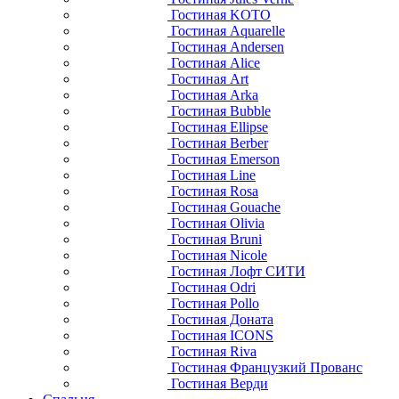
Гостиная KOTO
Гостиная Aquarelle
Гостиная Andersen
Гостиная Alice
Гостиная Art
Гостиная Arka
Гостиная Bubble
Гостиная Ellipse
Гостиная Berber
Гостиная Emerson
Гостиная Line
Гостиная Rosa
Гостиная Gouache
Гостиная Olivia
Гостиная Bruni
Гостиная Nicole
Гостиная Лофт СИТИ
Гостиная Odri
Гостиная Pollo
Гостиная Доната
Гостиная ICONS
Гостиная Riva
Гостиная Французкий Прованс
Гостиная Верди