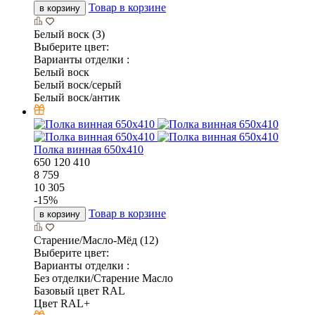
Товар в корзине
в корзину
Белый воск (3)
Выберите цвет:
Варианты отделки :
Белый воск
Белый воск/серый
Белый воск/антик
Полка винная 650х410
650
120
410
8 759
10 305
-
15
%
Товар в корзине
в корзину
Старение/Масло-Мёд (12)
Выберите цвет:
Варианты отделки :
Без отделки/Старение Масло
Базовый цвет RAL
Цвет RAL+