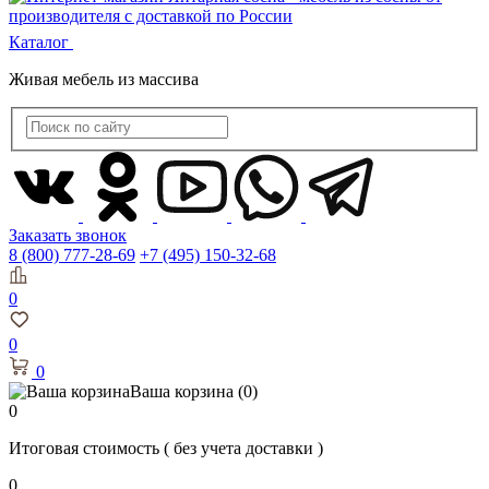
Каталог
Живая мебель из массива
Заказать звонок
8 (800) 777-28-69
+7 (495) 150-32-68
0
0
0
Ваша корзина
(0)
0
Итоговая стоимость
( без учета доставки )
0