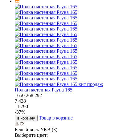
хит продаж
Полка настенная Рауна 165
1650
268
292
7 428
11 790
-
37
%
Товар в корзине
в корзину
Белый воск УКВ (3)
Выберите цвет: