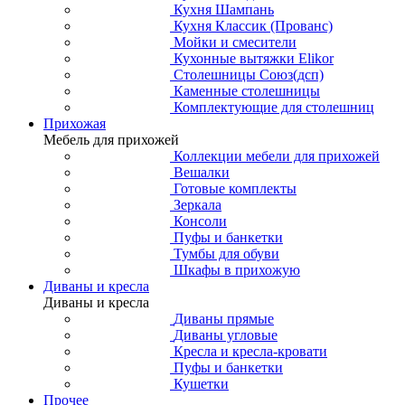
Кухня Шампань
Кухня Классик (Прованс)
Мойки и смесители
Кухонные вытяжки Elikor
Столешницы Союз(дсп)
Каменные столешницы
Комплектующие для столешниц
Прихожая
Мебель для прихожей
Коллекции мебели для прихожей
Вешалки
Готовые комплекты
Зеркала
Консоли
Пуфы и банкетки
Тумбы для обуви
Шкафы в прихожую
Диваны и кресла
Диваны и кресла
Диваны прямые
Диваны угловые
Кресла и кресла-кровати
Пуфы и банкетки
Кушетки
Прочее