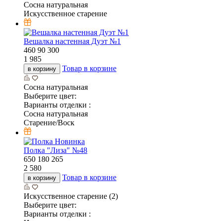
Сосна натуральная
Искусственное старение
Вешалка настенная Дуэт №1
460
90
300
1 985
Товар в корзине
в корзину
Сосна натуральная
Выберите цвет:
Варианты отделки :
Сосна натуральная
Старение/Воск
Новинка
Полка "Лиза" №48
650
180
265
2 580
Товар в корзине
в корзину
Искусственное старение (2)
Выберите цвет:
Варианты отделки :