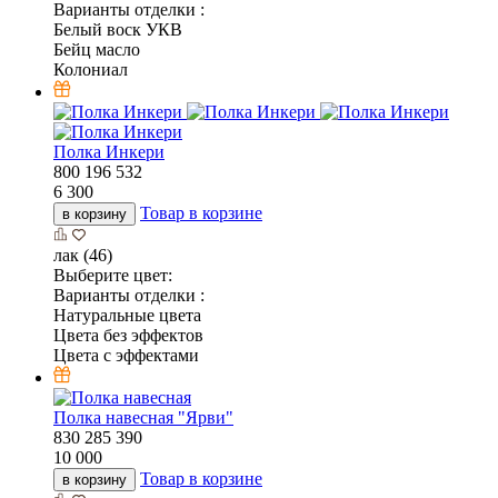
Варианты отделки :
Белый воск УКВ
Бейц масло
Колониал
Полка Инкери
800
196
532
6 300
Товар в корзине
в корзину
лак (46)
Выберите цвет:
Варианты отделки :
Натуральные цвета
Цвета без эффектов
Цвета с эффектами
Полка навесная "Ярви"
830
285
390
10 000
Товар в корзине
в корзину