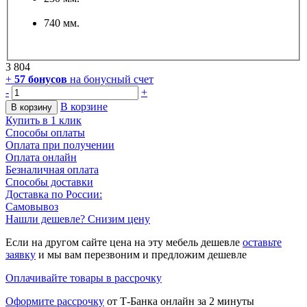
740 мм.
3 804
+
57
бонусов
на бонусный счет
-
+
В корзине
В корзину
Купить в 1 клик
Способы оплаты
Оплата при получении
Оплата онлайн
Безналичная оплата
Способы доставки
Доставка по России:
Самовывоз
Нашли дешевле? Снизим цену
Если на другом сайте цена на эту мебель дешевле
оставьте
заявку
и мы вам перезвоним и предложим дешевле
Оплачивайте товары в рассрочку
Оформите рассрочку
от Т-Банка онлайн за 2 минуты