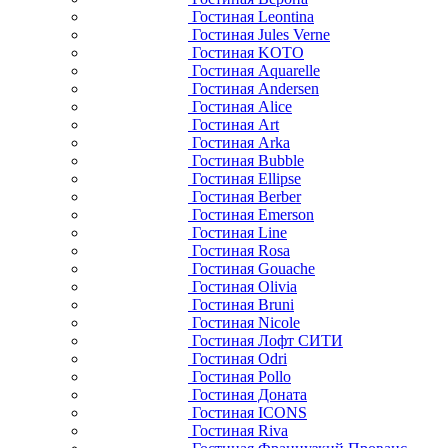
Гостиная Leontina
Гостиная Jules Verne
Гостиная KOTO
Гостиная Aquarelle
Гостиная Andersen
Гостиная Alice
Гостиная Art
Гостиная Arka
Гостиная Bubble
Гостиная Ellipse
Гостиная Berber
Гостиная Emerson
Гостиная Line
Гостиная Rosa
Гостиная Gouache
Гостиная Olivia
Гостиная Bruni
Гостиная Nicole
Гостиная Лофт СИТИ
Гостиная Odri
Гостиная Pollo
Гостиная Доната
Гостиная ICONS
Гостиная Riva