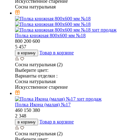
Искусственное старение
Сосна натуральная
хит продаж
Полка книжная 800х600 мм №18
800
200
600
5 457
Товар в корзине
в корзину
Сосна натуральная (2)
Выберите цвет:
Варианты отделки :
Сосна натуральная
Искусственное старение
хит продаж
Полка Икона (малая) №17
460
150
380
2 348
Товар в корзине
в корзину
Сосна натуральная (2)
Выберите цвет: