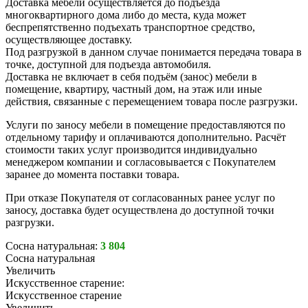
Доставка мебели осуществляется до подъезда
многоквартирного дома либо до места, куда может
беспрепятственно подъехать транспортное средство,
осуществляющее доставку.
Под разгрузкой в данном случае понимается передача товара в
точке, доступной для подъезда автомобиля.
Доставка не включает в себя подъём (занос) мебели в
помещение, квартиру, частный дом, на этаж или иные
действия, связанные с перемещением товара после разгрузки.
Услуги по заносу мебели в помещение предоставляются по
отдельному тарифу и оплачиваются дополнительно. Расчёт
стоимости таких услуг производится индивидуально
менеджером компании и согласовывается с Покупателем
заранее до момента поставки товара.
При отказе Покупателя от согласованных ранее услуг по
заносу, доставка будет осуществлена до доступной точки
разгрузки.
Сосна натуральная:
3 804
Сосна натуральная
Увеличить
Искусственное старение:
Искусственное старение
Увеличить