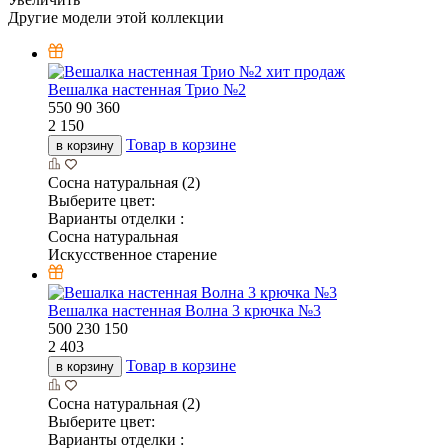
Другие модели этой коллекции
хит продаж
Вешалка настенная Трио №2
550
90
360
2 150
Товар в корзине
в корзину
Сосна натуральная (2)
Выберите цвет:
Варианты отделки :
Сосна натуральная
Искусственное старение
Вешалка настенная Волна 3 крючка №3
500
230
150
2 403
Товар в корзине
в корзину
Сосна натуральная (2)
Выберите цвет:
Варианты отделки :