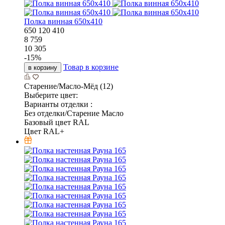
Полка винная 650х410
650
120
410
8 759
10 305
-
15
%
Товар в корзине
в корзину
Старение/Масло-Мёд (12)
Выберите цвет:
Варианты отделки :
Без отделки/Старение Масло
Базовый цвет RAL
Цвет RAL+