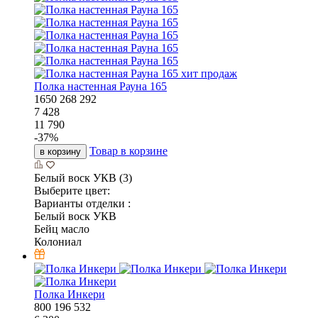
хит продаж
Полка настенная Рауна 165
1650
268
292
7 428
11 790
-
37
%
Товар в корзине
в корзину
Белый воск УКВ (3)
Выберите цвет:
Варианты отделки :
Белый воск УКВ
Бейц масло
Колониал
Полка Инкери
800
196
532