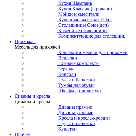
Кухня Шампань
Кухня Классик (Прованс)
Мойки и смесители
Кухонные вытяжки Elikor
Столешницы Союз(дсп)
Каменные столешницы
Комплектующие для столешниц
Прихожая
Мебель для прихожей
Коллекции мебели для прихожей
Вешалки
Готовые комплекты
Зеркала
Консоли
Пуфы и банкетки
Тумбы для обуви
Шкафы в прихожую
Диваны и кресла
Диваны и кресла
Диваны прямые
Диваны угловые
Кресла и кресла-кровати
Пуфы и банкетки
Кушетки
Прочее