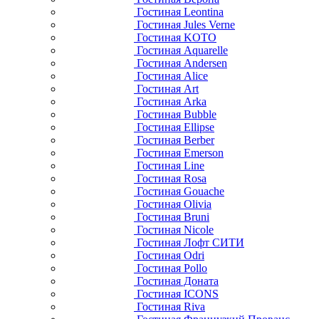
Гостиная Leontina
Гостиная Jules Verne
Гостиная KOTO
Гостиная Aquarelle
Гостиная Andersen
Гостиная Alice
Гостиная Art
Гостиная Arka
Гостиная Bubble
Гостиная Ellipse
Гостиная Berber
Гостиная Emerson
Гостиная Line
Гостиная Rosa
Гостиная Gouache
Гостиная Olivia
Гостиная Bruni
Гостиная Nicole
Гостиная Лофт СИТИ
Гостиная Odri
Гостиная Pollo
Гостиная Доната
Гостиная ICONS
Гостиная Riva