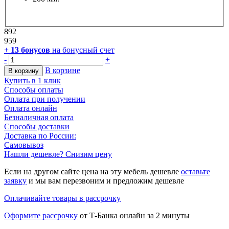
892
959
+
13
бонусов
на бонусный счет
-
+
В корзине
В корзину
Купить в 1 клик
Способы оплаты
Оплата при получении
Оплата онлайн
Безналичная оплата
Способы доставки
Доставка по России:
Самовывоз
Нашли дешевле? Снизим цену
Если на другом сайте цена на эту мебель дешевле
оставьте
заявку
и мы вам перезвоним и предложим дешевле
Оплачивайте товары в рассрочку
Оформите рассрочку
от Т-Банка онлайн за 2 минуты