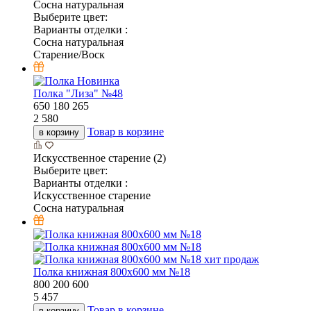
Сосна натуральная
Выберите цвет:
Варианты отделки :
Сосна натуральная
Старение/Воск
Новинка
Полка "Лиза" №48
650
180
265
2 580
Товар в корзине
в корзину
Искусственное старение (2)
Выберите цвет:
Варианты отделки :
Искусственное старение
Сосна натуральная
хит продаж
Полка книжная 800х600 мм №18
800
200
600
5 457
Товар в корзине
в корзину