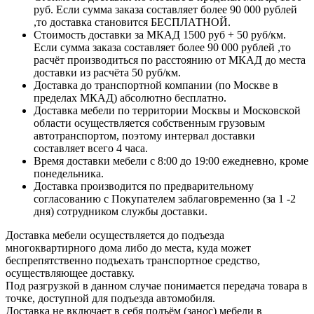
руб. Если сумма заказа составляет более 90 000 рублей
,то доставка становится БЕСПЛАТНОЙ.
Стоимость доставки за МКАД 1500 руб + 50 руб/км.
Если сумма заказа составляет более 90 000 рублей ,то
расчёт производиться по расстоянию от МКАД до места
доставки из расчёта 50 руб/км.
Доставка до транспортной компании (по Москве в
пределах МКАД) абсолютно бесплатно.
Доставка мебели по территории Москвы и Московской
области осуществляется собственным грузовым
автотранспортом, поэтому интервал доставки
составляет всего 4 часа.
Время доставки мебели с 8:00 до 19:00 ежедневно, кроме
понедельника.
Доставка производится по предварительному
согласованию с Покупателем заблаговременно (за 1 -2
дня) сотрудником службы доставки.
Доставка мебели осуществляется до подъезда
многоквартирного дома либо до места, куда может
беспрепятственно подъехать транспортное средство,
осуществляющее доставку.
Под разгрузкой в данном случае понимается передача товара в
точке, доступной для подъезда автомобиля.
Доставка не включает в себя подъём (занос) мебели в