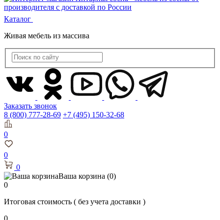
Каталог
Живая мебель из массива
Заказать звонок
8 (800) 777-28-69
+7 (495) 150-32-68
0
0
0
Ваша корзина
(0)
0
Итоговая стоимость
( без учета доставки )
0