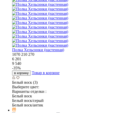
Полка Хельсинки (настенная)
1070
210
270
6 201
9 540
-
35
%
Товар в корзине
в корзину
Белый воск (3)
Выберите цвет:
Варианты отделки :
Белый воск
Белый воск/серый
Белый воск/антик