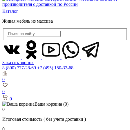
Каталог
Живая мебель из массива
Заказать звонок
8 (800) 777-28-69
+7 (495) 150-32-68
0
0
0
Ваша корзина
(0)
0
Итоговая стоимость
( без учета доставки )
0