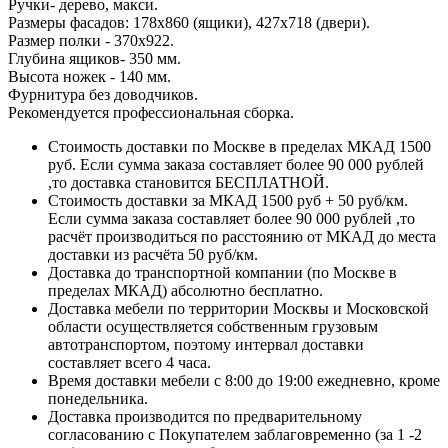
Ручки- дерево, макси.
Размеры фасадов: 178х860 (ящики), 427х718 (двери).
Размер полки - 370х922.
Глубина ящиков- 350 мм.
Высота ножек - 140 мм.
Фурнитура без доводчиков.
Рекомендуется профессиональная сборка.
Стоимость доставки по Москве в пределах МКАД 1500
руб. Если сумма заказа составляет более 90 000 рублей
,то доставка становится БЕСПЛАТНОЙ.
Стоимость доставки за МКАД 1500 руб + 50 руб/км.
Если сумма заказа составляет более 90 000 рублей ,то
расчёт производиться по расстоянию от МКАД до места
доставки из расчёта 50 руб/км.
Доставка до транспортной компании (по Москве в
пределах МКАД) абсолютно бесплатно.
Доставка мебели по территории Москвы и Московской
области осуществляется собственным грузовым
автотранспортом, поэтому интервал доставки
составляет всего 4 часа.
Время доставки мебели с 8:00 до 19:00 ежедневно, кроме
понедельника.
Доставка производится по предварительному
согласованию с Покупателем заблаговременно (за 1 -2