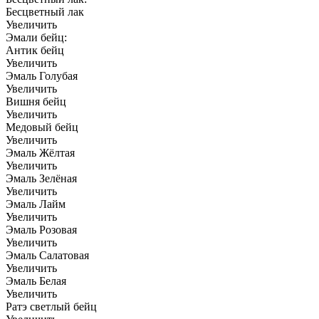
Бесцветный лак
Увеличить
Эмали бейц:
Антик бейц
Увеличить
Эмаль Голубая
Увеличить
Вишня бейц
Увеличить
Медовый бейц
Увеличить
Эмаль Жёлтая
Увеличить
Эмаль Зелёная
Увеличить
Эмаль Лайм
Увеличить
Эмаль Розовая
Увеличить
Эмаль Салатовая
Увеличить
Эмаль Белая
Увеличить
Ратэ светлый бейц