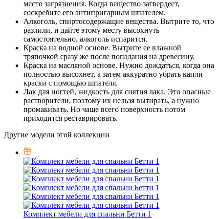
место загрязнения. Когда вещество затвердеет,
соскребите его антипригарным шпателем.
Алкоголь, спиртосодержащие вещества. Вытрите то, что
разлили, и дайте этому месту высохнуть
самостоятельно, алкоголь испарится.
Краска на водной основе. Вытрите ее влажной
тряпочкой сразу же после попадания на древесину.
Краска на масляной основе. Нужно дождаться, когда она
полностью высохнет, а затем аккуратно убрать капли
краски с помощью шпателя.
Лак для ногтей, жидкость для снятия лака. Это опасные
растворители, поэтому их нельзя вытирать, а нужно
промакивать. Но чаще всего поверхность потом
приходится реставрировать.
Другие модели этой коллекции
Комплект мебели для спальни Бетти 1