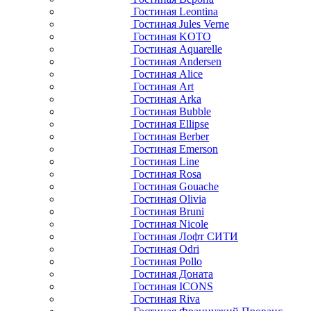
Гостиная Leontina
Гостиная Jules Verne
Гостиная KOTO
Гостиная Aquarelle
Гостиная Andersen
Гостиная Alice
Гостиная Art
Гостиная Arka
Гостиная Bubble
Гостиная Ellipse
Гостиная Berber
Гостиная Emerson
Гостиная Line
Гостиная Rosa
Гостиная Gouache
Гостиная Olivia
Гостиная Bruni
Гостиная Nicole
Гостиная Лофт СИТИ
Гостиная Odri
Гостиная Pollo
Гостиная Доната
Гостиная ICONS
Гостиная Riva