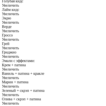
Голубая кидс
Увеличить
Лайм кидс
Увеличить
Экрю
Увеличить
Верде
Увеличить
Гроссо
Увеличить
Грей
Увеличить
Гриджио
Увеличить
Эмали с эффектами:
Крем + патина
Увеличить
Ваниль + патина + кракле
Увеличить
Марин + патина
Увеличить
Зеленый + скрэп + патина
Увеличить
Олива + скрэп + патина
Увеличить