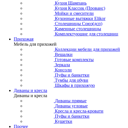
Кухня Шампань
Кухня Классик (Прованс)
Мойки и смесители
Кухонные вытяжки Elikor
Столешницы Союз(дсп)
Каменные столешницы
Комплектующие для столешниц
Прихожая
Мебель для прихожей
Коллекции мебели для прихожей
Вешалки
Готовые комплекты
Зеркала
Консоли
Пуфы и банкетки
Тумбы для обуви
Шкафы в прихожую
Диваны и кресла
Диваны и кресла
Диваны прямые
Диваны угловые
Кресла и кресла-кровати
Пуфы и банкетки
Кушетки
Прочее