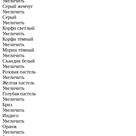
Увеличить
Серый жемчуг
Увеличить
Серый
Увеличить
Корфи светлый
Увеличить
Корфи тёмный
Увеличить
Морин тёмный
Увеличить
Скандик белый
Увеличить
Розовая пастель
Увеличить
Желтая пастель
Увеличить
Голубая пастель
Увеличить
Бриз
Увеличить
Индиго
Увеличить
Оранж
Увеличить