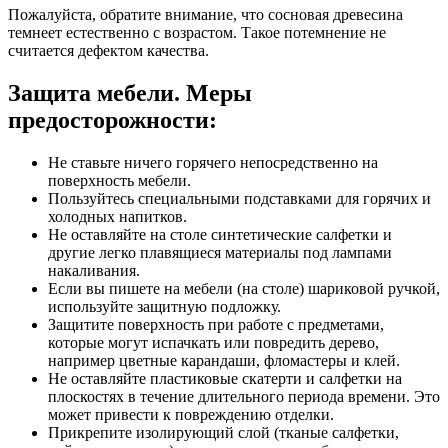
Пожалуйста, обратите внимание, что сосновая древесина
темнеет естественно с возрастом. Такое потемнение не
считается дефектом качества.
Защита мебели. Меры
предосторожности:
Не ставьте ничего горячего непосредственно на
поверхность мебели.
Пользуйтесь специальными подставками для горячих и
холодных напитков.
Не оставляйте на столе синтетические салфетки и
другие легко плавящиеся материалы под лампами
накаливания.
Если вы пишете на мебели (на столе) шариковой ручкой,
используйте защитную подложку.
Защитите поверхность при работе с предметами,
которые могут испачкать или повредить дерево,
например цветные карандаши, фломастеры и клей.
Не оставляйте пластиковые скатерти и салфетки на
плоскостях в течение длительного периода времени. Это
может привести к повреждению отделки.
Прикрепите изолирующий слой (тканые салфетки,