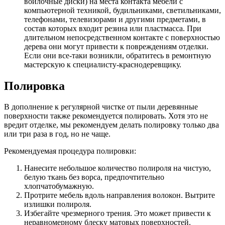
войлочные диски) на места контакта мебели с
компьютерной техникой, будильниками, светильниками,
телефонами, телевизорами и другими предметами, в
состав которых входит резина или пластмасса. При
длительном непосредственном контакте с поверхностью
дерева они могут привести к повреждениям отделки.
Если они все-таки возникли, обратитесь в ремонтную
мастерскую к специалисту-краснодеревщику.
Полировка
В дополнение к регулярной чистке от пыли деревянные
поверхности также рекомендуется полировать. Хотя это не
вредит отделке, мы рекомендуем делать полировку только два
или три раза в год, но не чаще.
Рекомендуемая процедура полировки:
Нанесите небольшое количество полироля на чистую,
белую ткань без ворса, предпочтительно
хлопчатобумажную.
Протрите мебель вдоль направления волокон. Вытрите
излишки полироля.
Избегайте чрезмерного трения. Это может привести к
неравномерному блеску матовых поверхностей.