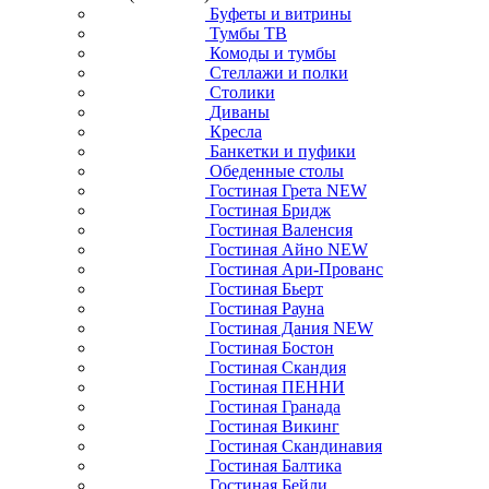
Буфеты и витрины
Тумбы ТВ
Комоды и тумбы
Стеллажи и полки
Столики
Диваны
Кресла
Банкетки и пуфики
Обеденные столы
Гостиная Грета NEW
Гостиная Бридж
Гостиная Валенсия
Гостиная Айно NEW
Гостиная Ари-Прованс
Гостиная Бьерт
Гостиная Рауна
Гостиная Дания NEW
Гостиная Бостон
Гостиная Скандия
Гостиная ПЕННИ
Гостиная Гранада
Гостиная Викинг
Гостиная Скандинавия
Гостиная Балтика
Гостиная Бейли