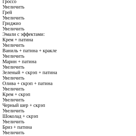
Гроссо
Увеличить
Грей
Увеличить
Гриджио
Увеличить
Эмали с эффектами:
Крем + патина
Увеличить
Ваниль + патина + кракле
Увеличить
Марин + патина
Увеличить
Зеленый + скрэп + патина
Увеличить
Олива + скрэп + патина
Увеличить
Крем + скрэп
Увеличить
Черный шер + скрэп
Увеличить
Шоколад + скрэп
Увеличить
Бриз + патина
Увеличить