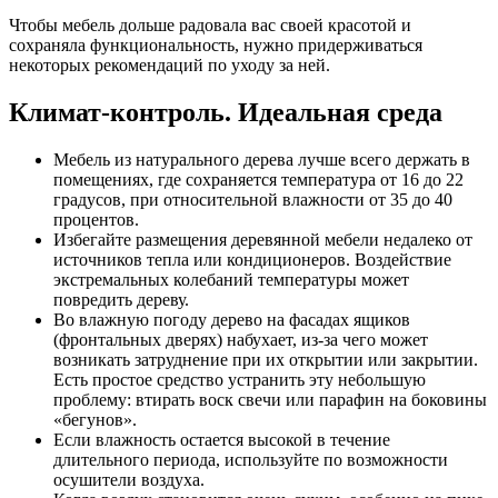
Чтобы мебель дольше радовала вас своей красотой и
сохраняла функциональность, нужно придерживаться
некоторых рекомендаций по уходу за ней.
Климат-контроль. Идеальная среда
Мебель из натурального дерева лучше всего держать в
помещениях, где сохраняется температура от 16 до 22
градусов, при относительной влажности от 35 до 40
процентов.
Избегайте размещения деревянной мебели недалеко от
источников тепла или кондиционеров. Воздействие
экстремальных колебаний температуры может
повредить дереву.
Во влажную погоду дерево на фасадах ящиков
(фронтальных дверях) набухает, из-за чего может
возникать затруднение при их открытии или закрытии.
Есть простое средство устранить эту небольшую
проблему: втирать воск свечи или парафин на боковины
«бегунов».
Если влажность остается высокой в течение
длительного периода, используйте по возможности
осушители воздуха.