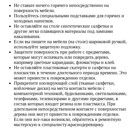
Не ставьте ничего горячего непосредственно на
поверхность мебели.
Пользуйтесь специальными подставками для горячих и
холодных напитков.
Не оставляйте на столе синтетические салфетки и
другие легко плавящиеся материалы под лампами
накаливания.
Если вы пишете на мебели (на столе) шариковой ручкой,
используйте защитную подложку.
Защитите поверхность при работе с предметами,
которые могут испачкать или повредить дерево,
например цветные карандаши, фломастеры и клей.
Не оставляйте пластиковые скатерти и салфетки на
плоскостях в течение длительного периода времени. Это
может привести к повреждению отделки.
Прикрепите изолирующий слой (тканые салфетки,
войлочные диски) на места контакта мебели с
компьютерной техникой, будильниками, светильниками,
телефонами, телевизорами и другими предметами, в
состав которых входит резина или пластмасса. При
длительном непосредственном контакте с поверхностью
дерева они могут привести к повреждениям отделки.
Если они все-таки возникли, обратитесь в ремонтную
мастерскую к специалисту-краснодеревщику.