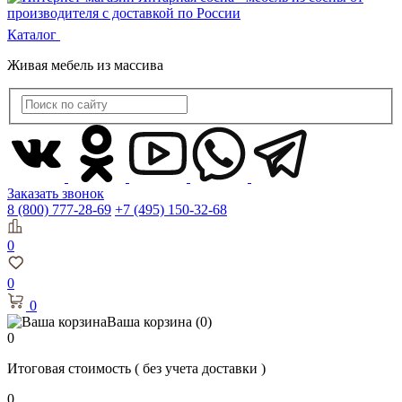
Каталог
Живая мебель из массива
Заказать звонок
8 (800) 777-28-69
+7 (495) 150-32-68
0
0
0
Ваша корзина
(0)
0
Итоговая стоимость
( без учета доставки )
0