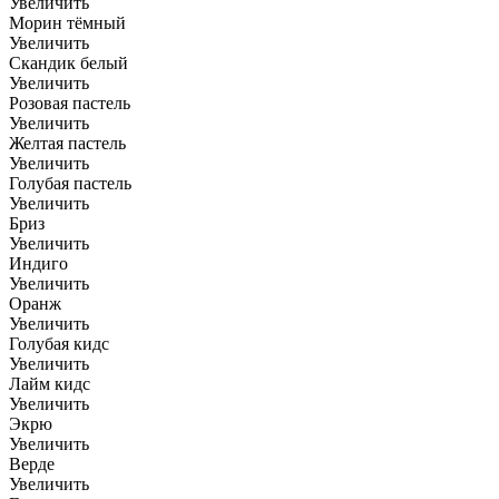
Увеличить
Морин тёмный
Увеличить
Скандик белый
Увеличить
Розовая пастель
Увеличить
Желтая пастель
Увеличить
Голубая пастель
Увеличить
Бриз
Увеличить
Индиго
Увеличить
Оранж
Увеличить
Голубая кидс
Увеличить
Лайм кидс
Увеличить
Экрю
Увеличить
Верде
Увеличить