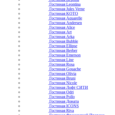
Гостиная Leontina
Гостиная Jules Verne
Гостиная KOTO
Гостиная Aquarelle
Гостиная Andersen
Гостиная Alice
Гостиная Art
Гостиная Arka
Гостиная Bubble
Гостиная Ellipse
Гостиная Berber
Гостиная Emerson
Гостиная Line
Гостиная Rosa
Гостиная Gouache
Гостиная Olivia
Гостиная Bruni
Гостиная Nicole
Гостиная Лофт СИТИ
Гостиная Odri
Гостиная Pollo
Гостиная Доната
Гостиная ICONS
Гостиная Riva