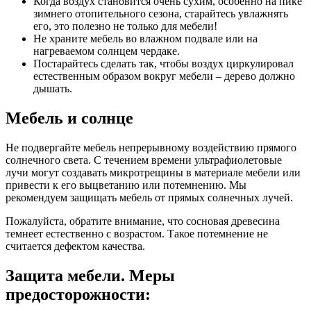
Когда воздух становится очень сухим, особенно на пике
зимнего отопительного сезона, старайтесь увлажнять
его, это полезно не только для мебели!
Не храните мебель во влажном подвале или на
нагреваемом солнцем чердаке.
Постарайтесь сделать так, чтобы воздух циркулировал
естественным образом вокруг мебели – дерево должно
дышать.
Мебель и солнце
Не подвергайте мебель непрерывному воздействию прямого
солнечного света. С течением времени ультрафиолетовые
лучи могут создавать микротрещины в материале мебели или
привести к его выцветанию или потемнению. Мы
рекомендуем защищать мебель от прямых солнечных лучей.
Пожалуйста, обратите внимание, что сосновая древесина
темнеет естественно с возрастом. Такое потемнение не
считается дефектом качества.
Защита мебели. Меры
предосторожности: