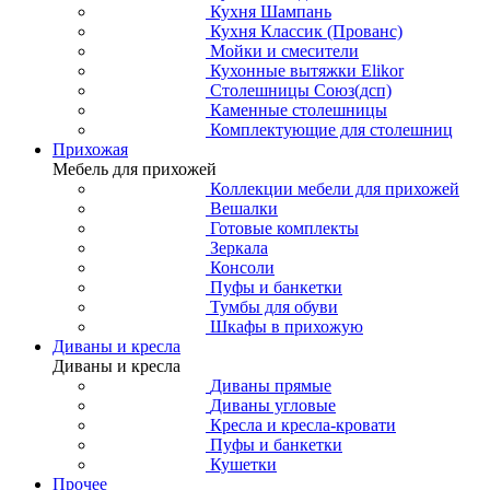
Кухня Шампань
Кухня Классик (Прованс)
Мойки и смесители
Кухонные вытяжки Elikor
Столешницы Союз(дсп)
Каменные столешницы
Комплектующие для столешниц
Прихожая
Мебель для прихожей
Коллекции мебели для прихожей
Вешалки
Готовые комплекты
Зеркала
Консоли
Пуфы и банкетки
Тумбы для обуви
Шкафы в прихожую
Диваны и кресла
Диваны и кресла
Диваны прямые
Диваны угловые
Кресла и кресла-кровати
Пуфы и банкетки
Кушетки
Прочее