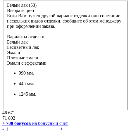
Белый лак (53)
Выбрать цвет
Если Вам нужен другой вариант отделки или сочетание
нескольких видов отделки, сообщите об этом менеджеру
при оформлении заказа.
Варианты отделки
Белый лак
Бесцветный лак
Эмали
Плотные эмали
Эмали с эффектами
990 мм.
445 мм.
1245 мм.
46 671
71 802
+
700
бонусов
на бонусный счет
-
+