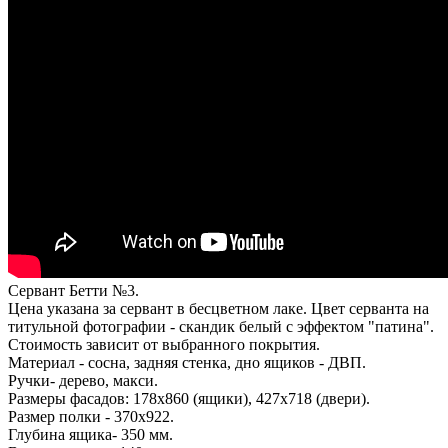
Сервант Бетти №3.
Цена указана за сервант в бесцветном лаке. Цвет серванта на
титульной фотографии - скандик белый с эффектом "патина".
Стоимость зависит от выбранного покрытия.
Материал - сосна, задняя стенка, дно ящиков - ДВП.
Ручки- дерево, макси.
Размеры фасадов: 178х860 (ящики), 427х718 (двери).
Размер полки - 370х922.
Глубина ящика- 350 мм.