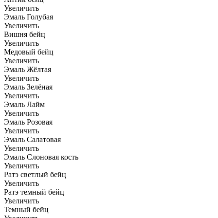
Увеличить
Эмаль Голубая
Увеличить
Вишня бейц
Увеличить
Медовый бейц
Увеличить
Эмаль Жёлтая
Увеличить
Эмаль Зелёная
Увеличить
Эмаль Лайм
Увеличить
Эмаль Розовая
Увеличить
Эмаль Салатовая
Увеличить
Эмаль Слоновая кость
Увеличить
Ратэ светлый бейц
Увеличить
Ратэ темный бейц
Увеличить
Темный бейц