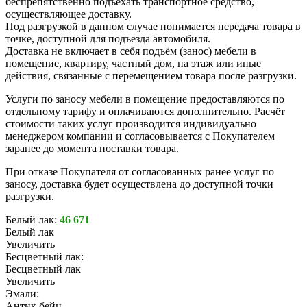
беспрепятственно подъехать транспортное средство,
осуществляющее доставку.
Под разгрузкой в данном случае понимается передача товара в
точке, доступной для подъезда автомобиля.
Доставка не включает в себя подъём (занос) мебели в
помещение, квартиру, частный дом, на этаж или иные
действия, связанные с перемещением товара после разгрузки.
Услуги по заносу мебели в помещение предоставляются по
отдельному тарифу и оплачиваются дополнительно. Расчёт
стоимости таких услуг производится индивидуально
менеджером компании и согласовывается с Покупателем
заранее до момента поставки товара.
При отказе Покупателя от согласованных ранее услуг по
заносу, доставка будет осуществлена до доступной точки
разгрузки.
Белый лак:
46 671
Белый лак
Увеличить
Бесцветный лак:
Бесцветный лак
Увеличить
Эмали:
Антик бейц