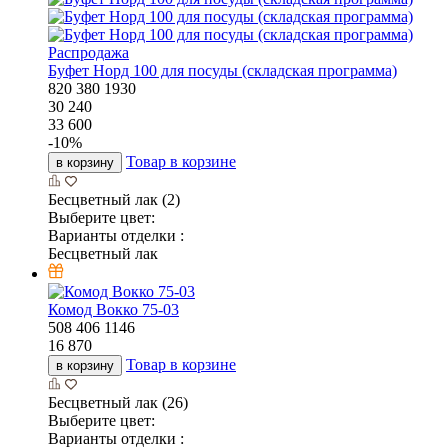
Распродажа
Буфет Норд 100 для посуды (складская программа)
820
380
1930
30 240
33 600
-
10
%
Товар в корзине
в корзину
Бесцветный лак (2)
Выберите цвет:
Варианты отделки :
Бесцветный лак
Комод Вокко 75-03
508
406
1146
16 870
Товар в корзине
в корзину
Бесцветный лак (26)
Выберите цвет:
Варианты отделки :