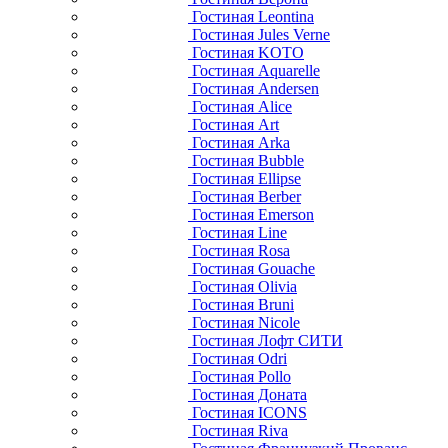
Гостиная Leontina
Гостиная Jules Verne
Гостиная KOTO
Гостиная Aquarelle
Гостиная Andersen
Гостиная Alice
Гостиная Art
Гостиная Arka
Гостиная Bubble
Гостиная Ellipse
Гостиная Berber
Гостиная Emerson
Гостиная Line
Гостиная Rosa
Гостиная Gouache
Гостиная Olivia
Гостиная Bruni
Гостиная Nicole
Гостиная Лофт СИТИ
Гостиная Odri
Гостиная Pollo
Гостиная Доната
Гостиная ICONS
Гостиная Riva