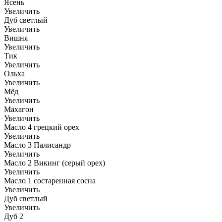
Ясень
Увеличить
Дуб светлый
Увеличить
Вишня
Увеличить
Тик
Увеличить
Ольха
Увеличить
Мёд
Увеличить
Махагон
Увеличить
Масло 4 грецкий орех
Увеличить
Масло 3 Палисандр
Увеличить
Масло 2 Викинг (серый орех)
Увеличить
Масло 1 состаренная сосна
Увеличить
Дуб светлый
Увеличить
Дуб 2