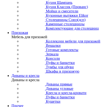
Кухня Шампань
Кухня Классик (Прованс)
Мойки и смесители
Кухонные вытяжки Elikor
Столешницы Союз(дсп)
Каменные столешницы
Комплектующие для столешниц
Прихожая
Мебель для прихожей
Коллекции мебели для прихожей
Вешалки
Готовые комплекты
Зеркала
Консоли
Пуфы и банкетки
Тумбы для обуви
Шкафы в прихожую
Диваны и кресла
Диваны и кресла
Диваны прямые
Диваны угловые
Кресла и кресла-кровати
Пуфы и банкетки
Кушетки
Прочее