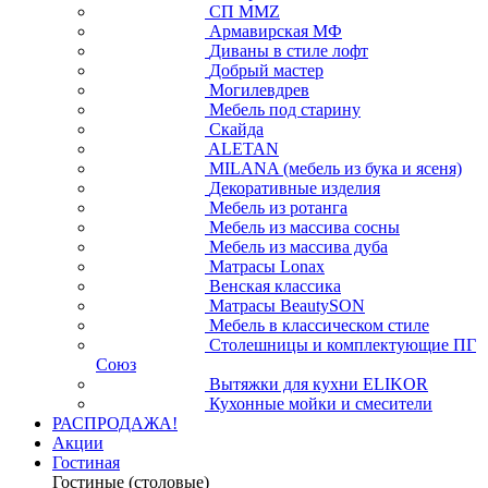
СП ММZ
Армавирская МФ
Диваны в стиле лофт
Добрый мастер
Могилевдрев
Мебель под старину
Скайда
ALETAN
MILANA (мебель из бука и ясеня)
Декоративные изделия
Мебель из ротанга
Мебель из массива сосны
Мебель из массива дуба
Матрасы Lonax
Венская классика
Матрасы BeautySON
Мебель в классическом стиле
Столешницы и комплектующие ПГ
Союз
Вытяжки для кухни ELIKOR
Кухонные мойки и смесители
РАСПРОДАЖА!
Акции
Гостиная
Гостиные (столовые)