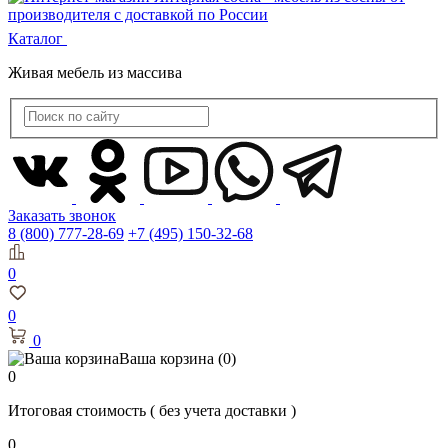
Каталог
Живая мебель из массива
Заказать звонок
8 (800) 777-28-69
+7 (495) 150-32-68
0
0
0
Ваша корзина
(0)
0
Итоговая стоимость
( без учета доставки )
0