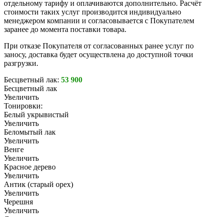
отдельному тарифу и оплачиваются дополнительно. Расчёт
стоимости таких услуг производится индивидуально
менеджером компании и согласовывается с Покупателем
заранее до момента поставки товара.
При отказе Покупателя от согласованных ранее услуг по
заносу, доставка будет осуществлена до доступной точки
разгрузки.
Бесцветный лак:
53 900
Бесцветный лак
Увеличить
Тонировки:
Белый укрывистый
Увеличить
Беломытый лак
Увеличить
Венге
Увеличить
Красное дерево
Увеличить
Антик (старый орех)
Увеличить
Черешня
Увеличить