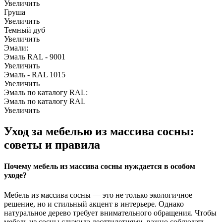
Увеличить
Груша
Увеличить
Темный дуб
Увеличить
Эмали:
Эмаль RAL - 9001
Увеличить
Эмаль - RAL 1015
Увеличить
Эмаль по каталогу RAL:
Эмаль по каталогу RAL
Увеличить
Уход за мебелью из массива сосны:
советы и правила
Почему мебель из массива сосны нуждается в особом
уходе?
Мебель из массива сосны — это не только экологичное
решение, но и стильный акцент в интерьере. Однако
натуральное дерево требует внимательного обращения. Чтобы
мебель из сосны служила десятилетиями, важно соблюдать