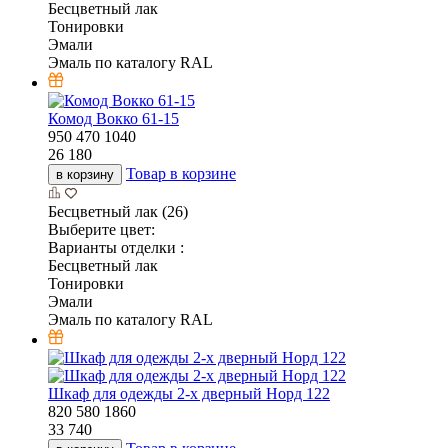
Бесцветный лак
Тонировки
Эмали
Эмаль по каталогу RAL
Комод Вокко 61-15
950
470
1040
26 180
Товар в корзине
в корзину
Бесцветный лак (26)
Выберите цвет:
Варианты отделки :
Бесцветный лак
Тонировки
Эмали
Эмаль по каталогу RAL
Шкаф для одежды 2-х дверный Норд 122
820
580
1860
33 740