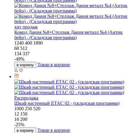
хит продаж
Комод Дания №8+Стеллаж Дания металл №4 (Антик
бейц) - (Складская программа)
1240
400
1890
68 512
134 337
-
49
%
Товар в корзине
в корзину
Распродажа
Шкаф настенный ETAC 02 - (складская программа)
1000
250
520
12 150
16 200
-
25
%
Товар в корзине
в корзину