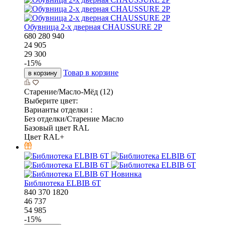
Обувница 2-х дверная CHAUSSURE 2P
680
280
940
24 905
29 300
-
15
%
Товар в корзине
в корзину
Старение/Масло-Мёд (12)
Выберите цвет:
Варианты отделки :
Без отделки/Старение Масло
Базовый цвет RAL
Цвет RAL+
Новинка
Библиотека ELBIB 6T
840
370
1820
46 737
54 985
-
15
%