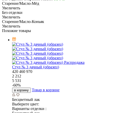
Старение/Масло-Мёд
Увеличить
Без отделки
Увеличить
Старение/Масло-Коньяк
Увеличить
Похожие товары
Распродажа
Стул № 3 дачный (образец)
420
460
970
2 212
5 531
-
60
%
Товар в корзине
в корзину
Бесцветный лак
Выберите цвет:
Варианты отделки :