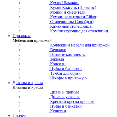
Кухня Шампань
Кухня Классик (Прованс)
Мойки и смесители
Кухонные вытяжки Elikor
Столешницы Союз(дсп)
Каменные столешницы
Комплектующие для столешниц
Прихожая
Мебель для прихожей
Коллекции мебели для прихожей
Вешалки
Готовые комплекты
Зеркала
Консоли
Пуфы и банкетки
Тумбы для обуви
Шкафы в прихожую
Диваны и кресла
Диваны и кресла
Диваны прямые
Диваны угловые
Кресла и кресла-кровати
Пуфы и банкетки
Кушетки
Прочее