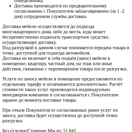
понедельника.
Доставка производится по предварительному
согласованию с Покупателем заблаговременно (за 1 -2
дня) сотрудником службы доставки.
Доставка мебели осуществляется до подъезда
многоквартирного дома либо до места, куда может
беспрепятственно подъехать транспортное средство,
осуществляющее доставку.
Под разгрузкой в данном случае понимается передача товара в
точке, доступной для подъезда автомобиля.
Доставка не включает в себя подъём (занос) мебели в
помещение, квартиру, частный дом, на этаж или иные
действия, связанные с перемещением товара после разгрузки.
Услуги по заносу мебели в помещение предоставляются по
отдельному тарифу и оплачиваются дополнительно. Расчёт
стоимости таких услуг производится индивидуально
менеджером компании и согласовывается с Покупателем
заранее до момента поставки товара.
При отказе Покупателя от согласованных ранее услуг по
заносу, доставка будет осуществлена до доступной точки
разгрузки.
Без отделки/Старение Масло:
51 045