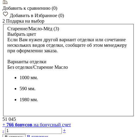
Добавить к сравнению
(
0
)
Добавить в Избранное
(
0
)
2 Подарка
на выбор
Старение/Масло-Мёд (3)
Выбрать цвет
Если Вам нужен другой вариант отделки или сочетание
нескольких видов отделки, сообщите об этом менеджеру
при оформлении заказа.
Варианты отделки
Без отделки/Старение Масло
1000 мм.
590 мм.
1980 мм.
51 045
+
766
бонусов
на бонусный счет
-
+
В корзине