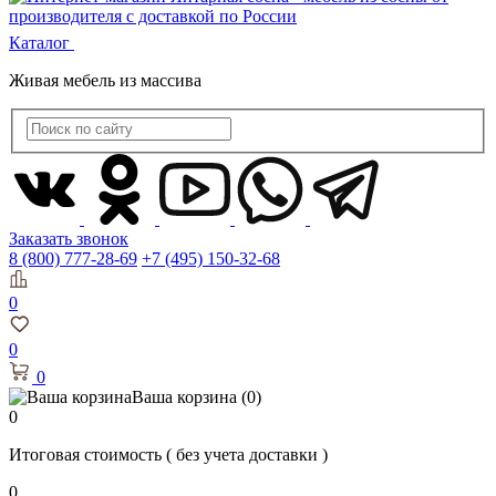
Каталог
Живая мебель из массива
Заказать звонок
8 (800) 777-28-69
+7 (495) 150-32-68
0
0
0
Ваша корзина
(0)
0
Итоговая стоимость
( без учета доставки )
0