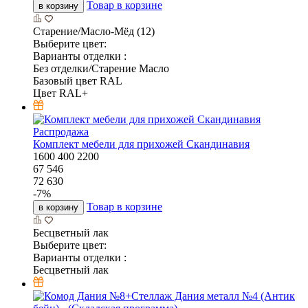
Товар в корзине
в корзину
Старение/Масло-Мёд (12)
Выберите цвет:
Варианты отделки :
Без отделки/Старение Масло
Базовый цвет RAL
Цвет RAL+
Распродажа
Комплект мебели для прихожей Скандинавия
1600
400
2200
67 546
72 630
-
7
%
Товар в корзине
в корзину
Бесцветный лак
Выберите цвет:
Варианты отделки :
Бесцветный лак