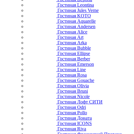
Гостиная Leontina
Гостиная Jules Verne
Гостиная KOTO
Гостиная Aquarelle
Гостиная Andersen
Гостиная Alice
Гостиная Art
Гостиная Arka
Гостиная Bubble
Гостиная Ellipse
Гостиная Berber
Гостиная Emerson
Гостиная Line
Гостиная Rosa
Гостиная Gouache
Гостиная Olivia
Гостиная Bruni
Гостиная Nicole
Гостиная Лофт СИТИ
Гостиная Odri
Гостиная Pollo
Гостиная Доната
Гостиная ICONS
Гостиная Riva