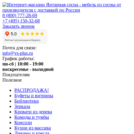
8 (800) 777-28-69
+7 (495) 150-32-68
Заказать звонок
Почта для связи:
info@vs-plus.ru
График работы:
пн-сб | 10:00 - 19:00
воскресенье - выходной
Покупателям
Полезное
РАСПРОДАЖА!
Буфеты и витрины
Библиотеки
Зеркала
Кровати из дерева
Комоды и тумбы
Консоли
Кухни из массива
Диваны и кресла