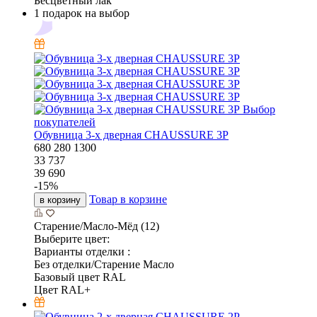
Бесцветный лак
1 подарок на выбор
Выбор
покупателей
Обувница 3-х дверная CHAUSSURE 3P
680
280
1300
33 737
39 690
-
15
%
Товар в корзине
в корзину
Старение/Масло-Мёд (12)
Выберите цвет:
Варианты отделки :
Без отделки/Старение Масло
Базовый цвет RAL
Цвет RAL+