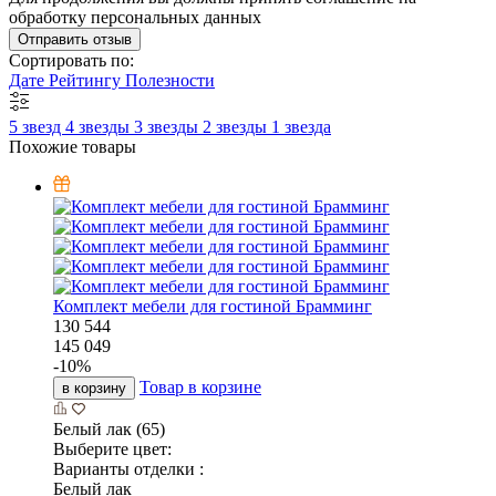
обработку персональных данных
Отправить отзыв
Сортировать по:
Дате
Рейтингу
Полезности
5 звезд
4 звезды
3 звезды
2 звезды
1 звезда
Похожие товары
Комплект мебели для гостиной Брамминг
130 544
145 049
-
10
%
Товар в корзине
в корзину
Белый лак (65)
Выберите цвет:
Варианты отделки :
Белый лак