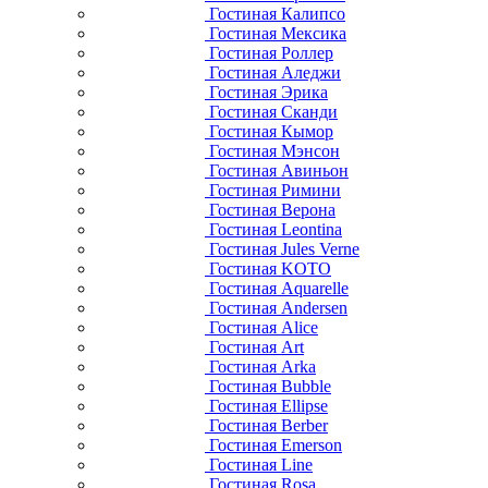
Гостиная Калипсо
Гостиная Мексика
Гостиная Роллер
Гостиная Аледжи
Гостиная Эрика
Гостиная Сканди
Гостиная Кымор
Гостиная Мэнсон
Гостиная Авиньон
Гостиная Римини
Гостиная Верона
Гостиная Leontina
Гостиная Jules Verne
Гостиная KOTO
Гостиная Aquarelle
Гостиная Andersen
Гостиная Alice
Гостиная Art
Гостиная Arka
Гостиная Bubble
Гостиная Ellipse
Гостиная Berber
Гостиная Emerson
Гостиная Line
Гостиная Rosa