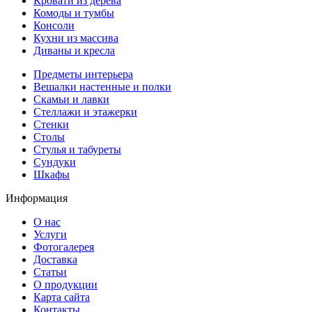
Кровати из дерева
Комоды и тумбы
Консоли
Кухни из массива
Диваны и кресла
Предметы интерьера
Вешалки настенные и полки
Скамьи и лавки
Стеллажи и этажерки
Стенки
Столы
Стулья и табуреты
Сундуки
Шкафы
Информация
О нас
Услуги
Фотогалерея
Доставка
Статьи
О продукции
Карта сайта
Контакты