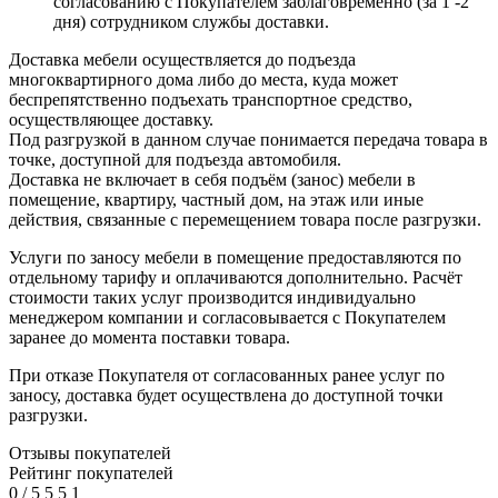
согласованию с Покупателем заблаговременно (за 1 -2
дня) сотрудником службы доставки.
Доставка мебели осуществляется до подъезда
многоквартирного дома либо до места, куда может
беспрепятственно подъехать транспортное средство,
осуществляющее доставку.
Под разгрузкой в данном случае понимается передача товара в
точке, доступной для подъезда автомобиля.
Доставка не включает в себя подъём (занос) мебели в
помещение, квартиру, частный дом, на этаж или иные
действия, связанные с перемещением товара после разгрузки.
Услуги по заносу мебели в помещение предоставляются по
отдельному тарифу и оплачиваются дополнительно. Расчёт
стоимости таких услуг производится индивидуально
менеджером компании и согласовывается с Покупателем
заранее до момента поставки товара.
При отказе Покупателя от согласованных ранее услуг по
заносу, доставка будет осуществлена до доступной точки
разгрузки.
Отзывы покупателей
Рейтинг покупателей
0
/
5
5
5
1