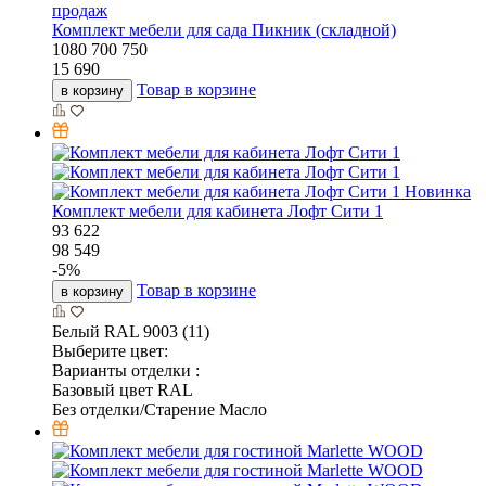
продаж
Комплект мебели для сада Пикник (складной)
1080
700
750
15 690
Товар в корзине
в корзину
Новинка
Комплект мебели для кабинета Лофт Сити 1
93 622
98 549
-
5
%
Товар в корзине
в корзину
Белый RAL 9003 (11)
Выберите цвет:
Варианты отделки :
Базовый цвет RAL
Без отделки/Старение Масло