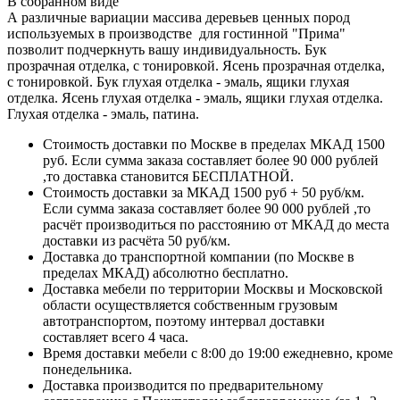
В собранном виде
А различные вариации массива деревьев ценных пород
используемых в производстве для гостинной "Прима"
позволит подчеркнуть вашу индивидуальность. Бук
прозрачная отделка, с тонировкой. Ясень прозрачная отделка,
с тонировкой. Бук глухая отделка - эмаль, ящики глухая
отделка. Ясень глухая отделка - эмаль, ящики глухая отделка.
Глухая отделка - эмаль, патина.
Стоимость доставки по Москве в пределах МКАД 1500
руб. Если сумма заказа составляет более 90 000 рублей
,то доставка становится БЕСПЛАТНОЙ.
Стоимость доставки за МКАД 1500 руб + 50 руб/км.
Если сумма заказа составляет более 90 000 рублей ,то
расчёт производиться по расстоянию от МКАД до места
доставки из расчёта 50 руб/км.
Доставка до транспортной компании (по Москве в
пределах МКАД) абсолютно бесплатно.
Доставка мебели по территории Москвы и Московской
области осуществляется собственным грузовым
автотранспортом, поэтому интервал доставки
составляет всего 4 часа.
Время доставки мебели с 8:00 до 19:00 ежедневно, кроме
понедельника.
Доставка производится по предварительному