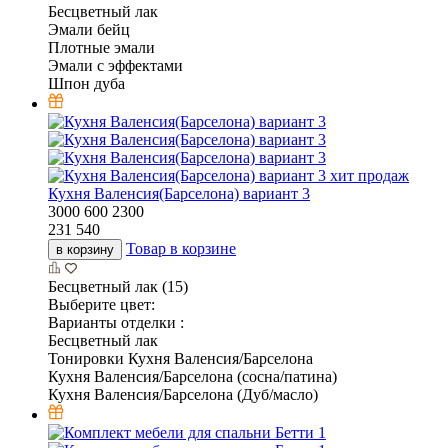
Бесцветный лак
Эмали бейц
Плотные эмали
Эмали с эффектами
Шпон дуба
хит продаж
Кухня Валенсия(Барселона) вариант 3
3000
600
2300
231 540
Товар в корзине
в корзину
Бесцветный лак (15)
Выберите цвет:
Варианты отделки :
Бесцветный лак
Тонировки Кухня Валенсия/Барселона
Кухня Валенсия/Барселона (сосна/патина)
Кухня Валенсия/Барселона (Дуб/масло)