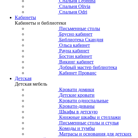
Спальня Leontina
Спальня Olivia
Спальня Odri
Кабинеты
Кабинеты и библиотеки
Письменные столы
Брусно кабинет
Библиотека Скандия
Ольса кабинет
Рауна кабинет
Бостон кабинет
Викинг кабинет
Добрый мастер библиотека
Кабинет Прованс
Детская
Детская мебель
Кровати домики
Детские кровати
Кровати односпальные
Кровати-диваны
Шкафы в детскую
Книжные шкафы и стеллажи
Письменные столы и стулья
Комоды и тумбы
Матрасы и основания для детских