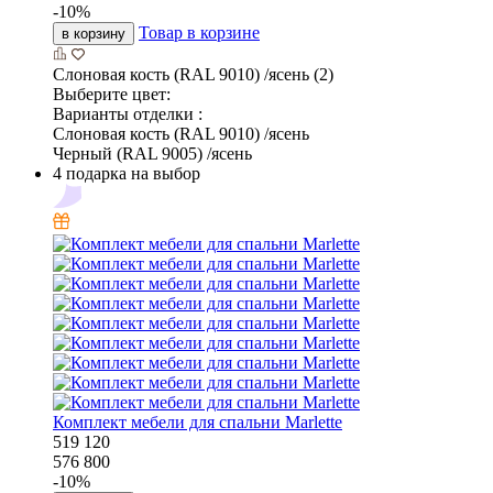
-
10
%
Товар в корзине
в корзину
Слоновая кость (RAL 9010) /ясень (2)
Выберите цвет:
Варианты отделки :
Слоновая кость (RAL 9010) /ясень
Черный (RAL 9005) /ясень
4 подарка на выбор
Комплект мебели для спальни Marlette
519 120
576 800
-
10
%