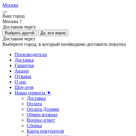
Москва
Ваш город
Москва ?
Доставим через:
Выбрать другой
Да, все верно
Доставим через
Выберите город, в который необходимо доставить покупку
Производители
Доставка
Гарантия
Акции
Отзывы
О нас
Шоу-рум
Наши сервисы ▼
Доставка
Оплата
Оплата Долями
Обмен возврат
Вопрос-ответ
Сборка
Карта покупателя