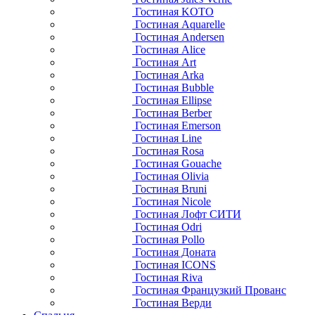
Гостиная KOTO
Гостиная Aquarelle
Гостиная Andersen
Гостиная Alice
Гостиная Art
Гостиная Arka
Гостиная Bubble
Гостиная Ellipse
Гостиная Berber
Гостиная Emerson
Гостиная Line
Гостиная Rosa
Гостиная Gouache
Гостиная Olivia
Гостиная Bruni
Гостиная Nicole
Гостиная Лофт СИТИ
Гостиная Odri
Гостиная Pollo
Гостиная Доната
Гостиная ICONS
Гостиная Riva
Гостиная Французкий Прованс
Гостиная Верди