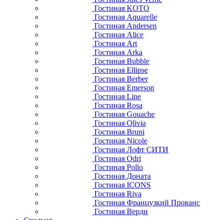
Гостиная KOTO
Гостиная Aquarelle
Гостиная Andersen
Гостиная Alice
Гостиная Art
Гостиная Arka
Гостиная Bubble
Гостиная Ellipse
Гостиная Berber
Гостиная Emerson
Гостиная Line
Гостиная Rosa
Гостиная Gouache
Гостиная Olivia
Гостиная Bruni
Гостиная Nicole
Гостиная Лофт СИТИ
Гостиная Odri
Гостиная Pollo
Гостиная Доната
Гостиная ICONS
Гостиная Riva
Гостиная Французкий Прованс
Гостиная Верди