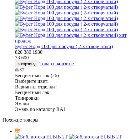
хит
продаж
Буфет Норд 100 для посуды ( 2-х створчатый)
820
380
1930
33 600
Товар в корзине
в корзину
Бесцветный лак (26)
Выберите цвет:
Варианты отделки :
Бесцветный лак
Тонировки
Эмали
Эмаль по каталогу RAL
Похожие товары