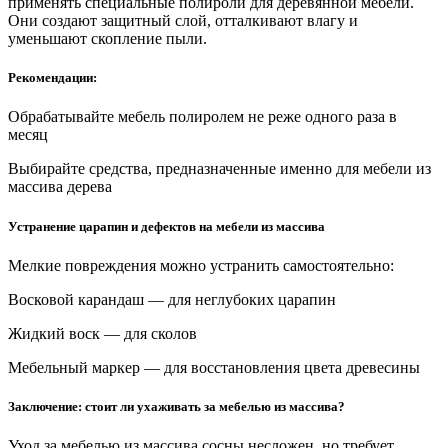
применять специальные полироли для деревянной мебели.
Они создают защитный слой, отталкивают влагу и
уменьшают скопление пыли.
Рекомендации:
Обрабатывайте мебель полиролем не реже одного раза в
месяц
Выбирайте средства, предназначенные именно для мебели из
массива дерева
Устранение царапин и дефектов на мебели из массива
Мелкие повреждения можно устранить самостоятельно:
Восковой карандаш — для неглубоких царапин
Жидкий воск — для сколов
Мебельный маркер — для восстановления цвета древесины
Заключение: стоит ли ухаживать за мебелью из массива?
Уход за мебелью из массива сосны несложен, но требует