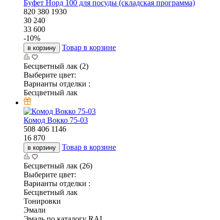
Буфет Норд 100 для посуды (складская программа)
820
380
1930
30 240
33 600
-
10
%
Товар в корзине
в корзину
Бесцветный лак (2)
Выберите цвет:
Варианты отделки :
Бесцветный лак
Комод Вокко 75-03
508
406
1146
16 870
Товар в корзине
в корзину
Бесцветный лак (26)
Выберите цвет:
Варианты отделки :
Бесцветный лак
Тонировки
Эмали
Эмаль по каталогу RAL