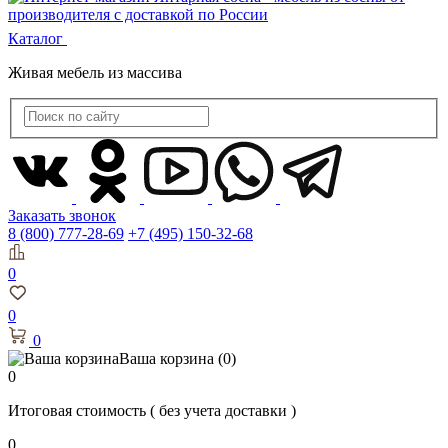
Каталог
Живая мебель из массива
Заказать звонок
8 (800) 777-28-69
+7 (495) 150-32-68
0
0
0
Ваша корзина
(0)
0
Итоговая стоимость
( без учета доставки )
0