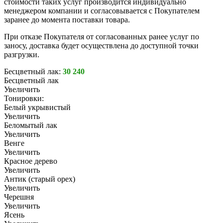
стоимости таких услуг производится индивидуально
менеджером компании и согласовывается с Покупателем
заранее до момента поставки товара.
При отказе Покупателя от согласованных ранее услуг по
заносу, доставка будет осуществлена до доступной точки
разгрузки.
Бесцветный лак:
30 240
Бесцветный лак
Увеличить
Тонировки:
Белый укрывистый
Увеличить
Беломытый лак
Увеличить
Венге
Увеличить
Красное дерево
Увеличить
Антик (старый орех)
Увеличить
Черешня
Увеличить
Ясень