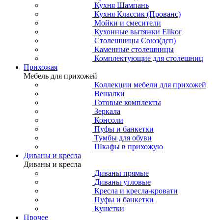
Кухня Шампань
Кухня Классик (Прованс)
Мойки и смесители
Кухонные вытяжки Elikor
Столешницы Союз(дсп)
Каменные столешницы
Комплектующие для столешниц
Прихожая
Мебель для прихожей
Коллекции мебели для прихожей
Вешалки
Готовые комплекты
Зеркала
Консоли
Пуфы и банкетки
Тумбы для обуви
Шкафы в прихожую
Диваны и кресла
Диваны и кресла
Диваны прямые
Диваны угловые
Кресла и кресла-кровати
Пуфы и банкетки
Кушетки
Прочее