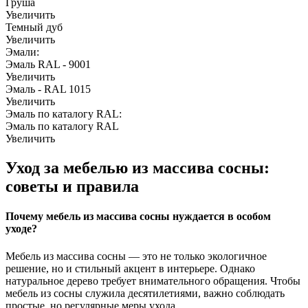
Груша
Увеличить
Темный дуб
Увеличить
Эмали:
Эмаль RAL - 9001
Увеличить
Эмаль - RAL 1015
Увеличить
Эмаль по каталогу RAL:
Эмаль по каталогу RAL
Увеличить
Уход за мебелью из массива сосны:
советы и правила
Почему мебель из массива сосны нуждается в особом
уходе?
Мебель из массива сосны — это не только экологичное
решение, но и стильный акцент в интерьере. Однако
натуральное дерево требует внимательного обращения. Чтобы
мебель из сосны служила десятилетиями, важно соблюдать
простые, но регулярные меры ухода.