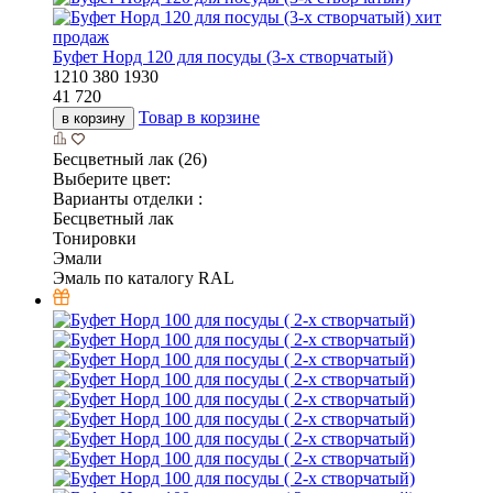
хит
продаж
Буфет Норд 120 для посуды (3-х створчатый)
1210
380
1930
41 720
Товар в корзине
в корзину
Бесцветный лак (26)
Выберите цвет:
Варианты отделки :
Бесцветный лак
Тонировки
Эмали
Эмаль по каталогу RAL