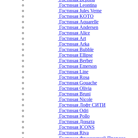
Гостиная Leontina
Гостиная Jules Verne
Гостиная KOTO
Гостиная Aquarelle
Гостиная Andersen
Гостиная Alice
Гостиная Art
Гостиная Arka
Гостиная Bubble
Гостиная Ellipse
Гостиная Berber
Гостиная Emerson
Гостиная Line
Гостиная Rosa
Гостиная Gouache
Гостиная Olivia
Гостиная Bruni
Гостиная Nicole
Гостиная Лофт СИТИ
Гостиная Odri
Гостиная Pollo
Гостиная Доната
Гостиная ICONS
Гостиная Riva