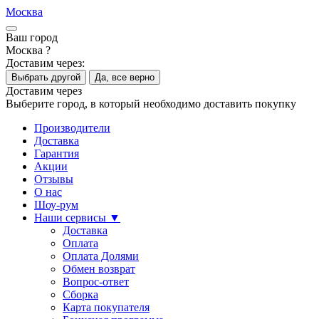
Москва
Ваш город
Москва ?
Доставим через:
Выбрать другой
Да, все верно
Доставим через
Выберите город, в который необходимо доставить покупку
Производители
Доставка
Гарантия
Акции
Отзывы
О нас
Шоу-рум
Наши сервисы ▼
Доставка
Оплата
Оплата Долями
Обмен возврат
Вопрос-ответ
Сборка
Карта покупателя