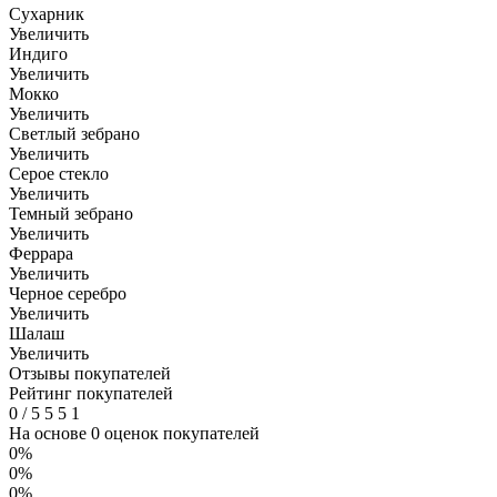
Сухарник
Увеличить
Индиго
Увеличить
Мокко
Увеличить
Светлый зебрано
Увеличить
Серое стекло
Увеличить
Темный зебрано
Увеличить
Феррара
Увеличить
Черное серебро
Увеличить
Шалаш
Увеличить
Отзывы покупателей
Рейтинг покупателей
0
/
5
5
5
1
На основе 0 оценок покупателей
0%
0%
0%