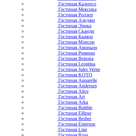
Гостиная Калипсо
Гостиная Мексика
Гостиная Роллер
Гостиная Аледжи
Гостиная Эрика
Гостиная Сканди
Гостиная Кымор
Гостиная Мэнсон
Гостиная Авиньон
Гостиная Римини
Гостиная Верона
Гостиная Leontina
Гостиная Jules Verne
Гостиная KOTO
Гостиная Aquarelle
Гостиная Andersen
Гостиная Alice
Гостиная Art
Гостиная Arka
Гостиная Bubble
Гостиная Ellipse
Гостиная Berber
Гостиная Emerson
Гостиная Line
Гостиная Rosa