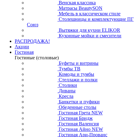
Венская классика
Матрасы BeautySON
Мебель в классическом стиле
Столешницы и комплектующие ПГ
Союз
Вытяжки для кухни ELIKOR
Кухонные мойки и смесители
РАСПРОДАЖА!
Акции
Гостиная
Гостиные (столовые)
Буфеты и витрины
Тумбы ТВ
Комоды и тумбы
Стеллажи и полки
Столики
Диваны
Кресла
Банкетки и пуфики
Обеденные столы
Гостиная Грета NEW
Гостиная Бридж
Гостиная Валенсия
Гостиная Айно NEW
Гостиная Ари-Прованс