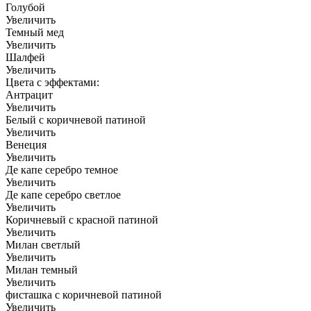
Голубой
Увеличить
Темный мед
Увеличить
Шалфей
Увеличить
Цвета с эффектами:
Антрацит
Увеличить
Белый с коричневой патиной
Увеличить
Венеция
Увеличить
Де капе серебро темное
Увеличить
Де капе серебро светлое
Увеличить
Коричневый с красной патиной
Увеличить
Милан светлый
Увеличить
Милан темный
Увеличить
фисташка с коричневой патиной
Увеличить