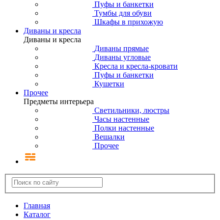
Пуфы и банкетки
Тумбы для обуви
Шкафы в прихожую
Диваны и кресла
Диваны и кресла
Диваны прямые
Диваны угловые
Кресла и кресла-кровати
Пуфы и банкетки
Кушетки
Прочее
Предметы интерьера
Светильники, люстры
Часы настенные
Полки настенные
Вешалки
Прочее
Главная
Каталог