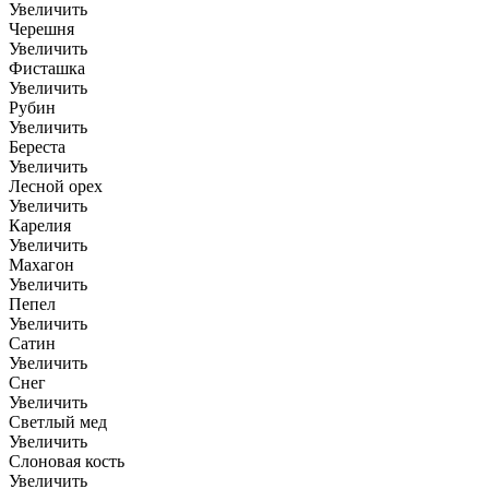
Увеличить
Черешня
Увеличить
Фисташка
Увеличить
Рубин
Увеличить
Береста
Увеличить
Лесной орех
Увеличить
Карелия
Увеличить
Махагон
Увеличить
Пепел
Увеличить
Сатин
Увеличить
Снег
Увеличить
Светлый мед
Увеличить
Слоновая кость
Увеличить