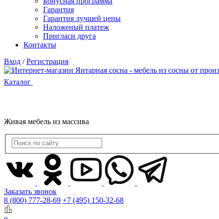
Бонусная программа
Гарантия
Гарантия лучшей цены
Наложеный платеж
Пригласи друга
Контакты
Вход
/
Регистрация
Каталог
Живая мебель из массива
Заказать звонок
8 (800) 777-28-69
+7 (495) 150-32-68