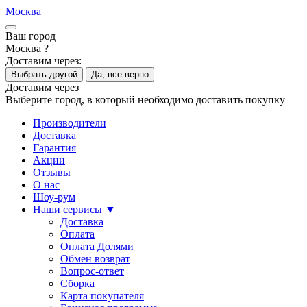
Москва
Ваш город
Москва ?
Доставим через:
Выбрать другой
Да, все верно
Доставим через
Выберите город, в который необходимо доставить покупку
Производители
Доставка
Гарантия
Акции
Отзывы
О нас
Шоу-рум
Наши сервисы ▼
Доставка
Оплата
Оплата Долями
Обмен возврат
Вопрос-ответ
Сборка
Карта покупателя