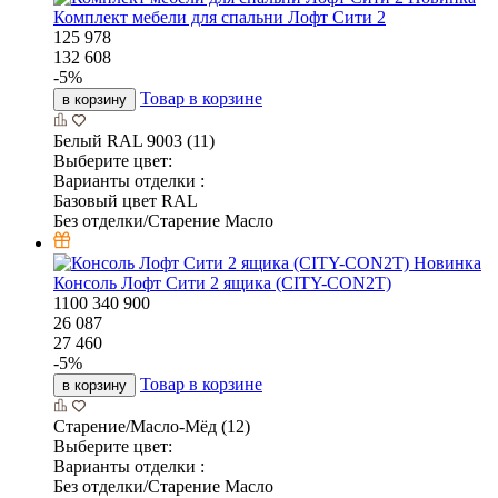
Комплект мебели для спальни Лофт Сити 2
125 978
132 608
-
5
%
Товар в корзине
в корзину
Белый RAL 9003 (11)
Выберите цвет:
Варианты отделки :
Базовый цвет RAL
Без отделки/Старение Масло
Новинка
Консоль Лофт Сити 2 ящика (CITY-CON2T)
1100
340
900
26 087
27 460
-
5
%
Товар в корзине
в корзину
Старение/Масло-Мёд (12)
Выберите цвет:
Варианты отделки :
Без отделки/Старение Масло