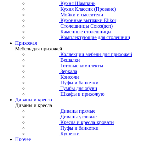
Кухня Шампань
Кухня Классик (Прованс)
Мойки и смесители
Кухонные вытяжки Elikor
Столешницы Союз(дсп)
Каменные столешницы
Комплектующие для столешниц
Прихожая
Мебель для прихожей
Коллекции мебели для прихожей
Вешалки
Готовые комплекты
Зеркала
Консоли
Пуфы и банкетки
Тумбы для обуви
Шкафы в прихожую
Диваны и кресла
Диваны и кресла
Диваны прямые
Диваны угловые
Кресла и кресла-кровати
Пуфы и банкетки
Кушетки
Прочее