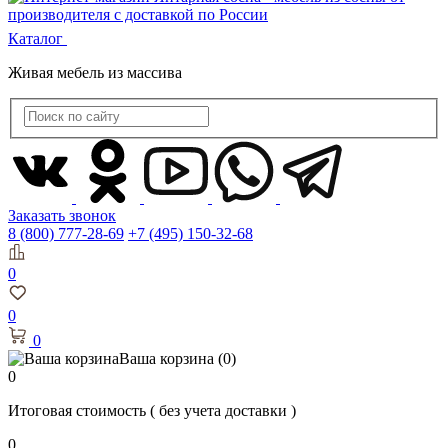
Каталог
Живая мебель из массива
Заказать звонок
8 (800) 777-28-69
+7 (495) 150-32-68
0
0
0
Ваша корзина
(0)
0
Итоговая стоимость
( без учета доставки )
0