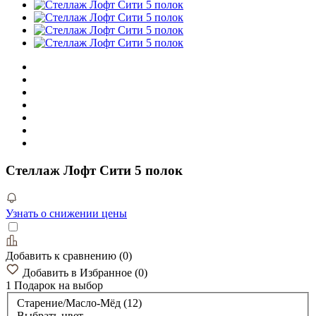
Стеллаж Лофт Сити 5 полок
Узнать о снижении цены
Добавить к сравнению
(
0
)
Добавить в Избранное
(
0
)
1 Подарок
на выбор
Старение/Масло-Мёд (12)
Выбрать цвет