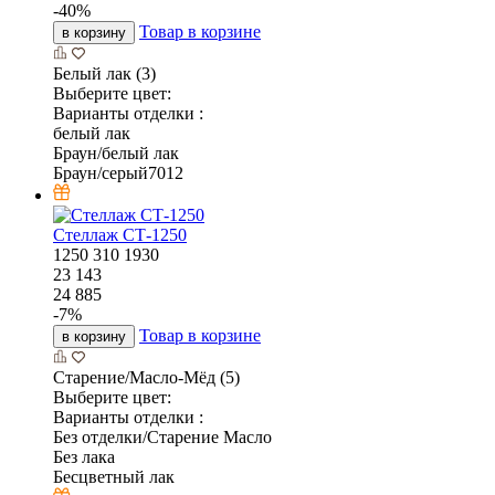
-
40
%
Товар в корзине
в корзину
Белый лак (3)
Выберите цвет:
Варианты отделки :
белый лак
Браун/белый лак
Браун/серый7012
Стеллаж СТ-1250
1250
310
1930
23 143
24 885
-
7
%
Товар в корзине
в корзину
Старение/Масло-Мёд (5)
Выберите цвет:
Варианты отделки :
Без отделки/Старение Масло
Без лака
Бесцветный лак