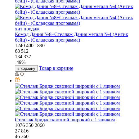
хит продаж
Комод Дания №8+Стеллаж Дания металл №4 (Антик
бейц) - (Складская программа)
1240
400
1890
68 512
134 337
-
49
%
Товар в корзине
в корзину
Стеллаж Бридж сквозной широкий с 1 ящиком
1076
350
2060
27 816
46 360