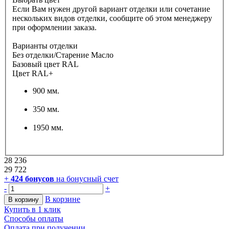
Если Вам нужен другой вариант отделки или сочетание
нескольких видов отделки, сообщите об этом менеджеру
при оформлении заказа.
Варианты отделки
Без отделки/Старение Масло
Базовый цвет RAL
Цвет RAL+
900 мм.
350 мм.
1950 мм.
28 236
29 722
+
424
бонусов
на бонусный счет
-
+
В корзине
В корзину
Купить в 1 клик
Способы оплаты
Оплата при получении