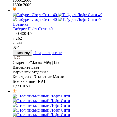
1600x2000
1800x2000
Новинка
Табурет Лофт Сити 40
400
400
450
7 262
7 644
-
5
%
Товар в корзине
в корзину
Старение/Масло-Мёд (12)
Выберите цвет:
Варианты отделки :
Без отделки/Старение Масло
Базовый цвет RAL
Цвет RAL+