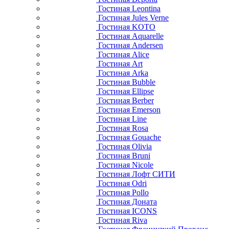
Гостиная Leontina
Гостиная Jules Verne
Гостиная KOTO
Гостиная Aquarelle
Гостиная Andersen
Гостиная Alice
Гостиная Art
Гостиная Arka
Гостиная Bubble
Гостиная Ellipse
Гостиная Berber
Гостиная Emerson
Гостиная Line
Гостиная Rosa
Гостиная Gouache
Гостиная Olivia
Гостиная Bruni
Гостиная Nicole
Гостиная Лофт СИТИ
Гостиная Odri
Гостиная Pollo
Гостиная Доната
Гостиная ICONS
Гостиная Riva