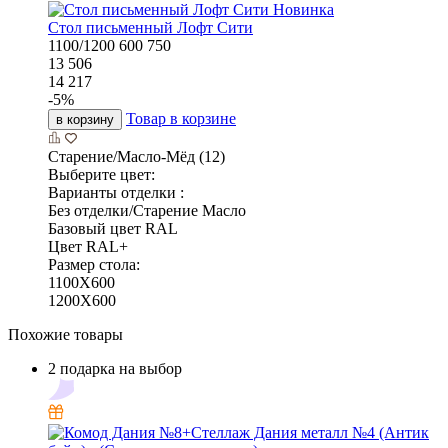
Новинка
Стол письменный Лофт Сити
1100/1200
600
750
13 506
14 217
-
5
%
Товар в корзине
в корзину
Старение/Масло-Мёд (12)
Выберите цвет:
Варианты отделки :
Без отделки/Старение Масло
Базовый цвет RAL
Цвет RAL+
Размер стола:
1100X600
1200X600
Похожие товары
2 подарка на выбор