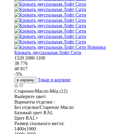
Новинка
Кровать двуспальная Лофт Сити
1520
2080
1100
38 776
40 817
-
5
%
Товар в корзине
в корзину
Старение/Масло-Мёд (12)
Выберите цвет:
Варианты отделки :
Без отделки/Старение Масло
Базовый цвет RAL
Цвет RAL+
Размер спального места:
1400x1900