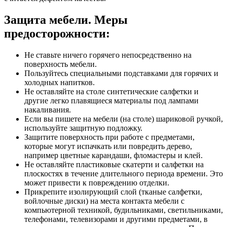
Защита мебели. Меры
предосторожности:
Не ставьте ничего горячего непосредственно на
поверхность мебели.
Пользуйтесь специальными подставками для горячих и
холодных напитков.
Не оставляйте на столе синтетические салфетки и
другие легко плавящиеся материалы под лампами
накаливания.
Если вы пишете на мебели (на столе) шариковой ручкой,
используйте защитную подложку.
Защитите поверхность при работе с предметами,
которые могут испачкать или повредить дерево,
например цветные карандаши, фломастеры и клей.
Не оставляйте пластиковые скатерти и салфетки на
плоскостях в течение длительного периода времени. Это
может привести к повреждению отделки.
Прикрепите изолирующий слой (тканые салфетки,
войлочные диски) на места контакта мебели с
компьютерной техникой, будильниками, светильниками,
телефонами, телевизорами и другими предметами, в