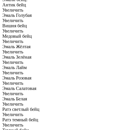
Антик бейц
Увеличить
Эмаль Голубая
Увеличить
Вишня бейц
Увеличить
Медовый бейц
Увеличить
Эмаль Жёлтая
Увеличить
Эмаль Зелёная
Увеличить
Эмаль Лайм
Увеличить
Эмаль Розовая
Увеличить
Эмаль Салатовая
Увеличить
Эмаль Белая
Увеличить
Ратэ светлый бейц
Увеличить
Ратэ темный бейц
Увеличить