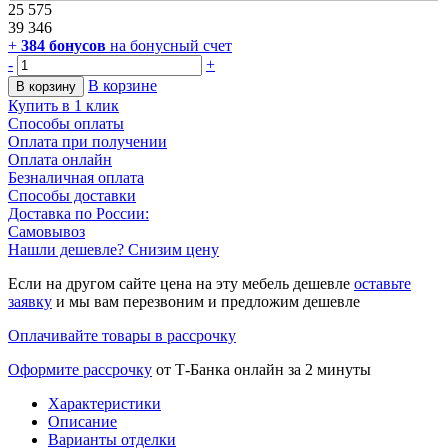
25 575
39 346
+
384
бонусов
на бонусный счет
-
+
В корзине
В корзину
Купить в 1 клик
Способы оплаты
Оплата при получении
Оплата онлайн
Безналичная оплата
Способы доставки
Доставка по России:
Самовывоз
Нашли дешевле? Снизим цену
Если на другом сайте цена на эту мебель дешевле
оставьте
заявку
и мы вам перезвоним и предложим дешевле
Оплачивайте товары в рассрочку
Оформите рассрочку
от Т-Банка онлайн за 2 минуты
Характеристики
Описание
Варианты отделки