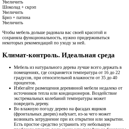
Увеличить
Шоколад + скрэп
Увеличить
Бриз + патина
Увеличить
Чтобы мебель дольше радовала вас своей красотой и
сохраняла функциональность, нужно придерживаться
некоторых рекомендаций по уходу за ней.
Климат-контроль. Идеальная среда
Мебель из натурального дерева лучше всего держать в
помещениях, где сохраняется температура от 16 до 22
градусов, при относительной влажности от 35 до 40
процентов.
Избегайте размещения деревянной мебели недалеко от
источников тепла или кондиционеров. Воздействие
экстремальных колебаний температуры может
повредить дереву.
Во влажную погоду дерево на фасадах ящиков
(фронтальных дверях) набухает, из-за чего может
возникать затруднение при их открытии или закрытии.
Есть простое средство устранить эту небольшую