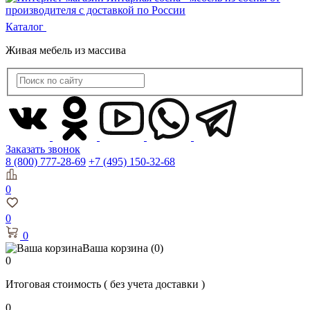
Каталог
Живая мебель из массива
Заказать звонок
8 (800) 777-28-69
+7 (495) 150-32-68
0
0
0
Ваша корзина
(0)
0
Итоговая стоимость
( без учета доставки )
0