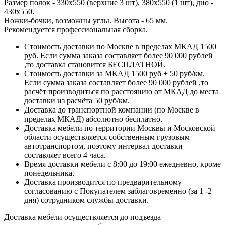
Размер полок - 330х550 (верхние 3 шт), 380х550 (1 шт), дно -
430х550.
Ножки-бочки, возможны углы. Высота - 65 мм.
Рекомендуется профессиональная сборка.
Стоимость доставки по Москве в пределах МКАД 1500
руб. Если сумма заказа составляет более 90 000 рублей
,то доставка становится БЕСПЛАТНОЙ.
Стоимость доставки за МКАД 1500 руб + 50 руб/км.
Если сумма заказа составляет более 90 000 рублей ,то
расчёт производиться по расстоянию от МКАД до места
доставки из расчёта 50 руб/км.
Доставка до транспортной компании (по Москве в
пределах МКАД) абсолютно бесплатно.
Доставка мебели по территории Москвы и Московской
области осуществляется собственным грузовым
автотранспортом, поэтому интервал доставки
составляет всего 4 часа.
Время доставки мебели с 8:00 до 19:00 ежедневно, кроме
понедельника.
Доставка производится по предварительному
согласованию с Покупателем заблаговременно (за 1 -2
дня) сотрудником службы доставки.
Доставка мебели осуществляется до подъезда