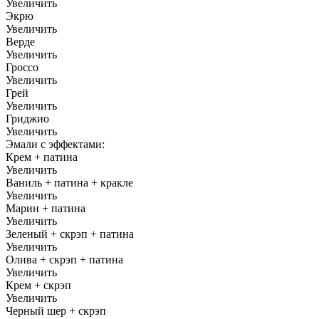
Увеличить
Экрю
Увеличить
Верде
Увеличить
Гроссо
Увеличить
Грей
Увеличить
Гриджио
Увеличить
Эмали с эффектами:
Крем + патина
Увеличить
Ваниль + патина + кракле
Увеличить
Марин + патина
Увеличить
Зеленый + скрэп + патина
Увеличить
Олива + скрэп + патина
Увеличить
Крем + скрэп
Увеличить
Черный шер + скрэп