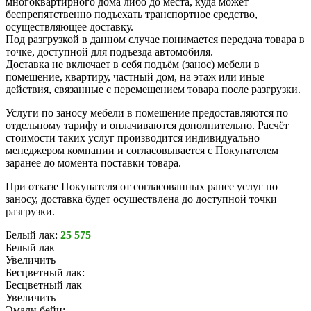
многоквартирного дома либо до места, куда может
беспрепятственно подъехать транспортное средство,
осуществляющее доставку.
Под разгрузкой в данном случае понимается передача товара в
точке, доступной для подъезда автомобиля.
Доставка не включает в себя подъём (занос) мебели в
помещение, квартиру, частный дом, на этаж или иные
действия, связанные с перемещением товара после разгрузки.
Услуги по заносу мебели в помещение предоставляются по
отдельному тарифу и оплачиваются дополнительно. Расчёт
стоимости таких услуг производится индивидуально
менеджером компании и согласовывается с Покупателем
заранее до момента поставки товара.
При отказе Покупателя от согласованных ранее услуг по
заносу, доставка будет осуществлена до доступной точки
разгрузки.
Белый лак:
25 575
Белый лак
Увеличить
Бесцветный лак:
Бесцветный лак
Увеличить
Эмали бейц: