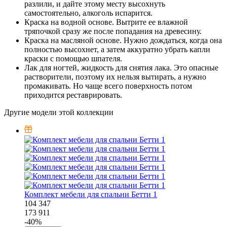
разлили, и дайте этому месту высохнуть
самостоятельно, алкоголь испарится.
Краска на водной основе. Вытрите ее влажной
тряпочкой сразу же после попадания на древесину.
Краска на масляной основе. Нужно дождаться, когда она
полностью высохнет, а затем аккуратно убрать капли
краски с помощью шпателя.
Лак для ногтей, жидкость для снятия лака. Это опасные
растворители, поэтому их нельзя вытирать, а нужно
промакивать. Но чаще всего поверхность потом
приходится реставрировать.
Другие модели этой коллекции
Комплект мебели для спальни Бетти 1
104 347
173 911
-
40
%