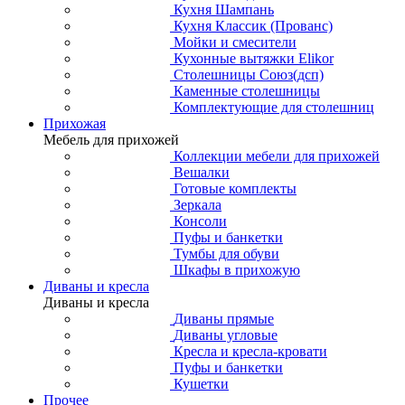
Кухня Шампань
Кухня Классик (Прованс)
Мойки и смесители
Кухонные вытяжки Elikor
Столешницы Союз(дсп)
Каменные столешницы
Комплектующие для столешниц
Прихожая
Мебель для прихожей
Коллекции мебели для прихожей
Вешалки
Готовые комплекты
Зеркала
Консоли
Пуфы и банкетки
Тумбы для обуви
Шкафы в прихожую
Диваны и кресла
Диваны и кресла
Диваны прямые
Диваны угловые
Кресла и кресла-кровати
Пуфы и банкетки
Кушетки
Прочее