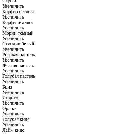
Серый
Увеличить
Корфи светлый
Увеличить
Корфи тёмный
Увеличить
Морин тёмный
Увеличить
Скандик белый
Увеличить
Розовая пастель
Увеличить
Желтая пастель
Увеличить
Голубая пастель
Увеличить
Бриз
Увеличить
Индиго
Увеличить
Оранж
Увеличить
Голубая кидс
Увеличить
Лайм кидс