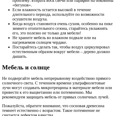
проблему: втирать воск свечи или парафин на боковины
«бегунов».
Если влажность остается высокой в течение
длительного периода, используйте по возможности
осушители воздуха.
Когда воздух становится очень сухим, особенно на пике
зимнего отопительного сезона, старайтесь увлажнять
его, это полезно не только для мебели!
Не храните мебель во влажном подвале или на
нагреваемом солнцем чердаке.
Постарайтесь сделать так, чтобы воздух циркулировал
естественным образом вокруг мебели – дерево должно
дышать.
Мебель и солнце
Не подвергайте мебель непрерывному воздействию прямого
солнечного света. С течением времени ультрафиолетовые
лучи могут создавать микротрещины в материале мебели или
привести к его выцветанию или потемнению. Мы
рекомендуем защищать мебель от прямых солнечных лучей.
Пожалуйста, обратите внимание, что сосновая древесина
темнеет естественно с возрастом. Такое потемнение не
считается дефектом качества.