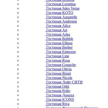
Гостиная Leontina
Гостиная Jules Verne
Гостиная KOTO
Гостиная Aquarelle
Гостиная Andersen
Гостиная Alice
Гостиная Art
Гостиная Arka
Гостиная Bubble
Гостиная Ellipse
Гостиная Berber
Гостиная Emerson
Гостиная Line
Гостиная Rosa
Гостиная Gouache
Гостиная Olivia
Гостиная Bruni
Гостиная Nicole
Гостиная Лофт СИТИ
Гостиная Odri
Гостиная Pollo
Гостиная Доната
Гостиная ICONS
Гостиная Riva