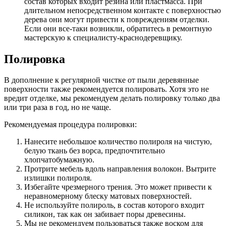
состав которых входит резина или пластмасса. При
длительном непосредственном контакте с поверхностью
дерева они могут привести к повреждениям отделки.
Если они все-таки возникли, обратитесь в ремонтную
мастерскую к специалисту-краснодеревщику.
Полировка
В дополнение к регулярной чистке от пыли деревянные
поверхности также рекомендуется полировать. Хотя это не
вредит отделке, мы рекомендуем делать полировку только два
или три раза в год, но не чаще.
Рекомендуемая процедура полировки:
Нанесите небольшое количество полироля на чистую,
белую ткань без ворса, предпочтительно
хлопчатобумажную.
Протрите мебель вдоль направления волокон. Вытрите
излишки полироля.
Избегайте чрезмерного трения. Это может привести к
неравномерному блеску матовых поверхностей.
Не используйте полироль, в состав которого входит
силикон, так как он забивает поры древесины.
Мы не рекомендуем пользоваться также воском для