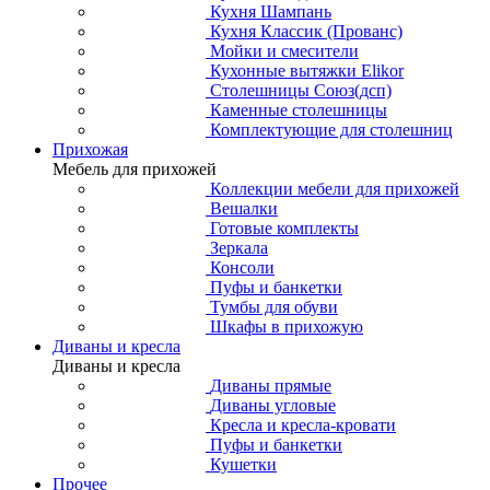
Кухня Шампань
Кухня Классик (Прованс)
Мойки и смесители
Кухонные вытяжки Elikor
Столешницы Союз(дсп)
Каменные столешницы
Комплектующие для столешниц
Прихожая
Мебель для прихожей
Коллекции мебели для прихожей
Вешалки
Готовые комплекты
Зеркала
Консоли
Пуфы и банкетки
Тумбы для обуви
Шкафы в прихожую
Диваны и кресла
Диваны и кресла
Диваны прямые
Диваны угловые
Кресла и кресла-кровати
Пуфы и банкетки
Кушетки
Прочее