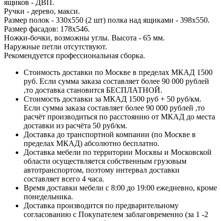
ящиков - ДВП.
Ручки - дерево, макси.
Размер полок - 330х550 (2 шт) полка над ящиками - 398х550.
Размер фасадов: 178х546.
Ножки-бочки, возможны углы. Высота - 65 мм.
Наружные петли отсутствуют.
Рекомендуется профессиональная сборка.
Стоимость доставки по Москве в пределах МКАД 1500
руб. Если сумма заказа составляет более 90 000 рублей
,то доставка становится БЕСПЛАТНОЙ.
Стоимость доставки за МКАД 1500 руб + 50 руб/км.
Если сумма заказа составляет более 90 000 рублей ,то
расчёт производиться по расстоянию от МКАД до места
доставки из расчёта 50 руб/км.
Доставка до транспортной компании (по Москве в
пределах МКАД) абсолютно бесплатно.
Доставка мебели по территории Москвы и Московской
области осуществляется собственным грузовым
автотранспортом, поэтому интервал доставки
составляет всего 4 часа.
Время доставки мебели с 8:00 до 19:00 ежедневно, кроме
понедельника.
Доставка производится по предварительному
согласованию с Покупателем заблаговременно (за 1 -2