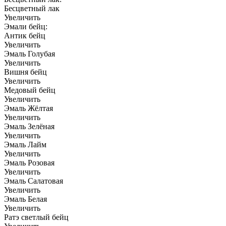
Бесцветный лак
Увеличить
Эмали бейц:
Антик бейц
Увеличить
Эмаль Голубая
Увеличить
Вишня бейц
Увеличить
Медовый бейц
Увеличить
Эмаль Жёлтая
Увеличить
Эмаль Зелёная
Увеличить
Эмаль Лайм
Увеличить
Эмаль Розовая
Увеличить
Эмаль Салатовая
Увеличить
Эмаль Белая
Увеличить
Ратэ светлый бейц