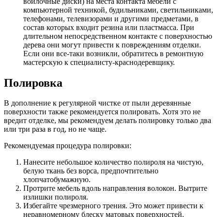
войлочные диски) на места контакта мебели с
компьютерной техникой, будильниками, светильниками,
телефонами, телевизорами и другими предметами, в
состав которых входит резина или пластмасса. При
длительном непосредственном контакте с поверхностью
дерева они могут привести к повреждениям отделки.
Если они все-таки возникли, обратитесь в ремонтную
мастерскую к специалисту-краснодеревщику.
Полировка
В дополнение к регулярной чистке от пыли деревянные
поверхности также рекомендуется полировать. Хотя это не
вредит отделке, мы рекомендуем делать полировку только два
или три раза в год, но не чаще.
Рекомендуемая процедура полировки:
Нанесите небольшое количество полироля на чистую,
белую ткань без ворса, предпочтительно
хлопчатобумажную.
Протрите мебель вдоль направления волокон. Вытрите
излишки полироля.
Избегайте чрезмерного трения. Это может привести к
неравномерному блеску матовых поверхностей.