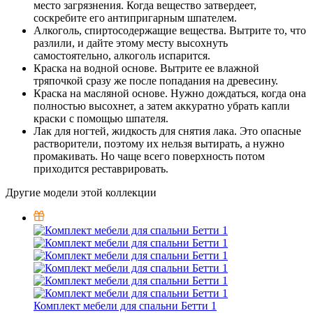
место загрязнения. Когда вещество затвердеет,
соскребите его антипригарным шпателем.
Алкоголь, спиртосодержащие вещества. Вытрите то, что
разлили, и дайте этому месту высохнуть
самостоятельно, алкоголь испарится.
Краска на водной основе. Вытрите ее влажной
тряпочкой сразу же после попадания на древесину.
Краска на масляной основе. Нужно дождаться, когда она
полностью высохнет, а затем аккуратно убрать капли
краски с помощью шпателя.
Лак для ногтей, жидкость для снятия лака. Это опасные
растворители, поэтому их нельзя вытирать, а нужно
промакивать. Но чаще всего поверхность потом
приходится реставрировать.
Другие модели этой коллекции
Комплект мебели для спальни Бетти 1