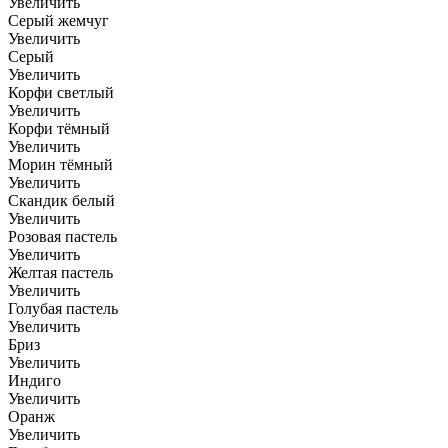
Увеличить
Серый жемчуг
Увеличить
Серый
Увеличить
Корфи светлый
Увеличить
Корфи тёмный
Увеличить
Морин тёмный
Увеличить
Скандик белый
Увеличить
Розовая пастель
Увеличить
Желтая пастель
Увеличить
Голубая пастель
Увеличить
Бриз
Увеличить
Индиго
Увеличить
Оранж
Увеличить