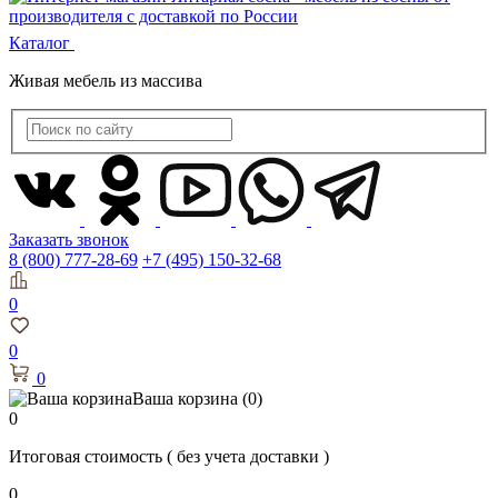
Каталог
Живая мебель из массива
Заказать звонок
8 (800) 777-28-69
+7 (495) 150-32-68
0
0
0
Ваша корзина
(0)
0
Итоговая стоимость
( без учета доставки )
0