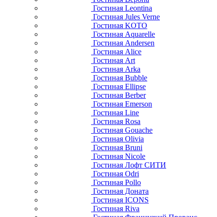
Гостиная Leontina
Гостиная Jules Verne
Гостиная KOTO
Гостиная Aquarelle
Гостиная Andersen
Гостиная Alice
Гостиная Art
Гостиная Arka
Гостиная Bubble
Гостиная Ellipse
Гостиная Berber
Гостиная Emerson
Гостиная Line
Гостиная Rosa
Гостиная Gouache
Гостиная Olivia
Гостиная Bruni
Гостиная Nicole
Гостиная Лофт СИТИ
Гостиная Odri
Гостиная Pollo
Гостиная Доната
Гостиная ICONS
Гостиная Riva