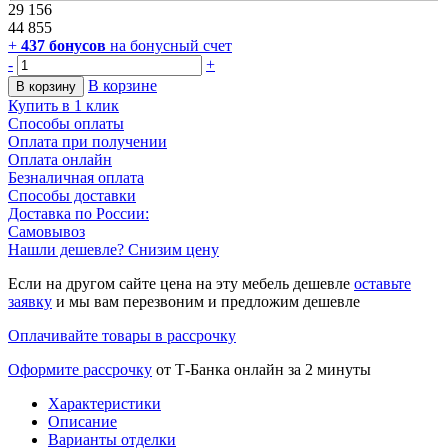
29 156
44 855
+
437
бонусов
на бонусный счет
-
+
В корзине
В корзину
Купить в 1 клик
Способы оплаты
Оплата при получении
Оплата онлайн
Безналичная оплата
Способы доставки
Доставка по России:
Самовывоз
Нашли дешевле? Снизим цену
Если на другом сайте цена на эту мебель дешевле
оставьте
заявку
и мы вам перезвоним и предложим дешевле
Оплачивайте товары в рассрочку
Оформите рассрочку
от Т-Банка онлайн за 2 минуты
Характеристики
Описание
Варианты отделки