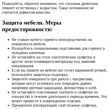
Пожалуйста, обратите внимание, что сосновая древесина
темнеет естественно с возрастом. Такое потемнение не
считается дефектом качества.
Защита мебели. Меры
предосторожности:
Не ставьте ничего горячего непосредственно на
поверхность мебели.
Пользуйтесь специальными подставками для горячих и
холодных напитков.
Не оставляйте на столе синтетические салфетки и
другие легко плавящиеся материалы под лампами
накаливания.
Если вы пишете на мебели (на столе) шариковой ручкой,
используйте защитную подложку.
Защитите поверхность при работе с предметами,
которые могут испачкать или повредить дерево,
например цветные карандаши, фломастеры и клей.
Не оставляйте пластиковые скатерти и салфетки на
плоскостях в течение длительного периода времени. Это
может привести к повреждению отделки.
Прикрепите изолирующий слой (тканые салфетки,