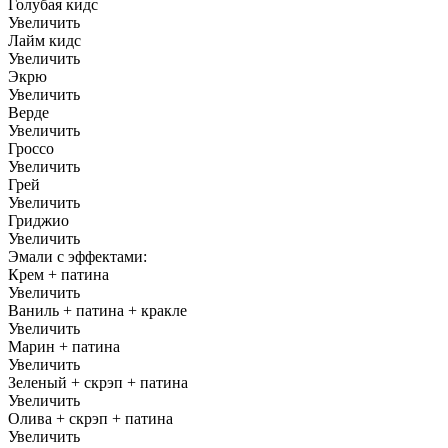
Голубая кидс
Увеличить
Лайм кидс
Увеличить
Экрю
Увеличить
Верде
Увеличить
Гроссо
Увеличить
Грей
Увеличить
Гриджио
Увеличить
Эмали с эффектами:
Крем + патина
Увеличить
Ваниль + патина + кракле
Увеличить
Марин + патина
Увеличить
Зеленый + скрэп + патина
Увеличить
Олива + скрэп + патина
Увеличить