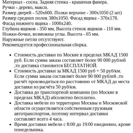
Материал - сосна. Задняя стенка - крашеная фанера.
Ручки - дерево, макси.
Размер дверей - 520х600. Полки верхние - 300х1050 (2 шт)
Размер средних полок 380х1050. Фасад ящика - 376х178.
Фасад нижнего ящика - 1006х240.
Глубина ящиков - 350 мм, Высота стенок ящиков - 110 мм.
Ножки-бочки, возможны углы. Высота - 65 мм.
Наружные петли отсутствуют.
Рекомендуется профессиональная сборка.
Стоимость доставки по Москве в пределах МКАД 1500
руб. Если сумма заказа составляет более 90 000 рублей
,то доставка становится БЕСПЛАТНОЙ.
Стоимость доставки за МКАД 1500 руб + 50 руб/км.
Если сумма заказа составляет более 90 000 рублей ,то
расчёт производиться по расстоянию от МКАД до места
доставки из расчёта 50 руб/км.
Доставка до транспортной компании (по Москве в
пределах МКАД) абсолютно бесплатно.
Доставка мебели по территории Москвы и Московской
области осуществляется собственным грузовым
автотранспортом, поэтому интервал доставки
составляет всего 4 часа.
Время доставки мебели с 8:00 до 19:00 ежедневно, кроме
понедельника.