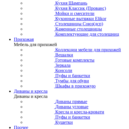
Кухня Шампань
Кухня Классик (Прованс)
Мойки и смесители
Кухонные вытяжки Elikor
Столешницы Союз(дсп)
Каменные столешницы
Комплектующие для столешниц
Прихожая
Мебель для прихожей
Коллекции мебели для прихожей
Вешалки
Готовые комплекты
Зеркала
Консоли
Пуфы и банкетки
Тумбы для обуви
Шкафы в прихожую
Диваны и кресла
Диваны и кресла
Диваны прямые
Диваны угловые
Кресла и кресла-кровати
Пуфы и банкетки
Кушетки
Прочее