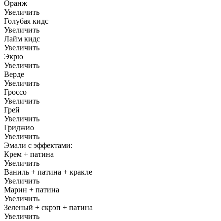
Оранж
Увеличить
Голубая кидс
Увеличить
Лайм кидс
Увеличить
Экрю
Увеличить
Верде
Увеличить
Гроссо
Увеличить
Грей
Увеличить
Гриджио
Увеличить
Эмали с эффектами:
Крем + патина
Увеличить
Ваниль + патина + кракле
Увеличить
Марин + патина
Увеличить
Зеленый + скрэп + патина
Увеличить