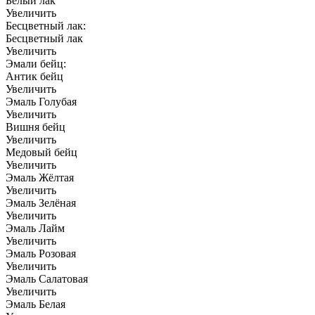
Белый лак
Увеличить
Бесцветный лак:
Бесцветный лак
Увеличить
Эмали бейц:
Антик бейц
Увеличить
Эмаль Голубая
Увеличить
Вишня бейц
Увеличить
Медовый бейц
Увеличить
Эмаль Жёлтая
Увеличить
Эмаль Зелёная
Увеличить
Эмаль Лайм
Увеличить
Эмаль Розовая
Увеличить
Эмаль Салатовая
Увеличить
Эмаль Белая