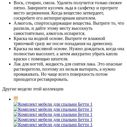
Воск, стеарин, смола. Удалить получится только свежее
пятно. Заверните кусочек льда в салфетку и протрите
место загрязнения. Когда вещество затвердеет,
соскребите его антипригарным шпателем.
Алкоголь, спиртосодержащие вещества. Вытрите то, что
разлили, и дайте этому месту высохнуть
самостоятельно, алкоголь испарится.
Краска на водной основе. Вытрите ее влажной
тряпочкой сразу же после попадания на древесину.
Краска на масляной основе. Нужно дождаться, когда она
полностью высохнет, а затем аккуратно убрать капли
краски с помощью шпателя.
Лак для ногтей, жидкость для снятия лака. Это опасные
растворители, поэтому их нельзя вытирать, а нужно
промакивать. Но чаще всего поверхность потом
приходится реставрировать.
Другие модели этой коллекции