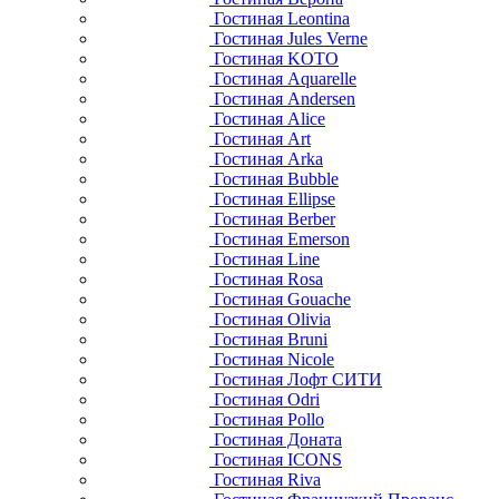
Гостиная Leontina
Гостиная Jules Verne
Гостиная KOTO
Гостиная Aquarelle
Гостиная Andersen
Гостиная Alice
Гостиная Art
Гостиная Arka
Гостиная Bubble
Гостиная Ellipse
Гостиная Berber
Гостиная Emerson
Гостиная Line
Гостиная Rosa
Гостиная Gouache
Гостиная Olivia
Гостиная Bruni
Гостиная Nicole
Гостиная Лофт СИТИ
Гостиная Odri
Гостиная Pollo
Гостиная Доната
Гостиная ICONS
Гостиная Riva