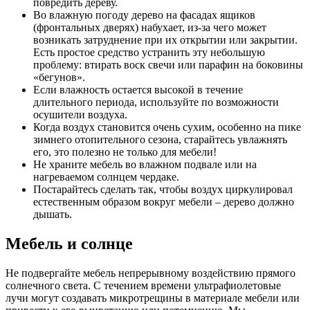
повредить дереву.
Во влажную погоду дерево на фасадах ящиков
(фронтальных дверях) набухает, из-за чего может
возникать затруднение при их открытии или закрытии.
Есть простое средство устранить эту небольшую
проблему: втирать воск свечи или парафин на боковины
«бегунов».
Если влажность остается высокой в течение
длительного периода, используйте по возможности
осушители воздуха.
Когда воздух становится очень сухим, особенно на пике
зимнего отопительного сезона, старайтесь увлажнять
его, это полезно не только для мебели!
Не храните мебель во влажном подвале или на
нагреваемом солнцем чердаке.
Постарайтесь сделать так, чтобы воздух циркулировал
естественным образом вокруг мебели – дерево должно
дышать.
Мебель и солнце
Не подвергайте мебель непрерывному воздействию прямого
солнечного света. С течением времени ультрафиолетовые
лучи могут создавать микротрещины в материале мебели или