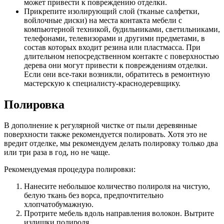
может привести к повреждению отделки.
Прикрепите изолирующий слой (тканые салфетки,
войлочные диски) на места контакта мебели с
компьютерной техникой, будильниками, светильниками,
телефонами, телевизорами и другими предметами, в
состав которых входит резина или пластмасса. При
длительном непосредственном контакте с поверхностью
дерева они могут привести к повреждениям отделки.
Если они все-таки возникли, обратитесь в ремонтную
мастерскую к специалисту-краснодеревщику.
Полировка
В дополнение к регулярной чистке от пыли деревянные
поверхности также рекомендуется полировать. Хотя это не
вредит отделке, мы рекомендуем делать полировку только два
или три раза в год, но не чаще.
Рекомендуемая процедура полировки:
Нанесите небольшое количество полироля на чистую,
белую ткань без ворса, предпочтительно
хлопчатобумажную.
Протрите мебель вдоль направления волокон. Вытрите
излишки полироля.