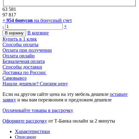
63 581
97 817
+
954
бонусов
на бонусный счет
-
+
В корзине
В корзину
Купить в 1 клик
Способы оплаты
Оплата при получении
Оплата онлайн
Безналичная оплата
Способы доставки
Доставка по России:
Самовывоз
Нашли дешевле? Снизим цену
Если на другом сайте цена на эту мебель дешевле
оставьте
заявку
и мы вам перезвоним и предложим дешевле
Оплачивайте товары в рассрочку
Оформите рассрочку
от Т-Банка онлайн за 2 минуты
Характеристики
Описание