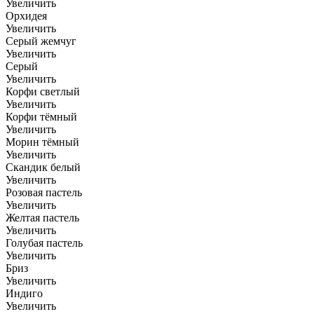
Увеличить
Орхидея
Увеличить
Серый жемчуг
Увеличить
Серый
Увеличить
Корфи светлый
Увеличить
Корфи тёмный
Увеличить
Морин тёмный
Увеличить
Скандик белый
Увеличить
Розовая пастель
Увеличить
Желтая пастель
Увеличить
Голубая пастель
Увеличить
Бриз
Увеличить
Индиго
Увеличить