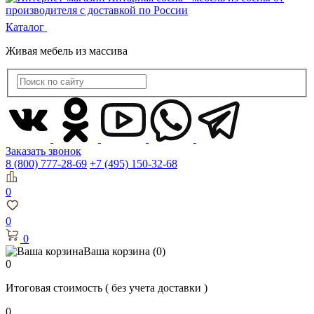
Каталог
Живая мебель из массива
Заказать звонок
8 (800) 777-28-69
+7 (495) 150-32-68
0
0
0
Ваша корзина
(0)
0
Итоговая стоимость
( без учета доставки )
0