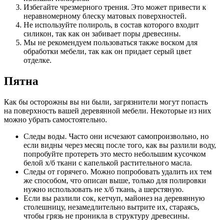
Избегайте чрезмерного трения. Это может привести к
неравномерному блеску матовых поверхностей.
Не используйте полироль, в состав которого входит
силикон, так как он забивает поры древесины.
Мы не рекомендуем пользоваться также воском для
обработки мебели, так как он придает серый цвет
отделке.
Пятна
Как бы осторожны вы ни были, загрязнители могут попасть
на поверхность вашей деревянной мебели. Некоторые из них
можно убрать самостоятельно.
Следы воды. Часто они исчезают самопроизвольно, но
если видны через месяц после того, как вы разлили воду,
попробуйте протереть это место небольшим кусочком
белой х/б ткани с капелькой растительного масла.
Следы от горячего. Можно попробовать удалить их тем
же способом, что описан выше, только для полировки
нужно использовать не х/б ткань, а шерстяную.
Если вы разлили сок, кетчуп, майонез на деревянную
столешницу, незамедлительно вытрите их, стараясь,
чтобы грязь не проникла в структуру древесины.