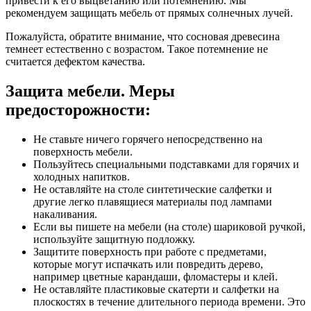
привести к его выцветанию или потемнению. Мы
рекомендуем защищать мебель от прямых солнечных лучей.
Пожалуйста, обратите внимание, что сосновая древесина
темнеет естественно с возрастом. Такое потемнение не
считается дефектом качества.
Защита мебели. Меры
предосторожности:
Не ставьте ничего горячего непосредственно на
поверхность мебели.
Пользуйтесь специальными подставками для горячих и
холодных напитков.
Не оставляйте на столе синтетические салфетки и
другие легко плавящиеся материалы под лампами
накаливания.
Если вы пишете на мебели (на столе) шариковой ручкой,
используйте защитную подложку.
Защитите поверхность при работе с предметами,
которые могут испачкать или повредить дерево,
например цветные карандаши, фломастеры и клей.
Не оставляйте пластиковые скатерти и салфетки на
плоскостях в течение длительного периода времени. Это