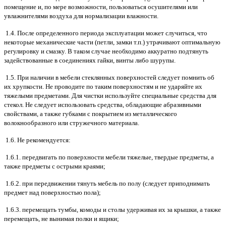
помещение и, по мере возможности, пользоваться осушителями или
увлажнителями воздуха для нормализации влажности.
1.4. После определенного периода эксплуатации может случиться, что
некоторые механические части (петли, замки т.п.) утрачивают оптимальную
регулировку и смазку. В таком случае необходимо аккуратно подтянуть
задействованные в соединениях гайки, винты либо шурупы.
1.5. При наличии в мебели стеклянных поверхностей следует помнить об
их хрупкости. Не проводите по таким поверхностям и не ударяйте их
тяжелыми предметами. Для чистки используйте специальные средства для
стекол. Не следует использовать средства, обладающие абразивными
свойствами, а также губками с покрытием из металлического
волокнообразного или стружечного материала.
1.6. Не рекомендуется:
1.6.1. передвигать по поверхности мебели тяжелые, твердые предметы, а
также предметы с острыми краями;
1.6.2. при передвижении тянуть мебель по полу (следует приподнимать
предмет над поверхностью пола);
1.6.3. перемещать тумбы, комоды и столы удерживая их за крышки, а также
перемещать, не вынимая полки и ящики;