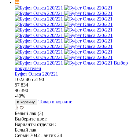
Выбор
покупателей
Буфет Ольса 220/221
1022
465
2190
57 834
96 390
-
40
%
Товар в корзине
в корзину
Белый лак (3)
Выберите цвет:
Варианты отделки :
Белый лак
Серый 7042 - антик 24