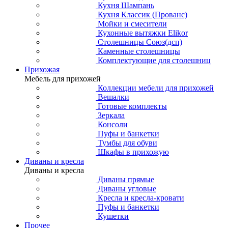
Кухня Шампань
Кухня Классик (Прованс)
Мойки и смесители
Кухонные вытяжки Elikor
Столешницы Союз(дсп)
Каменные столешницы
Комплектующие для столешниц
Прихожая
Мебель для прихожей
Коллекции мебели для прихожей
Вешалки
Готовые комплекты
Зеркала
Консоли
Пуфы и банкетки
Тумбы для обуви
Шкафы в прихожую
Диваны и кресла
Диваны и кресла
Диваны прямые
Диваны угловые
Кресла и кресла-кровати
Пуфы и банкетки
Кушетки
Прочее