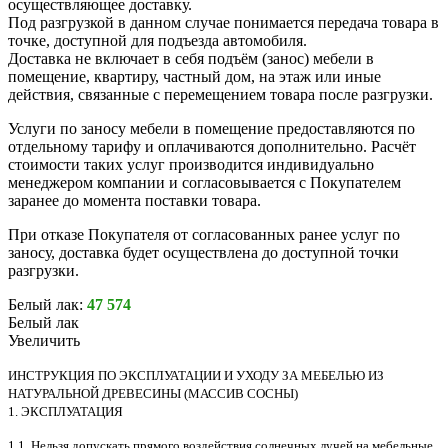
осуществляющее доставку.
Под разгрузкой в данном случае понимается передача товара в
точке, доступной для подъезда автомобиля.
Доставка не включает в себя подъём (занос) мебели в
помещение, квартиру, частный дом, на этаж или иные
действия, связанные с перемещением товара после разгрузки.
Услуги по заносу мебели в помещение предоставляются по
отдельному тарифу и оплачиваются дополнительно. Расчёт
стоимости таких услуг производится индивидуально
менеджером компании и согласовывается с Покупателем
заранее до момента поставки товара.
При отказе Покупателя от согласованных ранее услуг по
заносу, доставка будет осуществлена до доступной точки
разгрузки.
Белый лак:
47 574
Белый лак
Увеличить
ИНСТРУКЦИЯ ПО ЭКСПЛУАТАЦИИ И УХОДУ ЗА МЕБЕЛЬЮ ИЗ
НАТУРАЛЬНОЙ ДРЕВЕСИНЫ (МАССИВ СОСНЫ)
1. ЭКСПЛУАТАЦИЯ
1.1. Нельзя допускать прямого воздействия солнечных лучей на мебельные