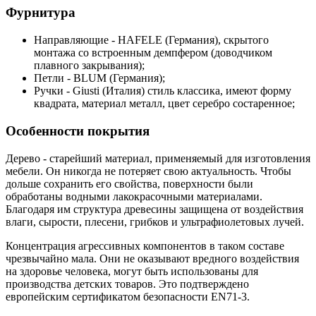
Фурнитура
Направляющие - HAFELE (Германия), скрытого
монтажа со встроенным демпфером (доводчиком
плавного закрывания);
Петли - BLUM (Германия);
Ручки - Giusti (Италия) стиль классика, имеют форму
квадрата, материал металл, цвет серебро состаренное;
Особенности покрытия
Дерево - старейший материал, применяемый для изготовления
мебели. Он никогда не потеряет свою актуальность. Чтобы
дольше сохранить его свойства, поверхности были
обработаны водными лакокрасочными материалами.
Благодаря им структура древесины защищена от воздействия
влаги, сырости, плесени, грибков и ультрафиолетовых лучей.
Концентрация агрессивных компонентов в таком составе
чрезвычайно мала. Они не оказывают вредного воздействия
на здоровье человека, могут быть использованы для
производства детских товаров. Это подтверждено
европейским сертификатом безопасности EN71-3.