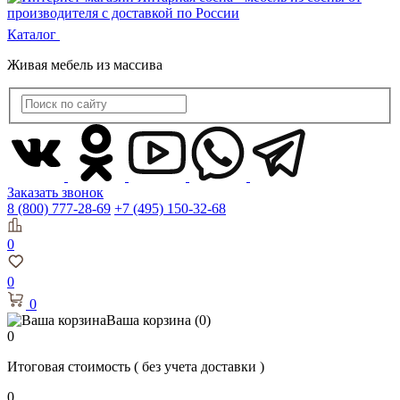
Каталог
Живая мебель из массива
Заказать звонок
8 (800) 777-28-69
+7 (495) 150-32-68
0
0
0
Ваша корзина
(0)
0
Итоговая стоимость
( без учета доставки )
0