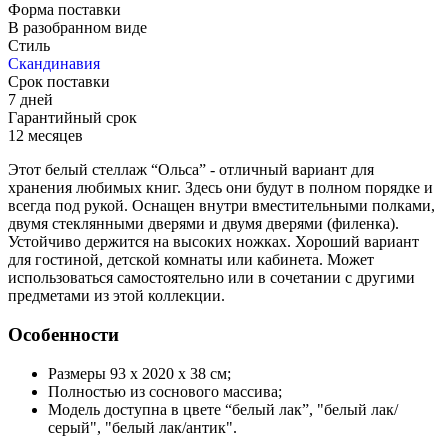
Форма поставки
В разобранном виде
Стиль
Скандинавия
Срок поставки
7 дней
Гарантийный срок
12 месяцев
Этот белый стеллаж “Ольса” - отличный вариант для
хранения любимых книг. Здесь они будут в полном порядке и
всегда под рукой. Оснащен внутри вместительными полками,
двумя стеклянными дверями и двумя дверями (филенка).
Устойчиво держится на высоких ножках. Хороший вариант
для гостиной, детской комнаты или кабинета. Может
использоваться самостоятельно или в сочетании с другими
предметами из этой коллекции.
Особенности
Размеры 93 х 2020 х 38 см;
Полностью из соснового массива;
Модель доступна в цвете “белый лак”, "белый лак/
серый", "белый лак/антик".