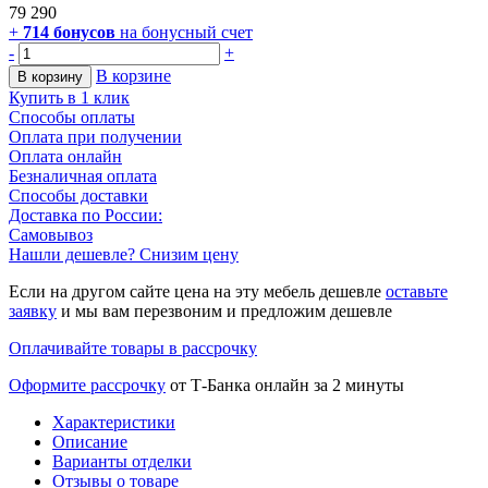
79 290
+
714
бонусов
на бонусный счет
-
+
В корзине
В корзину
Купить в 1 клик
Способы оплаты
Оплата при получении
Оплата онлайн
Безналичная оплата
Способы доставки
Доставка по России:
Самовывоз
Нашли дешевле? Снизим цену
Если на другом сайте цена на эту мебель дешевле
оставьте
заявку
и мы вам перезвоним и предложим дешевле
Оплачивайте товары в рассрочку
Оформите рассрочку
от Т-Банка онлайн за 2 минуты
Характеристики
Описание
Варианты отделки
Отзывы о товаре