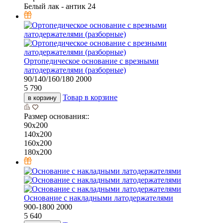
Белый лак - антик 24
Ортопедическое основание с врезными
латодержателями (разборные)
90/140/160/180
2000
5 790
Товар в корзине
в корзину
Размер основания::
90х200
140х200
160х200
180х200
Основание с накладными латодержателями
900-1800
2000
5 640