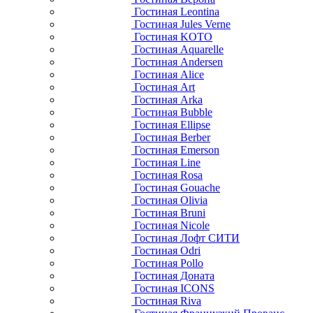
Гостиная Leontina
Гостиная Jules Verne
Гостиная KOTO
Гостиная Aquarelle
Гостиная Andersen
Гостиная Alice
Гостиная Art
Гостиная Arka
Гостиная Bubble
Гостиная Ellipse
Гостиная Berber
Гостиная Emerson
Гостиная Line
Гостиная Rosa
Гостиная Gouache
Гостиная Olivia
Гостиная Bruni
Гостиная Nicole
Гостиная Лофт СИТИ
Гостиная Odri
Гостиная Pollo
Гостиная Доната
Гостиная ICONS
Гостиная Riva