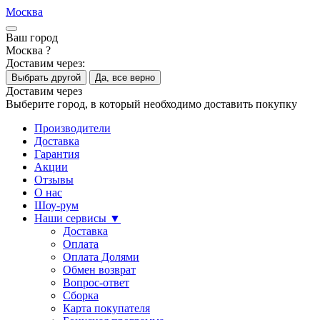
Москва
Ваш город
Москва ?
Доставим через:
Выбрать другой
Да, все верно
Доставим через
Выберите город, в который необходимо доставить покупку
Производители
Доставка
Гарантия
Акции
Отзывы
О нас
Шоу-рум
Наши сервисы ▼
Доставка
Оплата
Оплата Долями
Обмен возврат
Вопрос-ответ
Сборка
Карта покупателя