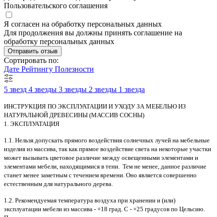
Пользовательского соглашения
Я согласен на обработку персональных данных
Для продолжения вы должны принять соглашение на
обработку персональных данных
Отправить отзыв
Сортировать по:
Дате
Рейтингу
Полезности
5 звезд
4 звезды
3 звезды
2 звезды
1 звезда
ИНСТРУКЦИЯ ПО ЭКСПЛУАТАЦИИ И УХОДУ ЗА МЕБЕЛЬЮ ИЗ
НАТУРАЛЬНОЙ ДРЕВЕСИНЫ (МАССИВ СОСНЫ)
1. ЭКСПЛУАТАЦИЯ
1.1. Нельзя допускать прямого воздействия солнечных лучей на мебельные
изделия из массива, так как прямое воздействие света на некоторые участки
может вызывать цветовое различие между освещенными элементами и
элементами мебели, находящимися в тени. Тем не менее, данное различие
станет менее заметным с течением времени. Оно является совершенно
естественным для натурального дерева.
1.2. Рекомендуемая температура воздуха при хранении и (или)
эксплуатации мебели из массива - +18 град. С - +25 градусов по Цельсию.