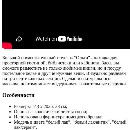
Большой и вместительный стеллаж “Ольса” - находка для
просторной гостиной, библиотеки или кабинета. Здесь вы
сможете разместить не только любимые книги, но и посуду,
постельное белье и другие нужные вещи. Визуально разделен
на три вертикальных секции. Сделан из натурального
массива, поэтому может выдерживать значительные нагрузки.
Особенности
Размеры 143 х 202 х 38 см;
Основа - экологически чистая сосна;
Использована фурнитура немецкого бренда;
Модель в цвете “белый лак”, "белый лак/антик", "белый
лак/серый".