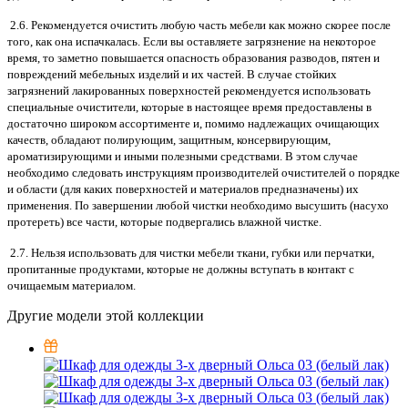
2.6. Рекомендуется очистить любую часть мебели как можно скорее после
того, как она испачкалась. Если вы оставляете загрязнение на некоторое
время, то заметно повышается опасность образования разводов, пятен и
повреждений мебельных изделий и их частей. В случае стойких
загрязнений лакированных поверхностей рекомендуется использовать
специальные очистители, которые в настоящее время предоставлены в
достаточно широком ассортименте и, помимо надлежащих очищающих
качеств, обладают полирующим, защитным, консервирующим,
ароматизирующими и иными полезными средствами. В этом случае
необходимо следовать инструкциям производителей очистителей о порядке
и области (для каких поверхностей и материалов предназначены) их
применения. По завершении любой чистки необходимо высушить (насухо
протереть) все части, которые подвергались влажной чистке.
2.7. Нельзя использовать для чистки мебели ткани, губки или перчатки,
пропитанные продуктами, которые не должны вступать в контакт с
очищаемым материалом.
Другие модели этой коллекции