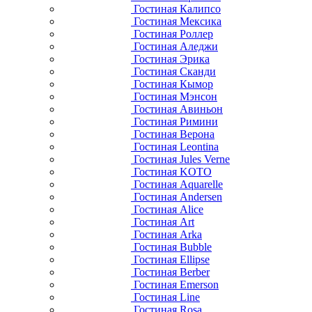
Гостиная Калипсо
Гостиная Мексика
Гостиная Роллер
Гостиная Аледжи
Гостиная Эрика
Гостиная Сканди
Гостиная Кымор
Гостиная Мэнсон
Гостиная Авиньон
Гостиная Римини
Гостиная Верона
Гостиная Leontina
Гостиная Jules Verne
Гостиная KOTO
Гостиная Aquarelle
Гостиная Andersen
Гостиная Alice
Гостиная Art
Гостиная Arka
Гостиная Bubble
Гостиная Ellipse
Гостиная Berber
Гостиная Emerson
Гостиная Line
Гостиная Rosa