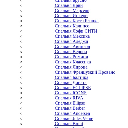
Спальня Брусно
Спальня Ярви
Спальня Марсель
Спальня Инкери
Спальня Коста Бланка
Спальня Калипсо
Спальня Лофи СИТИ
Спальня Мексика
Спальня Аледжи
Спальня Авиньон
Спальня Верона
Спальня Римини
Спальня Классика
Спальня Лирона
Спальня Французкий Прованс
Спальня Балтика
Спальня Доната
Спальня ECLIPSE
Спальня ICONS
Спальня RIVA
Спальня Ellipse
Спальня Berber
Спальня Andersen
Спальня Jules Verne
Спальня Bruni