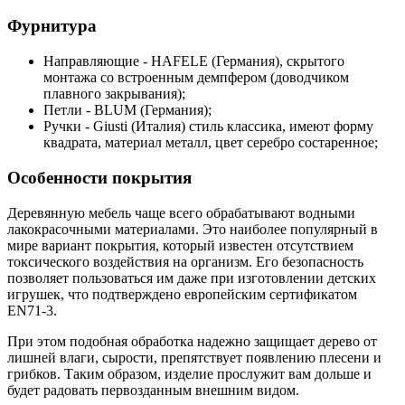
Фурнитура
Направляющие - HAFELE (Германия), скрытого
монтажа со встроенным демпфером (доводчиком
плавного закрывания);
Петли - BLUM (Германия);
Ручки - Giusti (Италия) стиль классика, имеют форму
квадрата, материал металл, цвет серебро состаренное;
Особенности покрытия
Деревянную мебель чаще всего обрабатывают водными
лакокрасочными материалами. Это наиболее популярный в
мире вариант покрытия, который известен отсутствием
токсического воздействия на организм. Его безопасность
позволяет пользоваться им даже при изготовлении детских
игрушек, что подтверждено европейским сертификатом
EN71-3.
При этом подобная обработка надежно защищает дерево от
лишней влаги, сырости, препятствует появлению плесени и
грибков. Таким образом, изделие прослужит вам дольше и
будет радовать первозданным внешним видом.