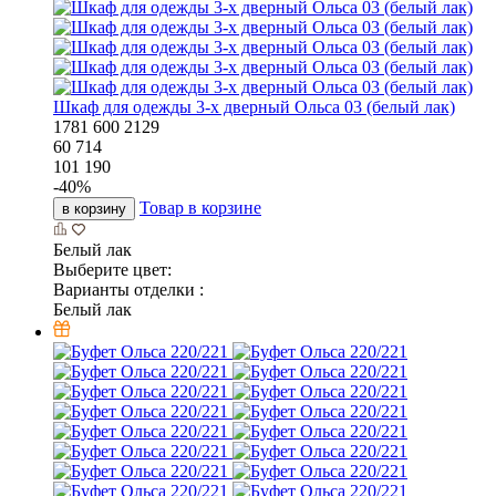
Шкаф для одежды 3-х дверный Ольса 03 (белый лак)
1781
600
2129
60 714
101 190
-
40
%
Товар в корзине
в корзину
Белый лак
Выберите цвет:
Варианты отделки :
Белый лак