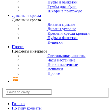
Пуфы и банкетки
Тумбы для обуви
Шкафы в прихожую
Диваны и кресла
Диваны и кресла
Диваны прямые
Диваны угловые
Кресла и кресла-кровати
Пуфы и банкетки
Кушетки
Прочее
Предметы интерьера
Светильники, люстры
Часы настенные
Полки настенные
Вешалки
Прочее
Главная
По типу комнаты