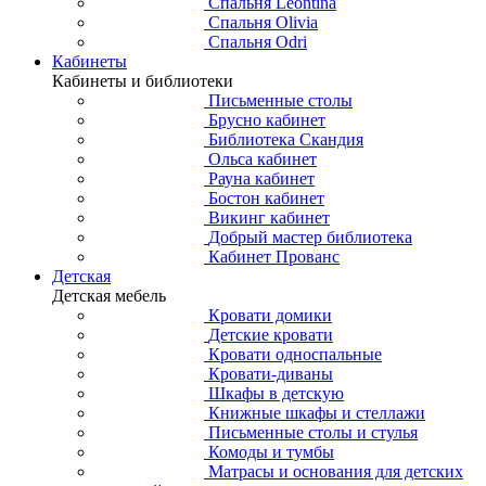
Спальня Leontina
Спальня Olivia
Спальня Odri
Кабинеты
Кабинеты и библиотеки
Письменные столы
Брусно кабинет
Библиотека Скандия
Ольса кабинет
Рауна кабинет
Бостон кабинет
Викинг кабинет
Добрый мастер библиотека
Кабинет Прованс
Детская
Детская мебель
Кровати домики
Детские кровати
Кровати односпальные
Кровати-диваны
Шкафы в детскую
Книжные шкафы и стеллажи
Письменные столы и стулья
Комоды и тумбы
Матрасы и основания для детских