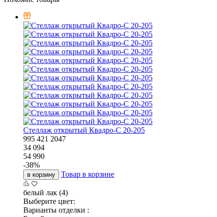
Стеллаж открытый Квадро-С 20-205
995
421
2047
34 094
54 990
-
38
%
Товар в корзине
в корзину
белый лак (4)
Выберите цвет:
Варианты отделки :