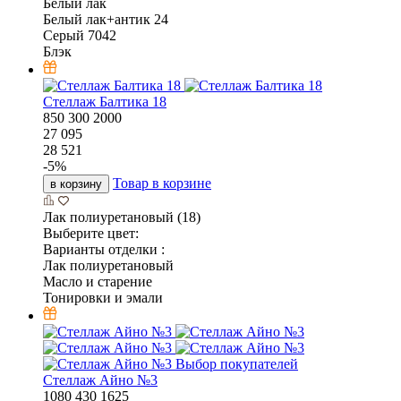
Белый лак
Белый лак+антик 24
Серый 7042
Блэк
Стеллаж Балтика 18
850
300
2000
27 095
28 521
-
5
%
Товар в корзине
в корзину
Лак полиуретановый (18)
Выберите цвет:
Варианты отделки :
Лак полиуретановый
Масло и старение
Тонировки и эмали
Выбор покупателей
Стеллаж Айно №3
1080
430
1625