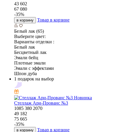
43 602
67 080
-
35
%
Товар в корзине
в корзину
Белый лак (65)
Выберите цвет:
Варианты отделки :
Белый лак
Бесцветный лак
Эмали бейц
Плотные эмали
Эмали с эффектами
Шпон дуба
1 подарок на выбор
Новинка
Стеллаж Ари-Прованс №3
1085
380
2070
49 182
75 665
-
35
%
Товар в корзине
в корзину