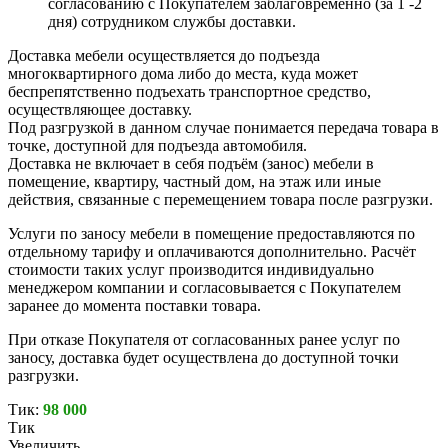
согласованию с Покупателем заблаговременно (за 1 -2
дня) сотрудником службы доставки.
Доставка мебели осуществляется до подъезда
многоквартирного дома либо до места, куда может
беспрепятственно подъехать транспортное средство,
осуществляющее доставку.
Под разгрузкой в данном случае понимается передача товара в
точке, доступной для подъезда автомобиля.
Доставка не включает в себя подъём (занос) мебели в
помещение, квартиру, частный дом, на этаж или иные
действия, связанные с перемещением товара после разгрузки.
Услуги по заносу мебели в помещение предоставляются по
отдельному тарифу и оплачиваются дополнительно. Расчёт
стоимости таких услуг производится индивидуально
менеджером компании и согласовывается с Покупателем
заранее до момента поставки товара.
При отказе Покупателя от согласованных ранее услуг по
заносу, доставка будет осуществлена до доступной точки
разгрузки.
Тик:
98 000
Тик
Увеличить