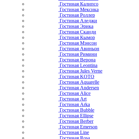
Гостиная Калипсо
Гостиная Мексика
Гостиная Роллер
Гостиная Аледжи
Гостиная Эрика
Гостиная Сканди
Гостиная Кымор
Гостиная Мэнсон
Гостиная Авиньон
Гостиная Римини
Гостиная Верона
Гостиная Leontina
Гостиная Jules Verne
Гостиная KOTO
Гостиная Aquarelle
Гостиная Andersen
Гостиная Alice
Гостиная Art
Гостиная Arka
Гостиная Bubble
Гостиная Ellipse
Гостиная Berber
Гостиная Emerson
Гостиная Line
Гостиная Rosa