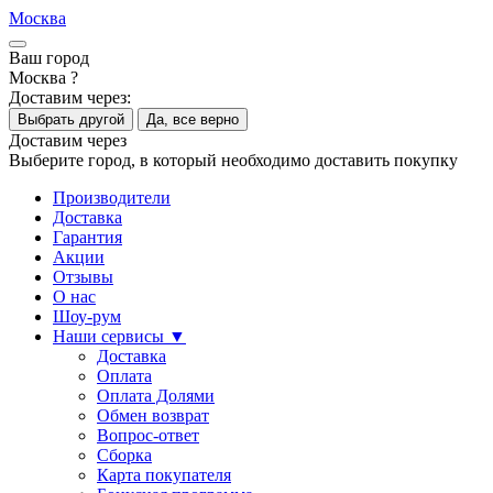
Москва
Ваш город
Москва ?
Доставим через:
Выбрать другой
Да, все верно
Доставим через
Выберите город, в который необходимо доставить покупку
Производители
Доставка
Гарантия
Акции
Отзывы
О нас
Шоу-рум
Наши сервисы ▼
Доставка
Оплата
Оплата Долями
Обмен возврат
Вопрос-ответ
Сборка
Карта покупателя