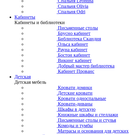
Спальня Leontina
Спальня Olivia
Спальня Odri
Кабинеты
Кабинеты и библиотеки
Письменные столы
Брусно кабинет
Библиотека Скандия
Ольса кабинет
Рауна кабинет
Бостон кабинет
Викинг кабинет
Добрый мастер библиотека
Кабинет Прованс
Детская
Детская мебель
Кровати домики
Детские кровати
Кровати односпальные
Кровати-диваны
Шкафы в детскую
Книжные шкафы и стеллажи
Письменные столы и стулья
Комоды и тумбы
Матрасы и основания для детских