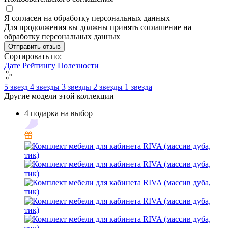
Я согласен на обработку персональных данных
Для продолжения вы должны принять соглашение на
обработку персональных данных
Отправить отзыв
Сортировать по:
Дате
Рейтингу
Полезности
5 звезд
4 звезды
3 звезды
2 звезды
1 звезда
Другие модели этой коллекции
4 подарка на выбор