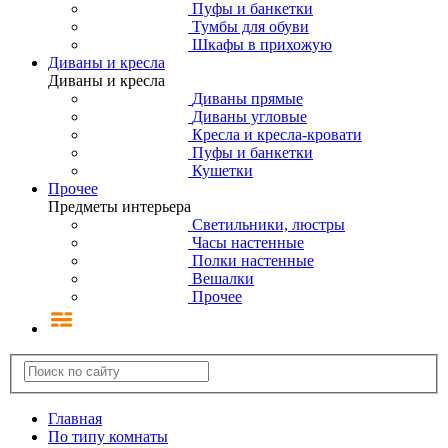
Пуфы и банкетки
Тумбы для обуви
Шкафы в прихожую
Диваны и кресла
Диваны и кресла
Диваны прямые
Диваны угловые
Кресла и кресла-кровати
Пуфы и банкетки
Кушетки
Прочее
Предметы интерьера
Светильники, люстры
Часы настенные
Полки настенные
Вешалки
Прочее
Главная
По типу комнаты