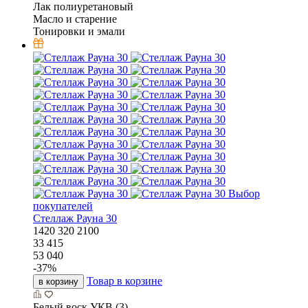
Лак полиуретановый
Масло и старение
Тонировки и эмали
Выбор
покупателей
Стеллаж Рауна 30
1420
320
2100
33 415
53 040
-
37
%
Товар в корзине
в корзину
Белый воск УКВ (3)