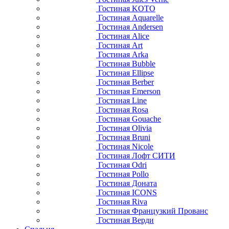
Гостиная KOTO
Гостиная Aquarelle
Гостиная Andersen
Гостиная Alice
Гостиная Art
Гостиная Arka
Гостиная Bubble
Гостиная Ellipse
Гостиная Berber
Гостиная Emerson
Гостиная Line
Гостиная Rosa
Гостиная Gouache
Гостиная Olivia
Гостиная Bruni
Гостиная Nicole
Гостиная Лофт СИТИ
Гостиная Odri
Гостиная Pollo
Гостиная Доната
Гостиная ICONS
Гостиная Riva
Гостиная Французкий Прованс
Гостиная Верди