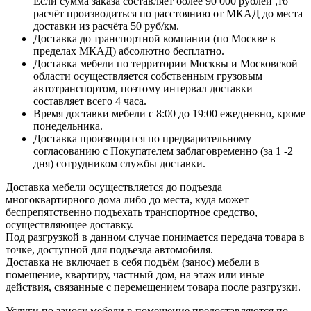
Если сумма заказа составляет более 90 000 рублей ,то
расчёт производиться по расстоянию от МКАД до места
доставки из расчёта 50 руб/км.
Доставка до транспортной компании (по Москве в
пределах МКАД) абсолютно бесплатно.
Доставка мебели по территории Москвы и Московской
области осуществляется собственным грузовым
автотранспортом, поэтому интервал доставки
составляет всего 4 часа.
Время доставки мебели с 8:00 до 19:00 ежедневно, кроме
понедельника.
Доставка производится по предварительному
согласованию с Покупателем заблаговременно (за 1 -2
дня) сотрудником службы доставки.
Доставка мебели осуществляется до подъезда
многоквартирного дома либо до места, куда может
беспрепятственно подъехать транспортное средство,
осуществляющее доставку.
Под разгрузкой в данном случае понимается передача товара в
точке, доступной для подъезда автомобиля.
Доставка не включает в себя подъём (занос) мебели в
помещение, квартиру, частный дом, на этаж или иные
действия, связанные с перемещением товара после разгрузки.
Услуги по заносу мебели в помещение предоставляются по