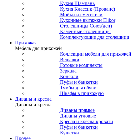
Кухня Шампань
Кухня Классик (Прованс)
Мойки и смесители
Кухонные вытяжки Elikor
Столешницы Союз(дсп)
Каменные столешницы
Комплектующие для столешниц
Прихожая
Мебель для прихожей
Коллекции мебели для прихожей
Вешалки
Готовые комплекты
Зеркала
Консоли
Пуфы и банкетки
Тумбы для обуви
Шкафы в прихожую
Диваны и кресла
Диваны и кресла
Диваны прямые
Диваны угловые
Кресла и кресла-кровати
Пуфы и банкетки
Кушетки
Прочее