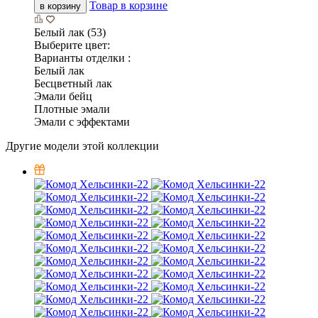
Товар в корзине
в корзину
Белый лак (53)
Выберите цвет:
Варианты отделки :
Белый лак
Бесцветный лак
Эмали бейц
Плотные эмали
Эмали с эффектами
Другие модели этой коллекции