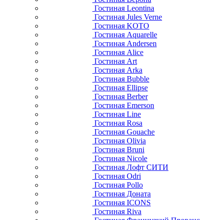
Гостиная Leontina
Гостиная Jules Verne
Гостиная KOTO
Гостиная Aquarelle
Гостиная Andersen
Гостиная Alice
Гостиная Art
Гостиная Arka
Гостиная Bubble
Гостиная Ellipse
Гостиная Berber
Гостиная Emerson
Гостиная Line
Гостиная Rosa
Гостиная Gouache
Гостиная Olivia
Гостиная Bruni
Гостиная Nicole
Гостиная Лофт СИТИ
Гостиная Odri
Гостиная Pollo
Гостиная Доната
Гостиная ICONS
Гостиная Riva