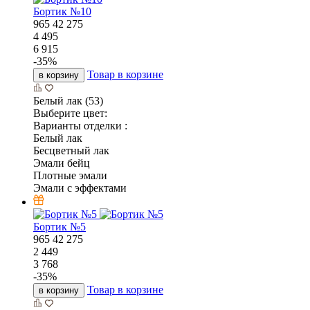
Бортик №10
965
42
275
4 495
6 915
-
35
%
Товар в корзине
в корзину
Белый лак (53)
Выберите цвет:
Варианты отделки :
Белый лак
Бесцветный лак
Эмали бейц
Плотные эмали
Эмали с эффектами
Бортик №5
965
42
275
2 449
3 768
-
35
%
Товар в корзине
в корзину