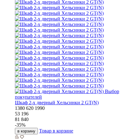
Выбор
покупателей
Шкаф 2-х дверный Хельсинки 2 GT(N)
1380
620
1990
53 196
81 840
-
35
%
Товар в корзине
в корзину