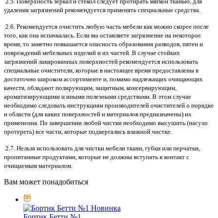
2.5. Поверхность зеркал и стекол следует протирать мягкой тканью, для
удаления загрязнений рекомендуется применять специальные средства.
2.6. Рекомендуется очистить любую часть мебели как можно скорее после
того, как она испачкалась. Если вы оставляете загрязнение на некоторое
время, то заметно повышается опасность образования разводов, пятен и
повреждений мебельных изделий и их частей. В случае стойких
загрязнений лакированных поверхностей рекомендуется использовать
специальные очистители, которые в настоящее время предоставлены в
достаточно широком ассортименте и, помимо надлежащих очищающих
качеств, обладают полирующим, защитным, консервирующим,
ароматизирующими и иными полезными средствами. В этом случае
необходимо следовать инструкциям производителей очистителей о порядке
и области (для каких поверхностей и материалов предназначены) их
применения. По завершении любой чистки необходимо высушить (насухо
протереть) все части, которые подвергались влажной чистке.
2.7. Нельзя использовать для чистки мебели ткани, губки или перчатки,
пропитанные продуктами, которые не должны вступать в контакт с
очищаемым материалом.
Вам может понадобиться
Новинка
Бортик Бетти №1