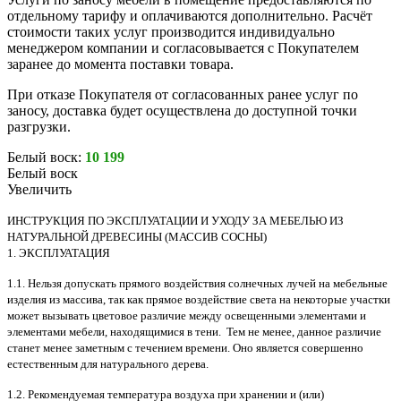
отдельному тарифу и оплачиваются дополнительно. Расчёт
стоимости таких услуг производится индивидуально
менеджером компании и согласовывается с Покупателем
заранее до момента поставки товара.
При отказе Покупателя от согласованных ранее услуг по
заносу, доставка будет осуществлена до доступной точки
разгрузки.
Белый воск:
10 199
Белый воск
Увеличить
ИНСТРУКЦИЯ ПО ЭКСПЛУАТАЦИИ И УХОДУ ЗА МЕБЕЛЬЮ ИЗ
НАТУРАЛЬНОЙ ДРЕВЕСИНЫ (МАССИВ СОСНЫ)
1. ЭКСПЛУАТАЦИЯ
1.1. Нельзя допускать прямого воздействия солнечных лучей на мебельные
изделия из массива, так как прямое воздействие света на некоторые участки
может вызывать цветовое различие между освещенными элементами и
элементами мебели, находящимися в тени. Тем не менее, данное различие
станет менее заметным с течением времени. Оно является совершенно
естественным для натурального дерева.
1.2. Рекомендуемая температура воздуха при хранении и (или)