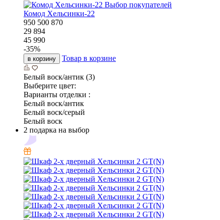
Выбор покупателей
Комод Хельсинки-22
950
500
870
29 894
45 990
-
35
%
Товар в корзине
в корзину
Белый воск/антик (3)
Выберите цвет:
Варианты отделки :
Белый воск/антик
Белый воск/серый
Белый воск
2 подарка на выбор