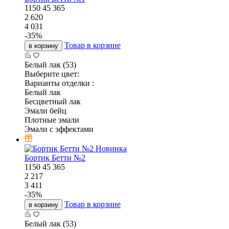
1150
45
365
2 620
4 031
-
35
%
Товар в корзине
в корзину
Белый лак (53)
Выберите цвет:
Варианты отделки :
Белый лак
Бесцветный лак
Эмали бейц
Плотные эмали
Эмали с эффектами
Новинка
Бортик Бетти №2
1150
45
365
2 217
3 411
-
35
%
Товар в корзине
в корзину
Белый лак (53)