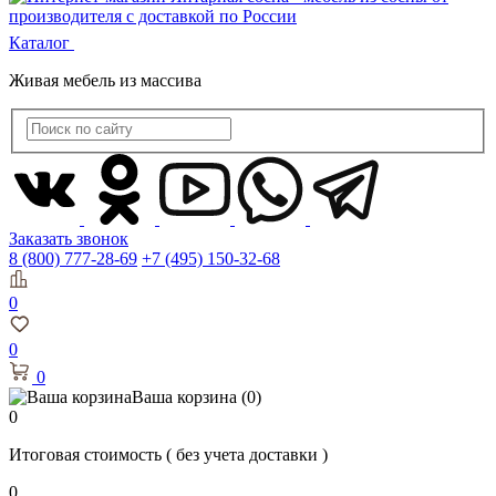
Каталог
Живая мебель из массива
Заказать звонок
8 (800) 777-28-69
+7 (495) 150-32-68
0
0
0
Ваша корзина
(0)
0
Итоговая стоимость
( без учета доставки )
0