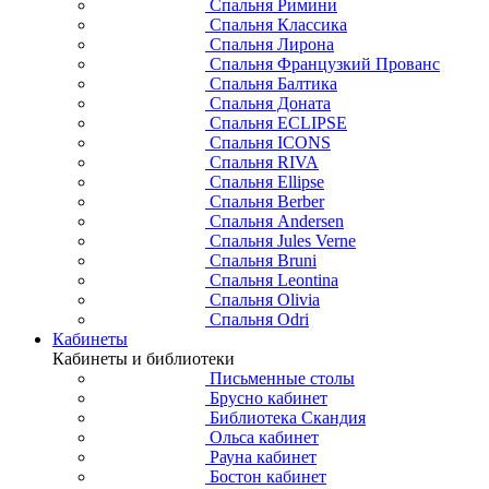
Спальня Римини
Спальня Классика
Спальня Лирона
Спальня Французкий Прованс
Спальня Балтика
Спальня Доната
Спальня ECLIPSE
Спальня ICONS
Спальня RIVA
Спальня Ellipse
Спальня Berber
Спальня Andersen
Спальня Jules Verne
Спальня Bruni
Спальня Leontina
Спальня Olivia
Спальня Odri
Кабинеты
Кабинеты и библиотеки
Письменные столы
Брусно кабинет
Библиотека Скандия
Ольса кабинет
Рауна кабинет
Бостон кабинет