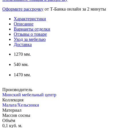
Оформите рассрочку
от Т-Банка онлайн за 2 минуты
Характеристики
Описание
Варианты отделки
Отзывы о товаре
Уход за мебелью
Доставка
1270 мм.
540 мм.
1470 мм.
Производитель
Минский мебельный центр
Коллекция
Мальта/Хельсинки
Материал
Массив сосны
Объём
0,1 куб. м.