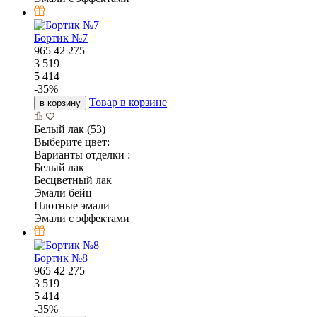
Бортик №7
965
42
275
3 519
5 414
-
35
%
Товар в корзине
в корзину
Белый лак (53)
Выберите цвет:
Варианты отделки :
Белый лак
Бесцветный лак
Эмали бейц
Плотные эмали
Эмали с эффектами
Бортик №8
965
42
275
3 519
5 414
-
35
%