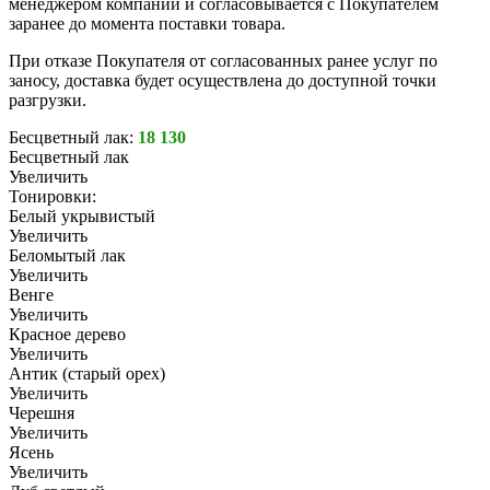
менеджером компании и согласовывается с Покупателем
заранее до момента поставки товара.
При отказе Покупателя от согласованных ранее услуг по
заносу, доставка будет осуществлена до доступной точки
разгрузки.
Бесцветный лак:
18 130
Бесцветный лак
Увеличить
Тонировки:
Белый укрывистый
Увеличить
Беломытый лак
Увеличить
Венге
Увеличить
Красное дерево
Увеличить
Антик (старый орех)
Увеличить
Черешня
Увеличить
Ясень
Увеличить