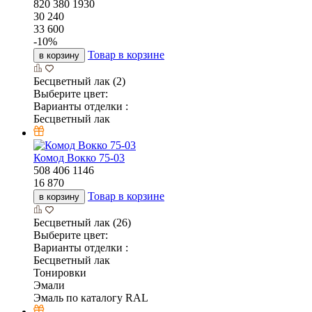
820
380
1930
30 240
33 600
-
10
%
Товар в корзине
в корзину
Бесцветный лак (2)
Выберите цвет:
Варианты отделки :
Бесцветный лак
Комод Вокко 75-03
508
406
1146
16 870
Товар в корзине
в корзину
Бесцветный лак (26)
Выберите цвет:
Варианты отделки :
Бесцветный лак
Тонировки
Эмали
Эмаль по каталогу RAL