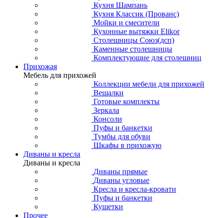
Кухня Шампань
Кухня Классик (Прованс)
Мойки и смесители
Кухонные вытяжки Elikor
Столешницы Союз(дсп)
Каменные столешницы
Комплектующие для столешниц
Прихожая
Мебель для прихожей
Коллекции мебели для прихожей
Вешалки
Готовые комплекты
Зеркала
Консоли
Пуфы и банкетки
Тумбы для обуви
Шкафы в прихожую
Диваны и кресла
Диваны и кресла
Диваны прямые
Диваны угловые
Кресла и кресла-кровати
Пуфы и банкетки
Кушетки
Прочее