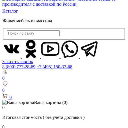
Каталог
Живая мебель из массива
Заказать звонок
8 (800) 777-28-69
+7 (495) 150-32-68
0
0
0
Ваша корзина
(0)
0
Итоговая стоимость
( без учета доставки )
0