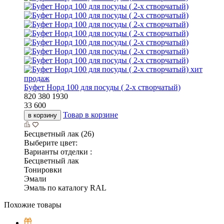
хит
продаж
Буфет Норд 100 для посуды ( 2-х створчатый)
820
380
1930
33 600
Товар в корзине
в корзину
Бесцветный лак (26)
Выберите цвет:
Варианты отделки :
Бесцветный лак
Тонировки
Эмали
Эмаль по каталогу RAL
Похожие товары