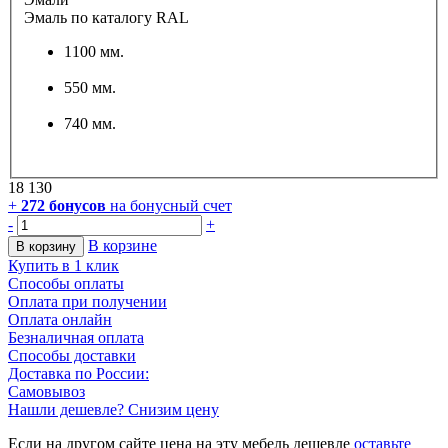
Эмаль по каталогу RAL
1100 мм.
550 мм.
740 мм.
18 130
+
272
бонусов
на бонусный счет
-
+
В корзине
В корзину
Купить в 1 клик
Способы оплаты
Оплата при получении
Оплата онлайн
Безналичная оплата
Способы доставки
Доставка по России:
Самовывоз
Нашли дешевле? Снизим цену
Если на другом сайте цена на эту мебель дешевле
оставьте