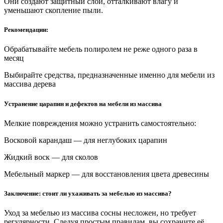
Они создают защитный слой, отталкивают влагу и
уменьшают скопление пыли.
Рекомендации:
Обрабатывайте мебель полиролем не реже одного раза в
месяц
Выбирайте средства, предназначенные именно для мебели из
массива дерева
Устранение царапин и дефектов на мебели из массива
Мелкие повреждения можно устранить самостоятельно:
Восковой карандаш — для неглубоких царапин
Жидкий воск — для сколов
Мебельный маркер — для восстановления цвета древесины
Заключение: стоит ли ухаживать за мебелью из массива?
Уход за мебелью из массива сосны несложен, но требует
регулярности. Следуя простым правилам, вы сохраните её