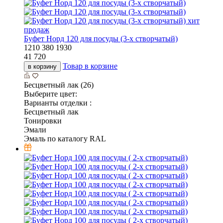
хит
продаж
Буфет Норд 120 для посуды (3-х створчатый)
1210
380
1930
41 720
Товар в корзине
в корзину
Бесцветный лак (26)
Выберите цвет:
Варианты отделки :
Бесцветный лак
Тонировки
Эмали
Эмаль по каталогу RAL