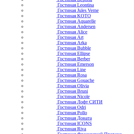
Гостиная Leontina
Гостиная Jules Verne
Гостиная KOTO
Гостиная Aquarelle
Гостиная Andersen
Гостиная Alice
Гостиная Art
Гостиная Arka
Гостиная Bubble
Гостиная Ellipse
Гостиная Berber
Гостиная Emerson
Гостиная Line
Гостиная Rosa
Гостиная Gouache
Гостиная Olivia
Гостиная Bruni
Гостиная Nicole
Гостиная Лофт СИТИ
Гостиная Odri
Гостиная Pollo
Гостиная Доната
Гостиная ICONS
Гостиная Riva