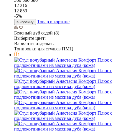
550
580
380
12 216
12 859
-
5
%
Товар в корзине
в корзину
Беленый дуб седой (8)
Выберите цвет:
Варианты отделки :
Тонировки для стульев ПМЦ