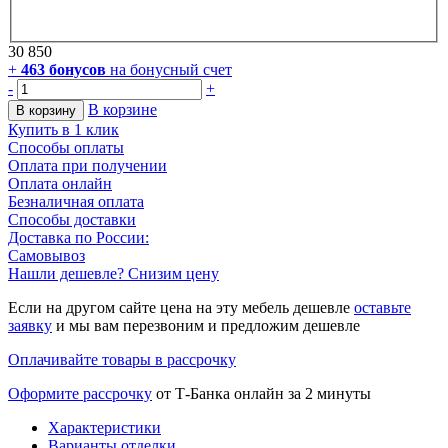
30 850
+
463
бонусов
на бонусный счет
-
+
В корзине
В корзину
Купить в 1 клик
Способы оплаты
Оплата при получении
Оплата онлайн
Безналичная оплата
Способы доставки
Доставка по России:
Самовывоз
Нашли дешевле? Снизим цену
Если на другом сайте цена на эту мебель дешевле
оставьте
заявку
и мы вам перезвоним и предложим дешевле
Оплачивайте товары в рассрочку
Оформите рассрочку
от Т-Банка онлайн за 2 минуты
Характеристики
Варианты отделки