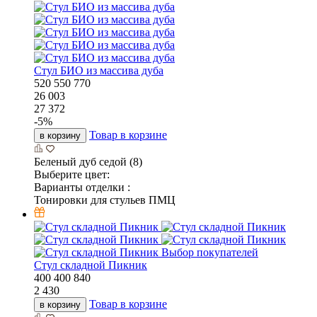
Стул БИО из массива дуба
520
550
770
26 003
27 372
-
5
%
Товар в корзине
в корзину
Беленый дуб седой (8)
Выберите цвет:
Варианты отделки :
Тонировки для стульев ПМЦ
Выбор покупателей
Стул складной Пикник
400
400
840
2 430
Товар в корзине
в корзину