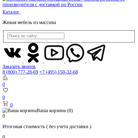
Каталог
Живая мебель из массива
Заказать звонок
8 (800) 777-28-69
+7 (495) 150-32-68
0
0
0
Ваша корзина
(0)
0
Итоговая стоимость
( без учета доставки )
0