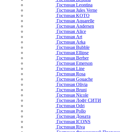
Гостиная Leontina
Гостиная Jules Verne
Гостиная KOTO
Гостиная Aquarelle
Гостиная Andersen
Гостиная Alice
Гостиная Art
Гостиная Arka
Гостиная Bubble
Гостиная Ellipse
Гостиная Berber
Гостиная Emerson
Гостиная Line
Гостиная Rosa
Гостиная Gouache
Гостиная Olivia
Гостиная Bruni
Гостиная Nicole
Гостиная Лофт СИТИ
Гостиная Odri
Гостиная Pollo
Гостиная Доната
Гостиная ICONS
Гостиная Riva