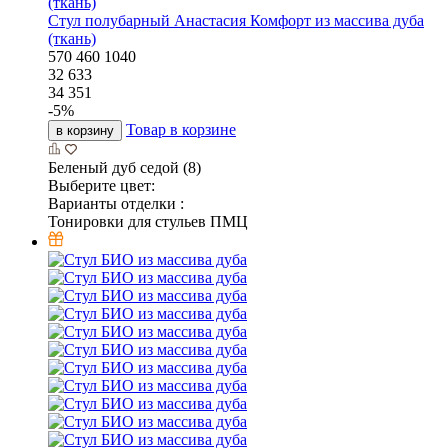
Стул полубарный Анастасия Комфорт из массива дуба
(ткань)
570
460
1040
32 633
34 351
-
5
%
Товар в корзине
в корзину
Беленый дуб седой (8)
Выберите цвет:
Варианты отделки :
Тонировки для стульев ПМЦ