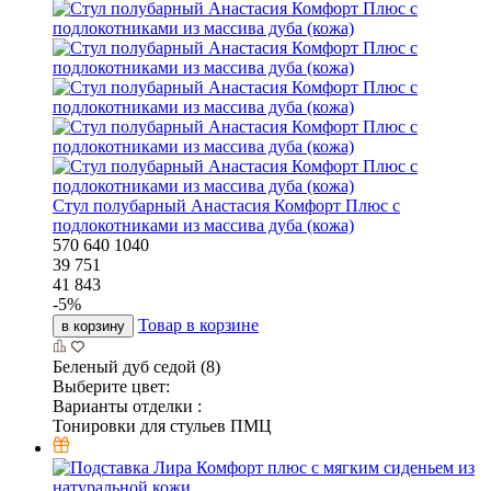
Стул полубарный Анастасия Комфорт Плюс с
подлокотниками из массива дуба (кожа)
570
640
1040
39 751
41 843
-
5
%
Товар в корзине
в корзину
Беленый дуб седой (8)
Выберите цвет:
Варианты отделки :
Тонировки для стульев ПМЦ