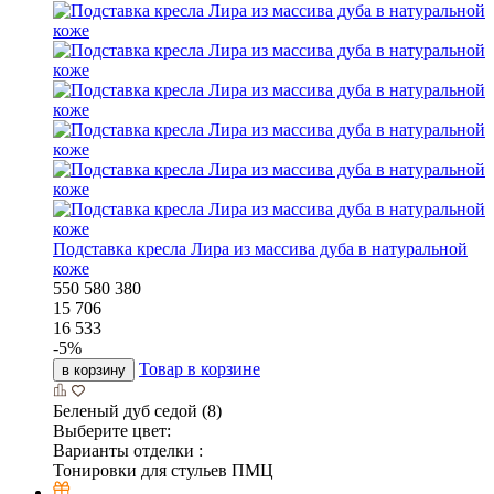
Подставка кресла Лира из массива дуба в натуральной
коже
550
580
380
15 706
16 533
-
5
%
Товар в корзине
в корзину
Беленый дуб седой (8)
Выберите цвет:
Варианты отделки :
Тонировки для стульев ПМЦ