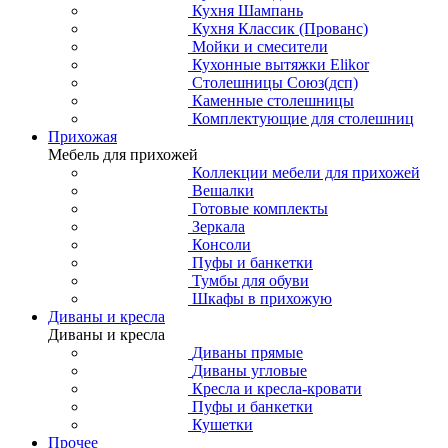
Кухня Шампань
Кухня Классик (Прованс)
Мойки и смесители
Кухонные вытяжки Elikor
Столешницы Союз(дсп)
Каменные столешницы
Комплектующие для столешниц
Прихожая
Мебель для прихожей
Коллекции мебели для прихожей
Вешалки
Готовые комплекты
Зеркала
Консоли
Пуфы и банкетки
Тумбы для обуви
Шкафы в прихожую
Диваны и кресла
Диваны и кресла
Диваны прямые
Диваны угловые
Кресла и кресла-кровати
Пуфы и банкетки
Кушетки
Прочее