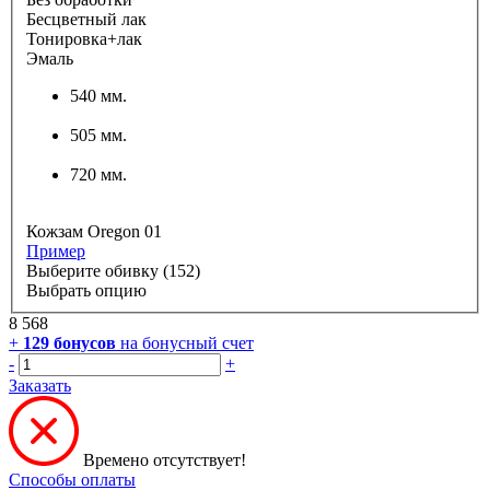
Бесцветный лак
Тонировка+лак
Эмаль
540 мм.
505 мм.
720 мм.
Кожзам Oregon 01
Пример
Выберите обивку (152)
Выбрать опцию
8 568
+
129
бонусов
на бонусный счет
-
+
Заказать
Времено отсутствует!
Способы оплаты