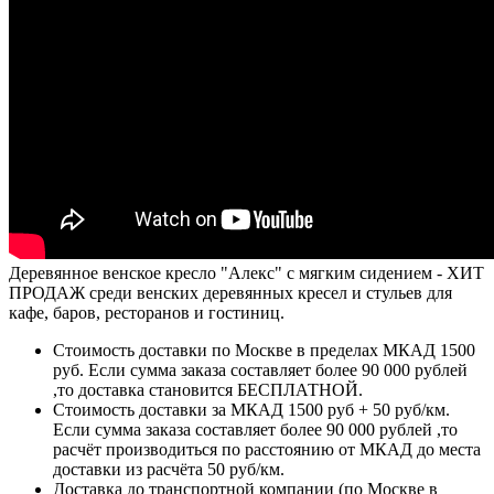
Деревянное венское кресло "Алекс" с мягким сидением - ХИТ
ПРОДАЖ среди венских деревянных кресел и стульев для
кафе, баров, ресторанов и гостиниц.
Стоимость доставки по Москве в пределах МКАД 1500
руб. Если сумма заказа составляет более 90 000 рублей
,то доставка становится БЕСПЛАТНОЙ.
Стоимость доставки за МКАД 1500 руб + 50 руб/км.
Если сумма заказа составляет более 90 000 рублей ,то
расчёт производиться по расстоянию от МКАД до места
доставки из расчёта 50 руб/км.
Доставка до транспортной компании (по Москве в