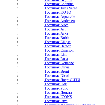
Гостиная Leontina
Гостиная Jules Verne
Гостиная KOTO
Гостиная Aquarelle
Гостиная Andersen
Гостиная Alice
Гостиная Art
Гостиная Arka
Гостиная Bubble
Гостиная Ellipse
Гостиная Berber
Гостиная Emerson
Гостиная Line
Гостиная Rosa
Гостиная Gouache
Гостиная Olivia
Гостиная Bruni
Гостиная Nicole
Гостиная Лофт СИТИ
Гостиная Odri
Гостиная Pollo
Гостиная Доната
Гостиная ICONS
Гостиная Riva