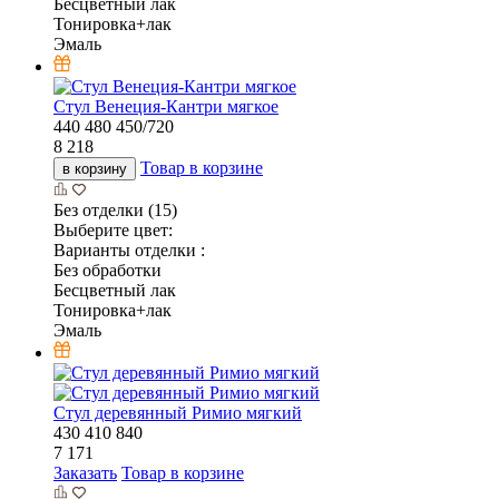
Бесцветный лак
Тонировка+лак
Эмаль
Стул Венеция-Кантри мягкое
440
480
450/720
8 218
Товар в корзине
в корзину
Без отделки (15)
Выберите цвет:
Варианты отделки :
Без обработки
Бесцветный лак
Тонировка+лак
Эмаль
Стул деревянный Римио мягкий
430
410
840
7 171
Заказать
Товар в корзине