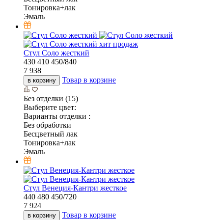
Тонировка+лак
Эмаль
хит продаж
Стул Соло жесткий
430
410
450/840
7 938
Товар в корзине
в корзину
Без отделки (15)
Выберите цвет:
Варианты отделки :
Без обработки
Бесцветный лак
Тонировка+лак
Эмаль
Стул Венеция-Кантри жесткое
440
480
450/720
7 924
Товар в корзине
в корзину