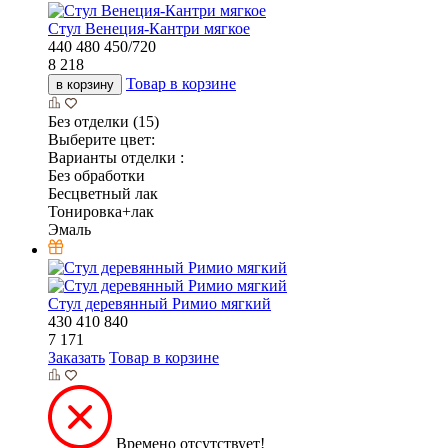
Стул Венеция-Кантри мягкое
440
480
450/720
8 218
Товар в корзине
в корзину
Без отделки (15)
Выберите цвет:
Варианты отделки :
Без обработки
Бесцветный лак
Тонировка+лак
Эмаль
Стул деревянный Римио мягкий
430
410
840
7 171
Заказать
Товар в корзине
Времено отсутствует!