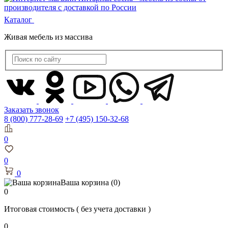
Каталог
Живая мебель из массива
Заказать звонок
8 (800) 777-28-69
+7 (495) 150-32-68
0
0
0
Ваша корзина
(0)
0
Итоговая стоимость
( без учета доставки )
0