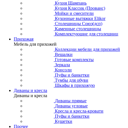
Кухня Шампань
Кухня Классик (Прованс)
Мойки и смесители
Кухонные вытяжки Elikor
Столешницы Союз(дсп)
Каменные столешницы
Комплектующие для столешниц
Прихожая
Мебель для прихожей
Коллекции мебели для прихожей
Вешалки
Готовые комплекты
Зеркала
Консоли
Пуфы и банкетки
Тумбы для обуви
Шкафы в прихожую
Диваны и кресла
Диваны и кресла
Диваны прямые
Диваны угловые
Кресла и кресла-кровати
Пуфы и банкетки
Кушетки
Прочее