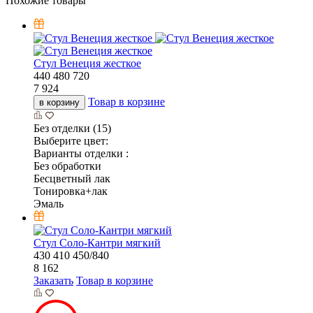
Похожие товары
Стул Венеция жесткое
440
480
720
7 924
Товар в корзине
в корзину
Без отделки (15)
Выберите цвет:
Варианты отделки :
Без обработки
Бесцветный лак
Тонировка+лак
Эмаль
Стул Соло-Кантри мягкий
430
410
450/840
8 162
Заказать
Товар в корзине