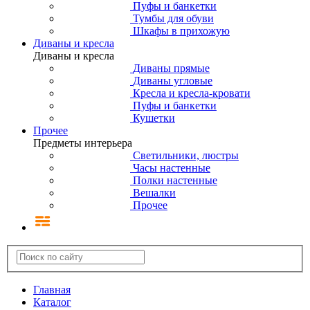
Пуфы и банкетки
Тумбы для обуви
Шкафы в прихожую
Диваны и кресла
Диваны и кресла
Диваны прямые
Диваны угловые
Кресла и кресла-кровати
Пуфы и банкетки
Кушетки
Прочее
Предметы интерьера
Светильники, люстры
Часы настенные
Полки настенные
Вешалки
Прочее
Главная
Каталог