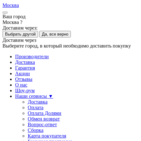
Москва
Ваш город
Москва ?
Доставим через:
Выбрать другой
Да, все верно
Доставим через
Выберите город, в который необходимо доставить покупку
Производители
Доставка
Гарантия
Акции
Отзывы
О нас
Шоу-рум
Наши сервисы ▼
Доставка
Оплата
Оплата Долями
Обмен возврат
Вопрос-ответ
Сборка
Карта покупателя