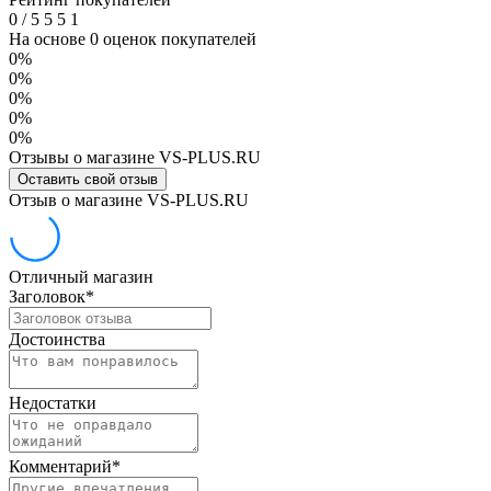
0
/
5
5
5
1
На основе 0 оценок покупателей
0%
0%
0%
0%
0%
Отзывы о магазине VS-PLUS.RU
Оставить свой отзыв
Отзыв о магазине VS-PLUS.RU
Отличный магазин
Заголовок
*
Достоинства
Недостатки
Комментарий
*