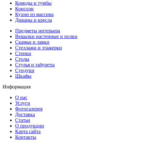
Комоды и тумбы
Консоли
Кухни из массива
Диваны и кресла
Предметы интерьера
Вешалки настенные и полки
Скамьи и лавки
Стеллажи и этажерки
Стенки
Столы
Стулья и табуреты
Сундуки
Шкафы
Информация
О нас
Услуги
Фотогалерея
Доставка
Статьи
О продукции
Карта сайта
Контакты