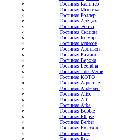
Гостиная Калипсо
Гостиная Мексика
Гостиная Роллер
Гостиная Аледжи
Гостиная Эрика
Гостиная Сканди
Гостиная Кымор
Гостиная Мэнсон
Гостиная Авиньон
Гостиная Римини
Гостиная Верона
Гостиная Leontina
Гостиная Jules Verne
Гостиная KOTO
Гостиная Aquarelle
Гостиная Andersen
Гостиная Alice
Гостиная Art
Гостиная Arka
Гостиная Bubble
Гостиная Ellipse
Гостиная Berber
Гостиная Emerson
Гостиная Line
Гостиная Rosa