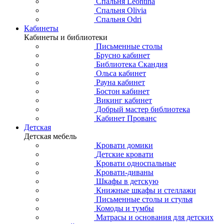
Спальня Leontina
Спальня Olivia
Спальня Odri
Кабинеты
Кабинеты и библиотеки
Письменные столы
Брусно кабинет
Библиотека Скандия
Ольса кабинет
Рауна кабинет
Бостон кабинет
Викинг кабинет
Добрый мастер библиотека
Кабинет Прованс
Детская
Детская мебель
Кровати домики
Детские кровати
Кровати односпальные
Кровати-диваны
Шкафы в детскую
Книжные шкафы и стеллажи
Письменные столы и стулья
Комоды и тумбы
Матрасы и основания для детских